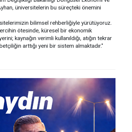
yhan, üniversitelerin bu süreçteki önemini
sitelerimizin bilimsel rehberliğiyle yürütüyoruz.
ercihin ötesinde, küresel bir ekonomik
erini; kaynağın verimli kullanıldığı, atığın tekrar
etçiliğin arttığı yeni bir sistem almaktadır."