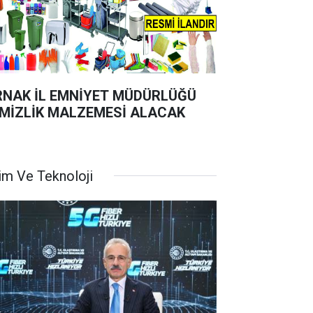
RNAK İL EMNİYET MÜDÜRLÜĞÜ
MİZLİK MALZEMESİ ALACAK
lim Ve Teknoloji