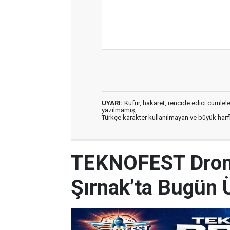
UYARI:
Küfür, hakaret, rencide edici cümleler 
yazılmamış,
Türkçe karakter kullanılmayan ve büyük har
TEKNOFEST Drone
Şırnak’ta Bugün 