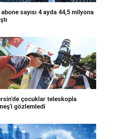
 abone sayısı 4 ayda 44,5 milyona
ştı
rsin'de çocuklar teleskopla
neş'i gözlemledi