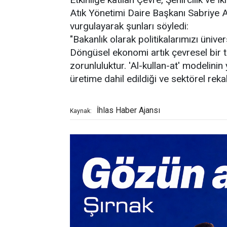
Atık Yönetimi Daire Başkanı Sabriye A
vurgulayarak şunları söyledi:
"Bakanlık olarak politikalarımızı üniver
Döngüsel ekonomi artık çevresel bir t
zorunluluktur. 'Al-kullan-at' modelinin y
üretime dahil edildiği ve sektörel rekab
İhlas Haber Ajansı
Kaynak: