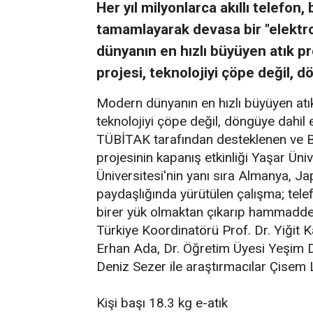
Her yıl milyonlarca akıllı telefon
tamamlayarak devasa bir "elektr
dünyanın en hızlı büyüyen atık pro
projesi, teknolojiyi çöpe değil, 
Modern dünyanın en hızlı büyüyen atık 
teknolojiyi çöpe değil, döngüye dahil e
TÜBİTAK tarafından desteklenen ve 
projesinin kapanış etkinliği Yaşar Üniv
Üniversitesi'nin yanı sıra Almanya, J
paydaşlığında yürütülen çalışma; telefo
birer yük olmaktan çıkarıp hammadde
Türkiye Koordinatörü Prof. Dr. Yiğit K
Erhan Ada, Dr. Öğretim Üyesi Yeşim 
Deniz Sezer ile araştırmacılar Çisem L
Kişi başı 18.3 kg e-atık