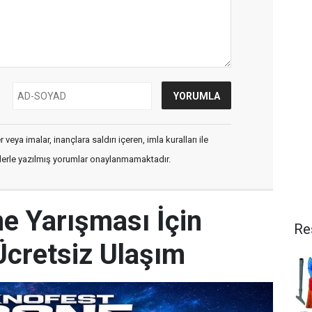
veya imalar, inançlara saldırı içeren, imla kuralları ile
flerle yazılmış yorumlar onaylanmamaktadır.
 Yarışması İçin
Re
Ücretsiz Ulaşım