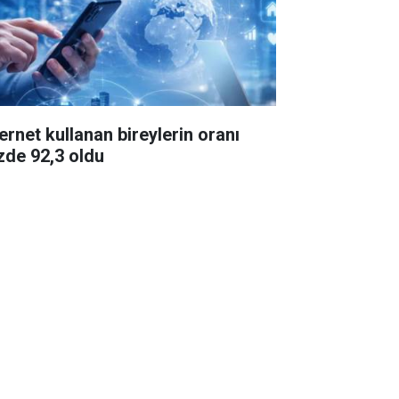
ternet kullanan bireylerin oranı
zde 92,3 oldu