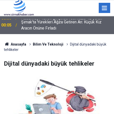
Şırnak'ta Yürekleri Ağza Getiren An: Küçük Kız
00:05
Aracın Önüne Fırladı
Anasayfa
Bilim Ve Teknoloji
Dijital dünyadaki büyük
tehlikeler
Dijital dünyadaki büyük tehlikeler