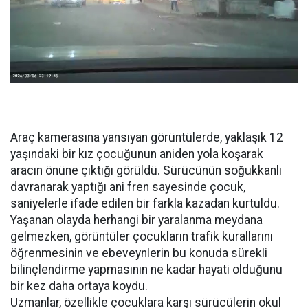
Araç kamerasına yansıyan görüntülerde, yaklaşık 12
yaşındaki bir kız çocuğunun aniden yola koşarak
aracın önüne çıktığı görüldü. Sürücünün soğukkanlı
davranarak yaptığı ani fren sayesinde çocuk,
saniyelerle ifade edilen bir farkla kazadan kurtuldu.
Yaşanan olayda herhangi bir yaralanma meydana
gelmezken, görüntüler çocukların trafik kurallarını
öğrenmesinin ve ebeveynlerin bu konuda sürekli
bilinçlendirme yapmasının ne kadar hayati olduğunu
bir kez daha ortaya koydu.
Uzmanlar, özellikle çocuklara karşı sürücülerin okul