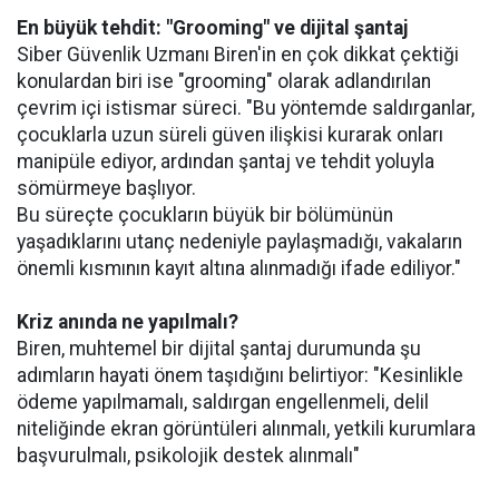
En büyük tehdit: "Grooming" ve dijital şantaj
Siber Güvenlik Uzmanı Biren'in en çok dikkat çektiği
konulardan biri ise "grooming" olarak adlandırılan
çevrim içi istismar süreci. "Bu yöntemde saldırganlar,
çocuklarla uzun süreli güven ilişkisi kurarak onları
manipüle ediyor, ardından şantaj ve tehdit yoluyla
sömürmeye başlıyor.
Bu süreçte çocukların büyük bir bölümünün
yaşadıklarını utanç nedeniyle paylaşmadığı, vakaların
önemli kısmının kayıt altına alınmadığı ifade ediliyor."
Kriz anında ne yapılmalı?
Biren, muhtemel bir dijital şantaj durumunda şu
adımların hayati önem taşıdığını belirtiyor: "Kesinlikle
ödeme yapılmamalı, saldırgan engellenmeli, delil
niteliğinde ekran görüntüleri alınmalı, yetkili kurumlara
başvurulmalı, psikolojik destek alınmalı"