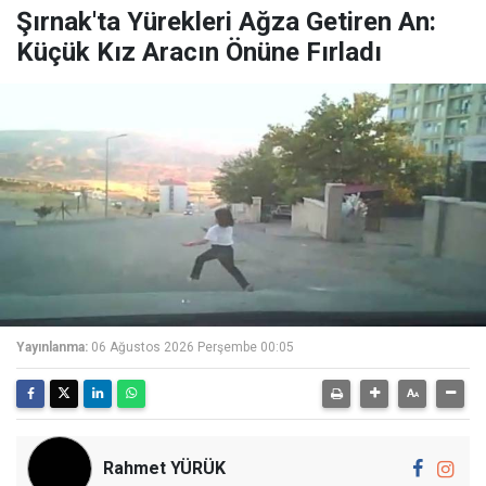
Şırnak'ta Yürekleri Ağza Getiren An:
Küçük Kız Aracın Önüne Fırladı
Yayınlanma:
06 Ağustos 2026 Perşembe 00:05
Rahmet YÜRÜK