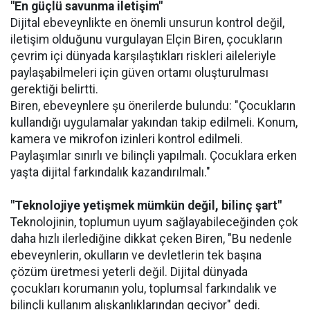
"En güçlü savunma iletişim"
Dijital ebeveynlikte en önemli unsurun kontrol değil,
iletişim olduğunu vurgulayan Elçin Biren, çocukların
çevrim içi dünyada karşılaştıkları riskleri aileleriyle
paylaşabilmeleri için güven ortamı oluşturulması
gerektiği belirtti.
Biren, ebeveynlere şu önerilerde bulundu: "Çocukların
kullandığı uygulamalar yakından takip edilmeli. Konum,
kamera ve mikrofon izinleri kontrol edilmeli.
Paylaşımlar sınırlı ve bilinçli yapılmalı. Çocuklara erken
yaşta dijital farkındalık kazandırılmalı."
"Teknolojiye yetişmek mümkün değil, bilinç şart"
Teknolojinin, toplumun uyum sağlayabileceğinden çok
daha hızlı ilerlediğine dikkat çeken Biren, "Bu nedenle
ebeveynlerin, okulların ve devletlerin tek başına
çözüm üretmesi yeterli değil. Dijital dünyada
çocukları korumanın yolu, toplumsal farkındalık ve
bilinçli kullanım alışkanlıklarından geçiyor" dedi.