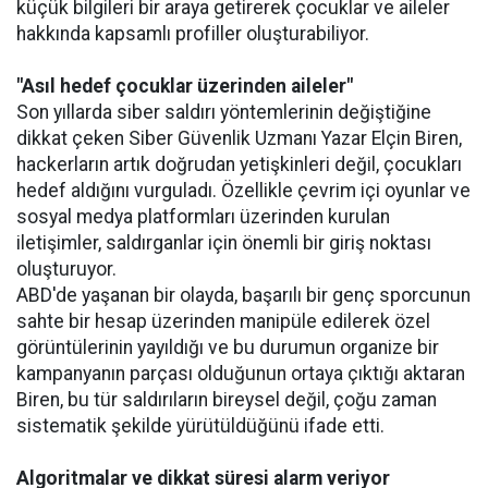
küçük bilgileri bir araya getirerek çocuklar ve aileler
hakkında kapsamlı profiller oluşturabiliyor.
"Asıl hedef çocuklar üzerinden aileler"
Son yıllarda siber saldırı yöntemlerinin değiştiğine
dikkat çeken Siber Güvenlik Uzmanı Yazar Elçin Biren,
hackerların artık doğrudan yetişkinleri değil, çocukları
hedef aldığını vurguladı. Özellikle çevrim içi oyunlar ve
sosyal medya platformları üzerinden kurulan
iletişimler, saldırganlar için önemli bir giriş noktası
oluşturuyor.
ABD'de yaşanan bir olayda, başarılı bir genç sporcunun
sahte bir hesap üzerinden manipüle edilerek özel
görüntülerinin yayıldığı ve bu durumun organize bir
kampanyanın parçası olduğunun ortaya çıktığı aktaran
Biren, bu tür saldırıların bireysel değil, çoğu zaman
sistematik şekilde yürütüldüğünü ifade etti.
Algoritmalar ve dikkat süresi alarm veriyor