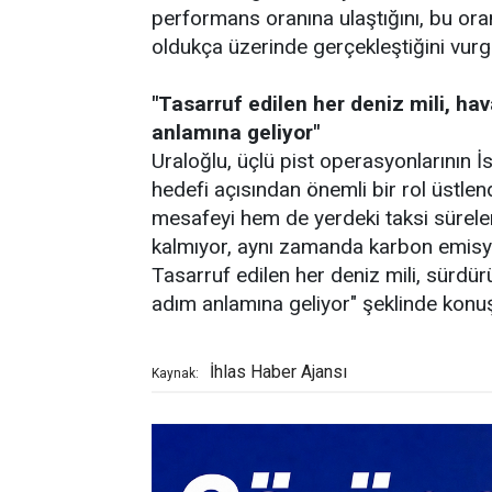
performans oranına ulaştığını, bu or
oldukça üzerinde gerçekleştiğini vurg
"Tasarruf edilen her deniz mili, ha
anlamına geliyor"
Uraloğlu, üçlü pist operasyonlarının 
hedefi açısından önemli bir rol üstle
mesafeyi hem de yerdeki taksi süreler
kalmıyor, aynı zamanda karbon emisyo
Tasarruf edilen her deniz mili, sürdürü
adım anlamına geliyor" şeklinde konuş
İhlas Haber Ajansı
Kaynak: