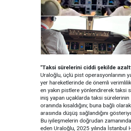
"Taksi sürelerini ciddi şekilde azalt
Uraloğlu, üçlü pist operasyonlarının y
yer hareketlerinde de önemli verimlilik
en yakın pistlere yönlendirerek taksi sü
iniş yapan uçaklarda taksi sürelerinin
oranında kısaldığını; buna bağlı olara
arasında düşüş sağlandığını gösteriyor
Bu iyileşmelerin doğrudan zamanında
eden Uraloğlu, 2025 yılında İstanbul