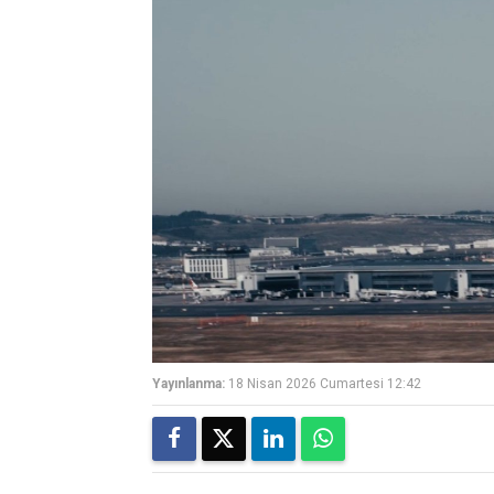
Yayınlanma:
18 Nisan 2026 Cumartesi 12:42