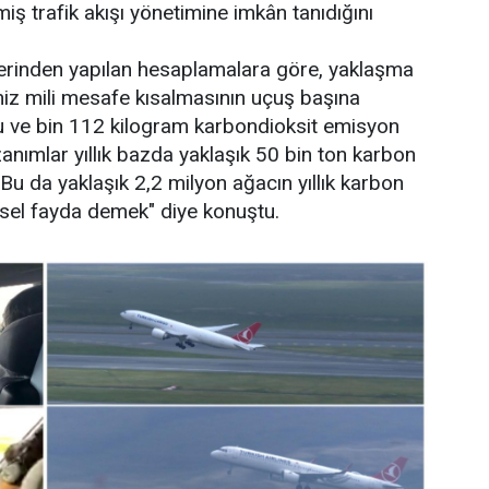
miş trafik akışı yönetimine imkân tanıdığını
üzerinden yapılan hesaplamalara göre, yaklaşma
iz mili mesafe kısalmasının uçuş başına
u ve bin 112 kilogram karbondioksit emisyon
zanımlar yıllık bazda yaklaşık 50 bin ton karbon
Bu da yaklaşık 2,2 milyon ağacın yıllık karbon
sel fayda demek" diye konuştu.