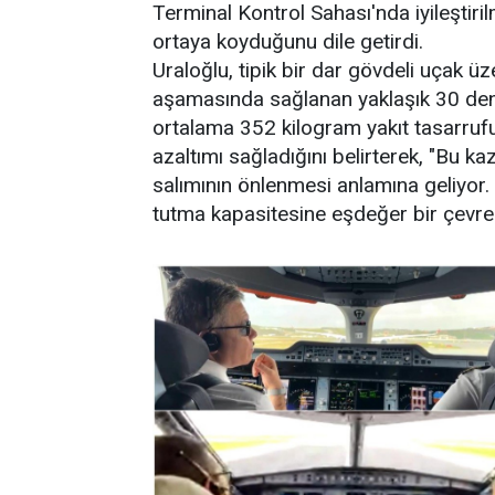
Terminal Kontrol Sahası'nda iyileştiril
ortaya koyduğunu dile getirdi.
Uraloğlu, tipik bir dar gövdeli uçak 
aşamasında sağlanan yaklaşık 30 den
ortalama 352 kilogram yakıt tasarruf
azaltımı sağladığını belirterek, "Bu ka
salımının önlenmesi anlamına geliyor. 
tutma kapasitesine eşdeğer bir çevre