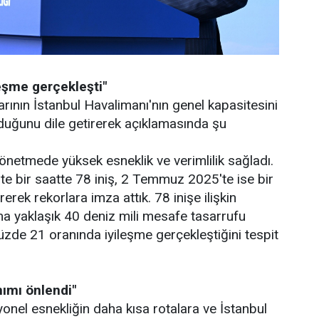
eşme gerçekleşti"
rının İstanbul Havalimanı'nın genel kapasitesini
lduğunu dile getirerek açıklamasında şu
önetmede yüksek esneklik ve verimlilik sağladı.
 bir saatte 78 iniş, 2 Temmuz 2025'te ise bir
erek rekorlara imza attık. 78 inişe ilişkin
ama yaklaşık 40 deniz mili mesafe tasarrufu
zde 21 oranında iyileşme gerçekleştiğini tespit
nımı önlendi"
onel esnekliğin daha kısa rotalara ve İstanbul