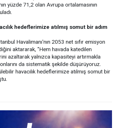
anın yüzde 71,2 olan Avrupa ortalamasının
uladı.
vacılık hedeflerimize atılmış somut bir adım
İstanbul Havalimanı'nın 2053 net sıfır emisyon
ndiğini aktararak, "Hem havada katedilen
ini azaltarak yalnızca kapasiteyi artırmakla
nlarını da sistematik şekilde düşürüyoruz.
lebilir havacılık hedeflerimize atılmış somut bir
tu.