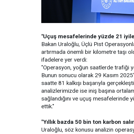
"Uçuş mesafelerinde yüzde 21 iyil
Bakan Uraloğlu, Üçlü Pist Operasyonla
artırmada önemli bir kilometre taşı o
ifadelere yer verdi:
"Operasyon, yoğun saatlerde trafiği y
Bunun sonucu olarak 29 Kasım 2025'te
saatte 81 kalkışı başarıyla gerçekleştir
analizlerimizde ise iniş başına ortal
sağlandığını ve uçuş mesafelerinde yü
ettik."
"Yıllık bazda 50 bin ton karbon salı
Uraloğlu, söz konusu analizin operasy