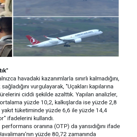
tık"
alnızca havadaki kazanımlarla sınırlı kalmadığını,
 sağladığını vurgulayarak, "Uçakları kapılarına
relerini ciddi şekilde azalttık. Yapılan analizler,
 ortalama yüzde 10,2, kalkışlarda ise yüzde 2,8
k yakıt tüketiminde yüzde 6,6 ile yüzde 14,4
" ifadelerini kullandı.
 performans oranına (OTP) da yansıdığını ifade
 Havalimanı'nın yüzde 80,72 zamanında