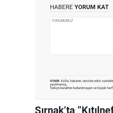
HABERE
YORUM KAT
UYARI:
Küfür, hakaret, rencide edici cümleler 
yazılmamış,
Türkçe karakter kullanılmayan ve büyük har
Şırnak’ta “Kıtıln