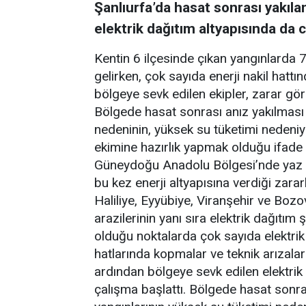
Şanlıurfa’da hasat sonrası yakılan 
elektrik dağıtım altyapısında da c
Kentin 6 ilçesinde çıkan yangınlarda 7
gelirken, çok sayıda enerji nakil hatt
bölgeye sevk edilen ekipler, zarar gör
Bölgede hasat sonrası anız yakılmas
nedeninin, yüksek su tüketimi nedeniyl
ekimine hazırlık yapmak olduğu ifade e
Güneydoğu Anadolu Bölgesi’nde yaz ay
bu kez enerji altyapısına verdiği zarar
Haliliye, Eyyübiye, Viranşehir ve Boz
arazilerinin yanı sıra elektrik dağıtım
olduğu noktalarda çok sayıda elektrik d
hatlarında kopmalar ve teknik arızalar 
ardından bölgeye sevk edilen elektrik
çalışma başlattı. Bölgede hasat sonr