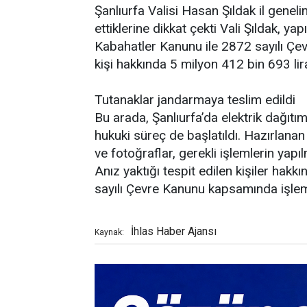
Şanlıurfa Valisi Hasan Şıldak il gene
ettiklerine dikkat çekti Vali Şıldak, y
Kabahatler Kanunu ile 2872 sayılı Ç
kişi hakkında 5 milyon 412 bin 693 lir
Tutanaklar jandarmaya teslim edildi
Bu arada, Şanlıurfa’da elektrik dağıtım 
hukuki süreç de başlatıldı. Hazırlanan h
ve fotoğraflar, gerekli işlemlerin yapı
Anız yaktığı tespit edilen kişiler hak
sayılı Çevre Kanunu kapsamında işlem
İhlas Haber Ajansı
Kaynak: