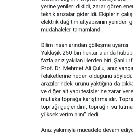
yerine yenileri dikildi, zarar gören en
teknik arızalar giderildi. Ekiplerin ça
elektrik dağıtım altyapısının yeniden g
müdahaleler tamamlandı.
Bilim insanlarından çölleşme uyarısı
Yaklaşık 250 bin hektar alanda hubub
fazla anız yakılan illerden biri. Şanlı
Prof. Dr. Mehmet Ali Çullu, anız yang
felaketlerine neden olduğunu söyled
arazilerindeki ürünü yaktığına da dikka
ve diğer alt yapı tesislerine zarar vere
mutlaka toprağa karıştırmalıdır. Toprağa
toprağı güçlendirir, toprağın su tutma
yüksek verim alını’’ dedi.
Anız yakımıyla mücadele devam ediy