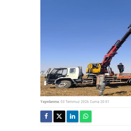
Yayınlanma:
03 Temmuz 2026 Cuma 20:01