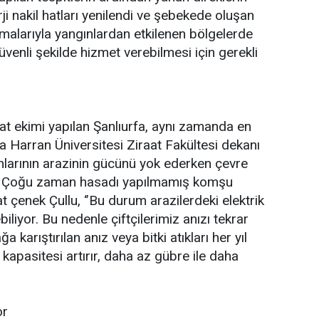
erji nakil hatları yenilendi ve şebekede oluşan
lışmalarıyla yangınlardan etkilenen bölgelerde
üvenli şekilde hizmet verebilmesi için gerekli
at ekimi yapılan Şanlıurfa, aynı zamanda en
urfa Harran Üniversitesi Ziraat Fakültesi dekanı
ınlarının arazinin gücünü yok ederken çevre
i. Çoğu zaman hasadı yapılmamış komşu
t çenek Çullu, ‘’Bu durum arazilerdeki elektrik
biliyor. Bu nedenle çiftçilerimiz anızı tekrar
 karıştırılan anız veya bitki atıkları her yıl
 kapasitesi artırır, daha az gübre ile daha
or