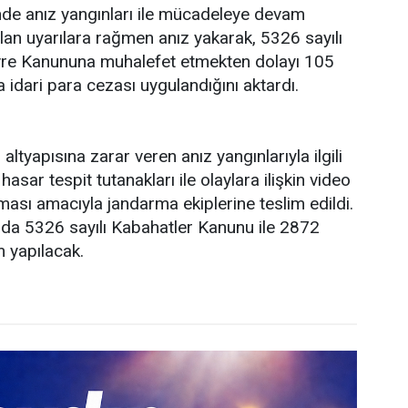
linde anız yangınları ile mücadeleye devam
apılan uyarılara rağmen anız yakarak, 5326 sayılı
evre Kanununa muhalefet etmekten dolayı 105
a idari para cezası uygulandığını aktardı.
altyapısına zarar veren anız yangınlarıyla ilgili
asar tespit tutanakları ile olaylara ilişkin video
lması amacıyla jandarma ekiplerine teslim edildi.
kında 5326 sayılı Kabahatler Kanunu ile 2872
 yapılacak.