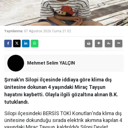
Yayınlanma:
07 Ağustos 2026 Cuma 21:02
Mehmet Selim YALÇIN
Şırnak'ın Silopi ilçesinde iddiaya göre klima dış
ünitesine dokunan 4 yaşındaki Miraç Tayşun
hayatını kaybetti. Olayla ilgili gözaltına alınan B.K.
tutuklandı.
Silopi ilçesindeki BERSİS TOKİ Konutları'nda klima dış
ünitesine dokunduğu sırada elektrik akımına kapılan 4
yaşındaki Miraç Tayşun, kaldırıldığı Silopi Devlet