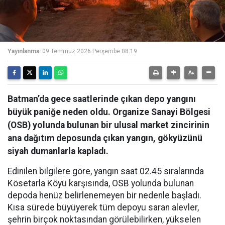
Yayınlanma:
09 Temmuz 2026 Perşembe 08:19
Batman’da gece saatlerinde çıkan depo yangını
büyük paniğe neden oldu. Organize Sanayi Bölgesi
(OSB) yolunda bulunan bir ulusal market zincirinin
ana dağıtım deposunda çıkan yangın, gökyüzünü
siyah dumanlarla kapladı.
Edinilen bilgilere göre, yangın saat 02.45 sıralarında
Kösetarla Köyü karşısında, OSB yolunda bulunan
depoda henüz belirlenemeyen bir nedenle başladı.
Kısa sürede büyüyerek tüm depoyu saran alevler,
şehrin birçok noktasından görülebilirken, yükselen