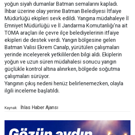
yoğun siyah dumanlar Batman semalarını kapladı.
İhbar üzerine olay yerine Batman Belediyesi İtfaiye
Müdürlüğü ekipleri sevk edildi. Yangına müdahaleye İl
Emniyet Müdürlüğü ve İl Jandarma Komutanlığı'na ait
TOMA araçları ile çevre ilçe belediyelerinin itfaiye
ekipleri de destek verdi. Yangın bölgesine gelen
Batman Valisi Ekrem Canalp, yürütülen çalışmaları
yerinde inceleyerek yetkililerden bilgi aldı. Ekiplerin
yoğun ve uzun süren müdahalesi sonucu yangın
güçlükle kontrol altına alınırken, bölgede soğutma
çalışmaları sürüyor.
Yangının çıkış nedeni henüz belirlenemezken, olayla
ilgili inceleme başlatıldı.
İhlas Haber Ajansı
Kaynak: