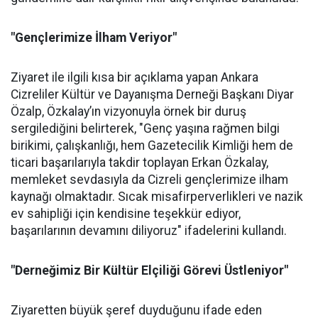
"Gençlerimize İlham Veriyor"
Ziyaret ile ilgili kısa bir açıklama yapan Ankara
Cizreliler Kültür ve Dayanışma Derneği Başkanı Diyar
Özalp, Özkalay’ın vizyonuyla örnek bir duruş
sergilediğini belirterek, "Genç yaşına rağmen bilgi
birikimi, çalışkanlığı, hem Gazetecilik Kimliği hem de
ticari başarılarıyla takdir toplayan Erkan Özkalay,
memleket sevdasıyla da Cizreli gençlerimize ilham
kaynağı olmaktadır. Sıcak misafirperverlikleri ve nazik
ev sahipliği için kendisine teşekkür ediyor,
başarılarının devamını diliyoruz" ifadelerini kullandı.
"Derneğimiz Bir Kültür Elçiliği Görevi Üstleniyor"
Ziyaretten büyük şeref duyduğunu ifade eden