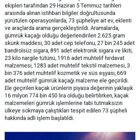
ekipleri tarafından 29 Haziran 5 Temmuz tarihleri
arasında alınan istihbari bilgiler doğrultusunda
yürütülen operasyonlarda, 73 şüpheliye ait ev, eklenti
ve araçlarda arama gerçekleştirildi. Aramalarda,
gümrük kaçağı olduğu değerlendirilen 2.625 gram
skunk maddesi, 30 adet cep telefonu, 27 bin 245 adet
bandrolsüz sigara, 891 adet elektronik sigara ve likiti,
23 kilo nargile tütünü, 1916 adet muhtelif hırdavat
malzemesi, 1283 adet muhtelif tekstil malzemesi, 3
bin 376 adet muhtelif kozmetik ve süs eşyası, 669
adet muhtelif gümrük kaçağı malzeme ele geçirildi.
Ele geçirilen kaçak ürünlerin piyasa değerinin yaklaşık
16 milyon 774 bin 450 lira olduğu belirtilirken, kaçak
malzemeleri gümrük işlemlerine tabi tutmaksızın
ülkeye sokmaya çalıştıkları tespit edilen 73 şüpheli
hakkında adli işlem başlatıldı.