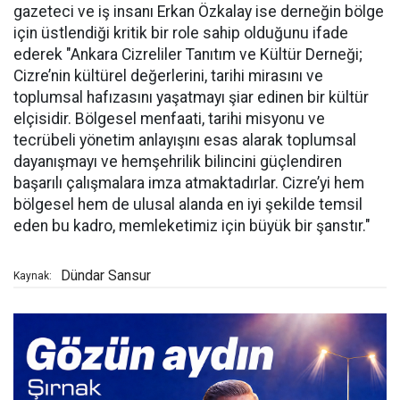
gazeteci ve iş insanı Erkan Özkalay ise derneğin bölge
için üstlendiği kritik bir role sahip olduğunu ifade
ederek "Ankara Cizreliler Tanıtım ve Kültür Derneği;
Cizre’nin kültürel değerlerini, tarihi mirasını ve
toplumsal hafızasını yaşatmayı şiar edinen bir kültür
elçisidir. Bölgesel menfaati, tarihi misyonu ve
tecrübeli yönetim anlayışını esas alarak toplumsal
dayanışmayı ve hemşehrilik bilincini güçlendiren
başarılı çalışmalara imza atmaktadırlar. Cizre’yi hem
bölgesel hem de ulusal alanda en iyi şekilde temsil
eden bu kadro, memleketimiz için büyük bir şanstır."
Dündar Sansur
Kaynak: