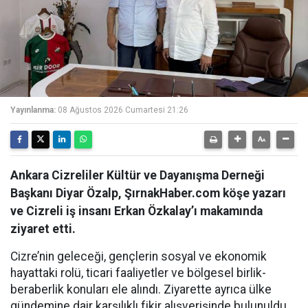
Yayınlanma:
08 Ağustos 2026 Cumartesi 21:26
Ankara Cizreliler Kültür ve Dayanışma Derneği
Başkanı Diyar Özalp, ŞırnakHaber.com köşe yazarı
ve Cizreli iş insanı Erkan Özkalay’ı makamında
ziyaret etti.
Cizre’nin geleceği, gençlerin sosyal ve ekonomik
hayattaki rolü, ticari faaliyetler ve bölgesel birlik-
beraberlik konuları ele alındı. Ziyarette ayrıca ülke
gündemine dair karşılıklı fikir alışverişinde bulunuldu.