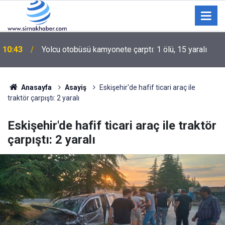
10:43
Yolcu otobüsü kamyonete çarptı: 1 ölü, 15 yaralı
Anasayfa
Asayiş
Eskişehir'de hafif ticari araç ile
traktör çarpıştı: 2 yaralı
Eskişehir'de hafif ticari araç ile traktör
çarpıştı: 2 yaralı