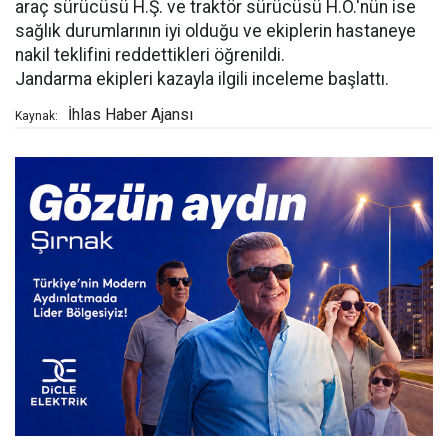
araç sürücüsü H.Ş. ve traktör sürücüsü H.Ö.'nün ise
sağlık durumlarının iyi olduğu ve ekiplerin hastaneye
nakil teklifini reddettikleri öğrenildi.
Jandarma ekipleri kazayla ilgili inceleme başlattı.
İhlas Haber Ajansı
Kaynak: