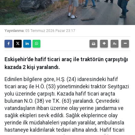
Yayınlanma:
05 Temmuz 2026 Pazar 23:17
Eskişehir'de hafif ticari araç ile traktörün çarpıştığı
kazada 2 kişi yaralandı.
Edinilen bilgilere göre, H.Ş. (24) idaresindeki hafif
ticari araç ile H.Ö. (53) yönetimindeki traktör Seyitgazi
yolu üzerinde çarpıştı. Kazada hafif ticari araçta
bulunan N.O. (38) ve T.K. (63) yaralandı. Çevredeki
vatandaşların ihbarı üzerine olay yerine jandarma ve
sağlık ekipleri sevk edildi. Sağlık ekiplerince olay
yerinde ilk müdahaleleri yapılan yaralılar, ambulansla
hastaneye kaldırılarak tedavi altına alındı. Hafif ticari