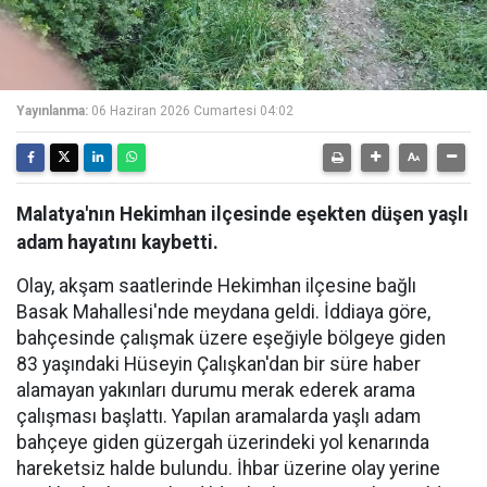
Yayınlanma:
06 Haziran 2026 Cumartesi 04:02
Malatya'nın Hekimhan ilçesinde eşekten düşen yaşlı
adam hayatını kaybetti.
Olay, akşam saatlerinde Hekimhan ilçesine bağlı
Basak Mahallesi'nde meydana geldi. İddiaya göre,
bahçesinde çalışmak üzere eşeğiyle bölgeye giden
83 yaşındaki Hüseyin Çalışkan'dan bir süre haber
alamayan yakınları durumu merak ederek arama
çalışması başlattı. Yapılan aramalarda yaşlı adam
bahçeye giden güzergah üzerindeki yol kenarında
hareketsiz halde bulundu. İhbar üzerine olay yerine