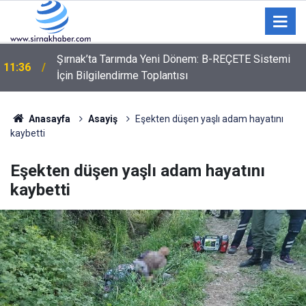
11:34
Şırnak’ta 82 Milyon TL’lik Kaçakçılık Operasyonu
Anasayfa
Asayiş
Eşekten düşen yaşlı adam hayatını
kaybetti
Eşekten düşen yaşlı adam hayatını
kaybetti