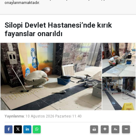
onaylanmamaktadır.
Silopi Devlet Hastanesi’nde kırık
fayanslar onarıldı
Yayınlanma:
10 Ağustos 2026 Pazartesi 11:40