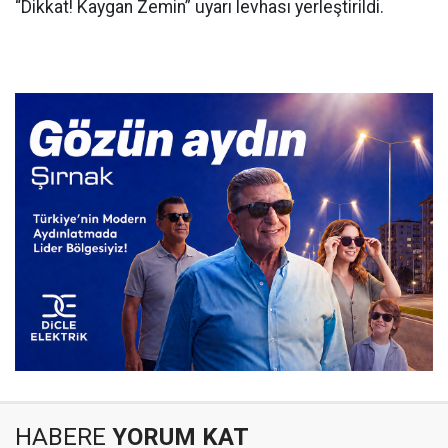
“Dikkat! Kaygan Zemin” uyarı levhası yerleştirildi.
HABERE
YORUM KAT