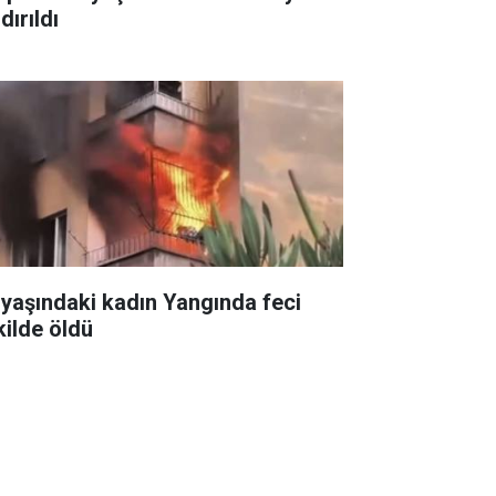
dırıldı
 yaşındaki kadın Yangında feci
kilde öldü