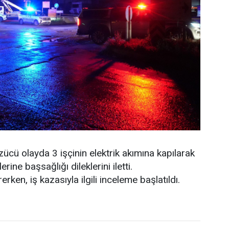
ücü olayda 3 işçinin elektrik akımına kapılarak
rine başsağlığı dileklerini iletti.
erken, iş kazasıyla ilgili inceleme başlatıldı.