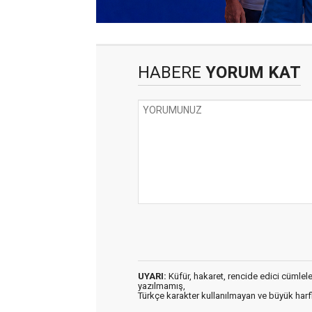
HABERE
YORUM KAT
UYARI:
Küfür, hakaret, rencide edici cümleler 
yazılmamış,
Türkçe karakter kullanılmayan ve büyük har