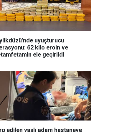
ylikdüzü'nde uyuşturucu
erasyonu: 62 kilo eroin ve
tamfetamin ele geçirildi
rp edilen yaşlı adam hastaneye