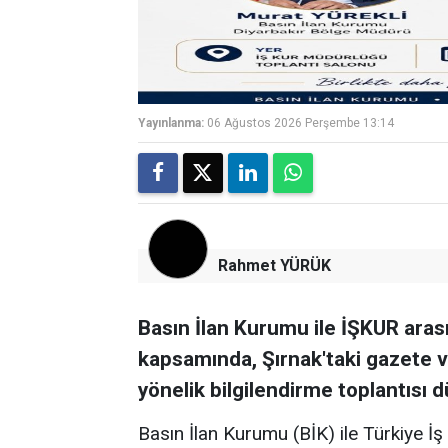
Yayınlanma:
06 Ağustos 2026 Perşembe 13:14
Rahmet YÜRÜK
Basın İlan Kurumu ile İŞKUR aras
kapsamında, Şırnak'taki gazete ve
yönelik bilgilendirme toplantısı
Basın İlan Kurumu (BİK) ile Türkiye İ