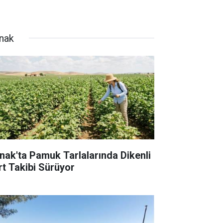
rnak
rnak'ta Pamuk Tarlalarında Dikenli
rt Takibi Sürüyor