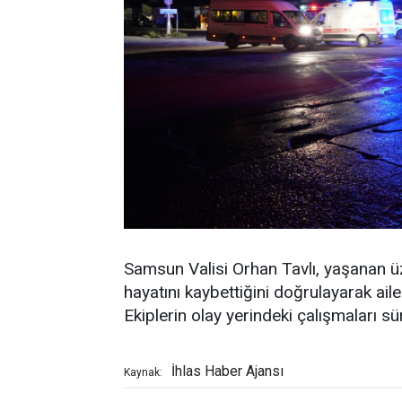
Samsun Valisi Orhan Tavlı, yaşanan üz
hayatını kaybettiğini doğrulayarak ailele
Ekiplerin olay yerindeki çalışmaları sür
İhlas Haber Ajansı
Kaynak: