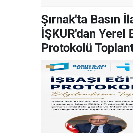
Şırnak'ta Basın İ
İŞKUR'dan Yerel 
Protokolü Toplant