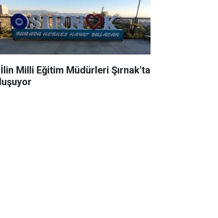
İlin Milli Eğitim Müdürleri Şırnak'ta
luşuyor