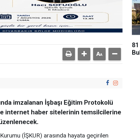
81 
Bu
ında imzalanan İşbaşı Eğitim Protokolü
 internet haber sitelerinin temsilcilerine
 düzenlenecek.
ş Kurumu (İŞKUR) arasında hayata geçirilen