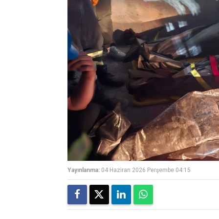
Yayınlanma:
04 Haziran 2026 Perşembe 04:15