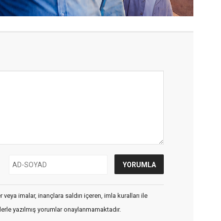
veya imalar, inançlara saldırı içeren, imla kuralları ile
flerle yazılmış yorumlar onaylanmamaktadır.