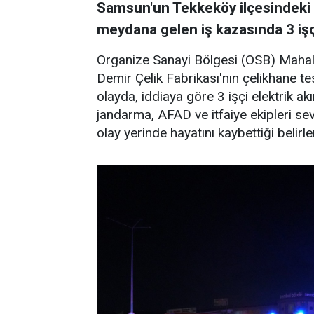
Samsun'un Tekkeköy ilçesindeki Y
meydana gelen iş kazasında 3 işçi
Organize Sanayi Bölgesi (OSB) Mahall
Demir Çelik Fabrikası'nın çelikhane 
olayda, iddiaya göre 3 işçi elektrik ak
jandarma, AFAD ve itfaiye ekipleri sevk
olay yerinde hayatını kaybettiği belirle