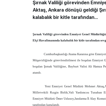
Şırnak Valiliği görevinden Emn
Aktaş, Ankara dönüşü geldiği Şır
kalabalık bir kitle tarafından...
Şırnak Valiliği görevinden Emniyet Genel Müdürlüğün
Elçi Havalimanında kalabalık bir kitle tarafından sevgi 
Cumhurbaşkanlığı Atama Kararına göre Emniyet
Müşavirliğinde görevlendirilmesi ile boşalan Emniyet 
boşalan Şırnak Valiliğine, Bayburt Valisi Ali Hamza P
atandı.
Yeni Emniyet Genel Müdürü Mehmet Aktaş,Ank
Milletvekili Rızgin Birlik,Vali Yardımcısı Tunahan 
Emniyet Müdürü Ömer Uslusoy,Jandarma İl Alay Komutanı
tarafından karşılandı.