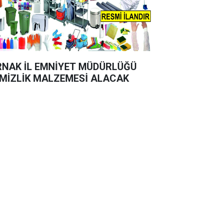
RNAK İL EMNİYET MÜDÜRLÜĞÜ
MİZLİK MALZEMESİ ALACAK