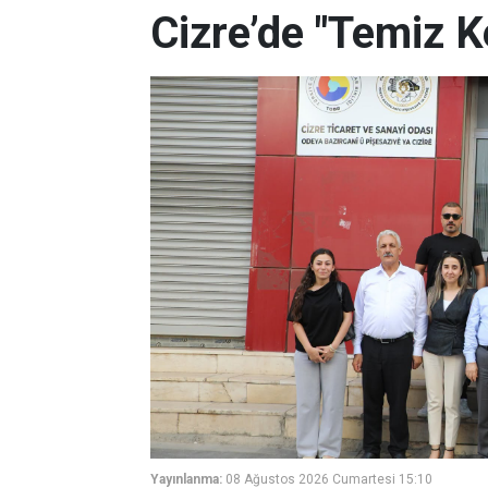
Cizre’de "Temiz K
Yayınlanma:
08 Ağustos 2026 Cumartesi 15:10