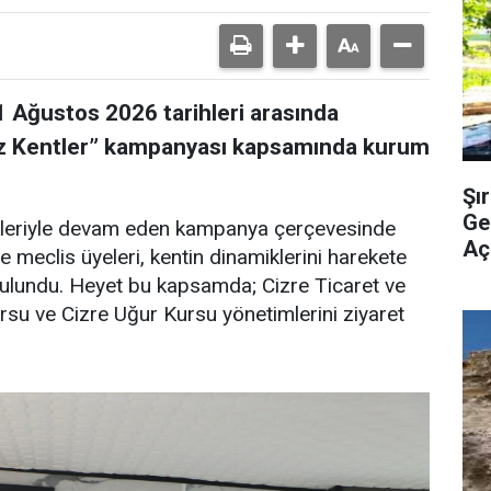
1 Ağustos 2026 tarihleri arasında
iz Kentler” kampanyası kapsamında kurum
Şı
Ge
nlikleriyle devam eden kampanya çerçevesinde
Açı
 meclis üyeleri, kentin dinamiklerini harekete
 bulundu. Heyet bu kapsamda; Cizre Ticaret ve
rsu ve Cizre Uğur Kursu yönetimlerini ziyaret