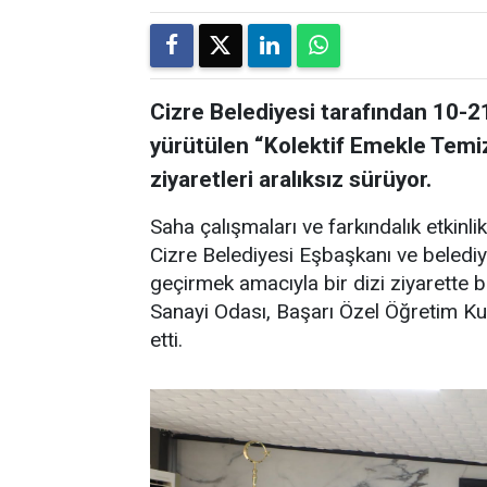
Cizre Belediyesi tarafından 10-2
yürütülen “Kolektif Emekle Tem
ziyaretleri aralıksız sürüyor.
Saha çalışmaları ve farkındalık etki
Cizre Belediyesi Eşbaşkanı ve belediye
geçirmek amacıyla bir dizi ziyarette
Sanayi Odası, Başarı Özel Öğretim Ku
etti.