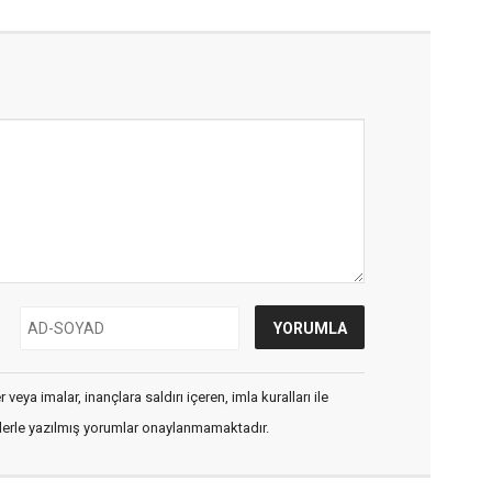
veya imalar, inançlara saldırı içeren, imla kuralları ile
flerle yazılmış yorumlar onaylanmamaktadır.