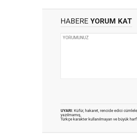
HABERE
YORUM KAT
UYARI:
Küfür, hakaret, rencide edici cümleler 
yazılmamış,
Türkçe karakter kullanılmayan ve büyük har