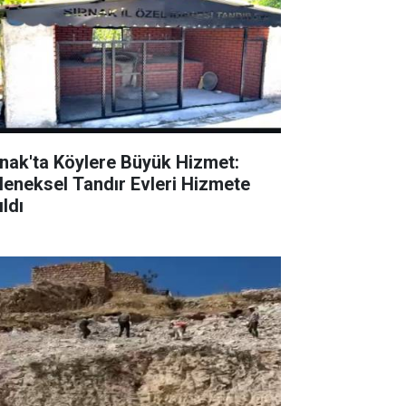
rnak'ta Köylere Büyük Hizmet:
leneksel Tandır Evleri Hizmete
ldı