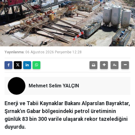
Yayınlanma:
06 Ağustos 2026 Perşembe 12:28
Mehmet Selim YALÇIN
Enerji ve Tabii Kaynaklar Bakanı Alparslan Bayraktar,
Şırnak'ın Gabar bölgesindeki petrol üretiminin
günlük 83 bin 300 varile ulaşarak rekor tazelediğini
duyurdu.