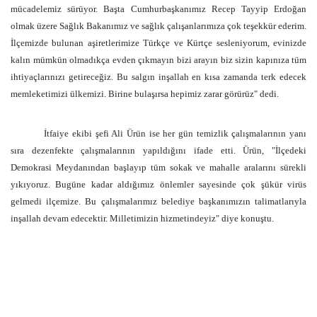
mücadelemiz sürüyor. Başta Cumhurbaşkanımız Recep Tayyip Erdoğan
olmak üzere Sağlık Bakanımız ve sağlık çalışanlarımıza çok teşekkür ederim.
İlçemizde bulunan aşiretlerimize Türkçe ve Kürtçe sesleniyorum, evinizde
kalın mümkün olmadıkça evden çıkmayın bizi arayın biz sizin kapınıza tüm
ihtiyaçlarınızı getireceğiz. Bu salgın inşallah en kısa zamanda terk edecek
memleketimizi ülkemizi. Birine bulaşırsa hepimiz zarar görürüz" dedi.
İtfaiye ekibi şefi Ali Ürün ise her gün temizlik çalışmalarının yanı
sıra dezenfekte çalışmalarının yapıldığını ifade etti. Ürün, "İlçedeki
Demokrasi Meydanından başlayıp tüm sokak ve mahalle aralarını sürekli
yıkıyoruz. Bugüne kadar aldığımız önlemler sayesinde çok şükür virüs
gelmedi ilçemize. Bu çalışmalarımız belediye başkanımızın talimatlarıyla
inşallah devam edecektir. Milletimizin hizmetindeyiz" diye konuştu.