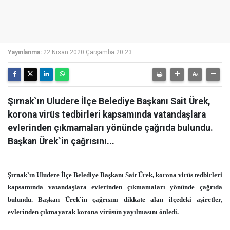
Yayınlanma:
22 Nisan 2020 Çarşamba 20:23
Şırnak`ın Uludere İlçe Belediye Başkanı Sait Ürek,
korona virüs tedbirleri kapsamında vatandaşlara
evlerinden çıkmamaları yönünde çağrıda bulundu.
Başkan Ürek`in çağrısını...
Şırnak`ın Uludere İlçe Belediye Başkanı Sait Ürek, korona virüs tedbirleri
kapsamında vatandaşlara evlerinden çıkmamaları yönünde çağrıda
bulundu. Başkan Ürek`in çağrısını dikkate alan ilçedeki aşiretler,
evlerinden çıkmayarak korona virüsün yayılmasını önledi.