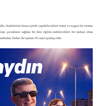
kı, ibadetlerini huzur içinde yapabilecekleri temiz ve uygun bir ortama
lan çocukların sağlam bir dini eğitim alabilecekleri bir mekan olma
f tarafından Sudan`da toplam 16 cami açılmış oldu.