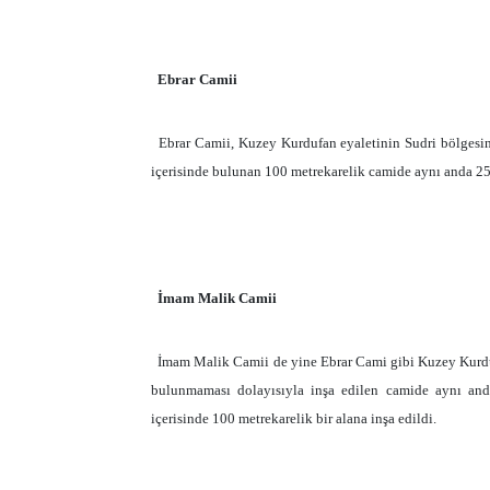
Ebrar Camii
Ebrar Camii, Kuzey Kurdufan eyaletinin Sudri bölgesin
içerisinde bulunan 100 metrekarelik camide aynı anda 2
İmam Malik Camii
İmam Malik Camii de yine Ebrar Cami gibi Kuzey Kurdu
bulunmaması dolayısıyla inşa edilen camide aynı and
içerisinde 100 metrekarelik bir alana inşa edildi.