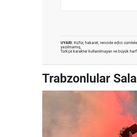
UYARI:
Küfür, hakaret, rencide edici cümleler 
yazılmamış,
Türkçe karakter kullanılmayan ve büyük har
Trabzonlular Salah