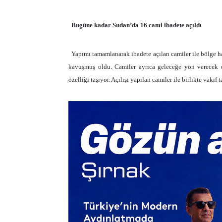
Bugüne kadar Sudan’da 16 cami ibadete açıldı
Yapımı tamamlanarak ibadete açılan camiler ile bölge hal
kavuşmuş oldu. Camiler ayrıca geleceğe yön verecek o
özelliği taşıyor. Açılışı yapılan camiler ile birlikte vakı