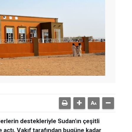
erlerin destekleriyle Sudan'ın çeşitli
e açtı. Vakıf tarafından bugüne kadar