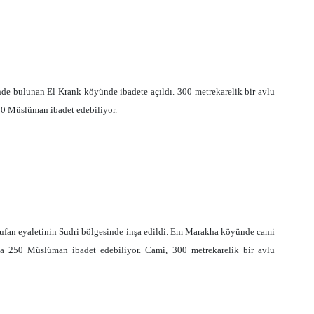
de bulunan El Krank köyünde ibadete açıldı. 300 metrekarelik bir avlu
50 Müslüman ibadet edebiliyor.
fan eyaletinin Sudri bölgesinde inşa edildi. Em Marakha köyünde cami
a 250 Müslüman ibadet edebiliyor. Cami, 300 metrekarelik bir avlu