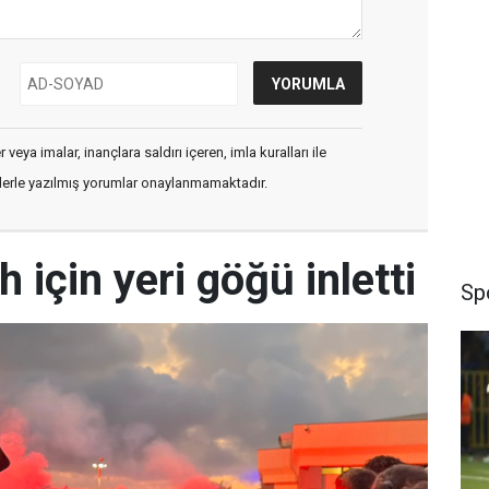
veya imalar, inançlara saldırı içeren, imla kuralları ile
flerle yazılmış yorumlar onaylanmamaktadır.
 için yeri göğü inletti
Sp