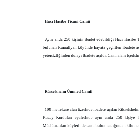
Hacı Hasibe Ticani Camii
Aynı anda 250 kişinin ibadet edebildiği Hacı Hasibe T
bulunan Rumaliyah köyünde hayata geçirilen ibadete aç
yetersizliğinden dolayı ibadete açıldı. Cami alanı içeris
Rüsselsheim Ümmed Camii
100 metrekare
alan üzerinde ibadete açılan Rüsselsheim
Kuzey Kurdufan eyaletinde aynı anda 250 kişiye 
Müslümanları köylerinde cami bulunmadığından kilometrel