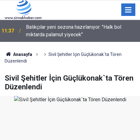
11:01
Üzüm üreticilerine kritik hasat uyarısı!
Anasayfa
Sivil Şehitler İçin Güçlükonak`ta Tören
Düzenlendi
Sivil Şehitler İçin Güçlükonak`ta Tören
Düzenlendi