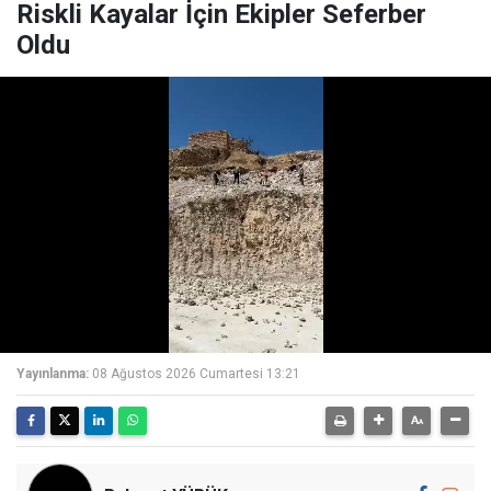
Riskli Kayalar İçin Ekipler Seferber
Oldu
Yayınlanma:
08 Ağustos 2026 Cumartesi 13:21