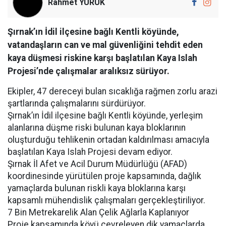
Rahmet YÜRÜK
Şırnak’ın İdil ilçesine bağlı Kentli köyünde,
vatandaşların can ve mal güvenliğini tehdit eden
kaya düşmesi riskine karşı başlatılan Kaya Islah
Projesi’nde çalışmalar aralıksız sürüyor.
Ekipler, 47 dereceyi bulan sıcaklığa rağmen zorlu arazi
şartlarında çalışmalarını sürdürüyor.
Şırnak’ın İdil ilçesine bağlı Kentli köyünde, yerleşim
alanlarına düşme riski bulunan kaya bloklarının
oluşturduğu tehlikenin ortadan kaldırılması amacıyla
başlatılan Kaya Islah Projesi devam ediyor.
Şırnak İl Afet ve Acil Durum Müdürlüğü (AFAD)
koordinesinde yürütülen proje kapsamında, dağlık
yamaçlarda bulunan riskli kaya bloklarına karşı
kapsamlı mühendislik çalışmaları gerçekleştiriliyor.
7 Bin Metrekarelik Alan Çelik Ağlarla Kaplanıyor
Proje kapsamında köyü çevreleyen dik yamaçlarda