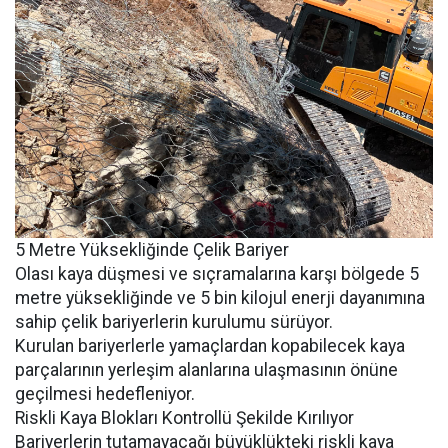
5 Metre Yüksekliğinde Çelik Bariyer
Olası kaya düşmesi ve sıçramalarına karşı bölgede 5
metre yüksekliğinde ve 5 bin kilojul enerji dayanımına
sahip çelik bariyerlerin kurulumu sürüyor.
Kurulan bariyerlerle yamaçlardan kopabilecek kaya
parçalarının yerleşim alanlarına ulaşmasının önüne
geçilmesi hedefleniyor.
Riskli Kaya Blokları Kontrollü Şekilde Kırılıyor
Bariyerlerin tutamayacağı büyüklükteki riskli kaya