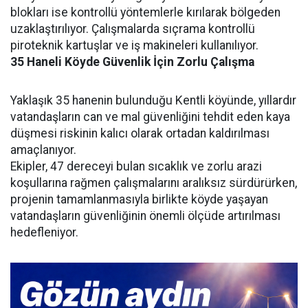
blokları ise kontrollü yöntemlerle kırılarak bölgeden
uzaklaştırılıyor. Çalışmalarda sıçrama kontrollü
piroteknik kartuşlar ve iş makineleri kullanılıyor.
35
Haneli
Köyde
Güvenlik
İçin
Zorlu
Çalışma
Yaklaşık 35 hanenin bulunduğu Kentli köyünde, yıllardır
vatandaşların can ve mal güvenliğini tehdit eden kaya
düşmesi riskinin kalıcı olarak ortadan kaldırılması
amaçlanıyor.
Ekipler, 47 dereceyi bulan sıcaklık ve zorlu arazi
koşullarına rağmen çalışmalarını aralıksız sürdürürken,
projenin tamamlanmasıyla birlikte köyde yaşayan
vatandaşların güvenliğinin önemli ölçüde artırılması
hedefleniyor.