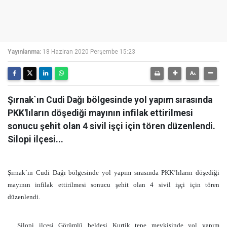
Yayınlanma:
18 Haziran 2020 Perşembe 15:23
Şırnak`ın Cudi Dağı bölgesinde yol yapım sırasında
PKK'lıların döşediği mayının infilak ettirilmesi
sonucu şehit olan 4 sivil işçi için tören düzenlendi.
Silopi ilçesi...
Şırnak`ın Cudi Dağı bölgesinde yol yapım sırasında PKK’lıların döşediği
mayının infilak ettirilmesi sonucu şehit olan 4 sivil işçi için tören
düzenlendi.
Silopi ilçesi Görümlü beldesi Kurtik tepe mevkisinde yol yapım