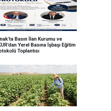
rnak'ta Basın İlan Kurumu ve
KUR'dan Yerel Basına İşbaşı Eğitim
otokolü Toplantısı