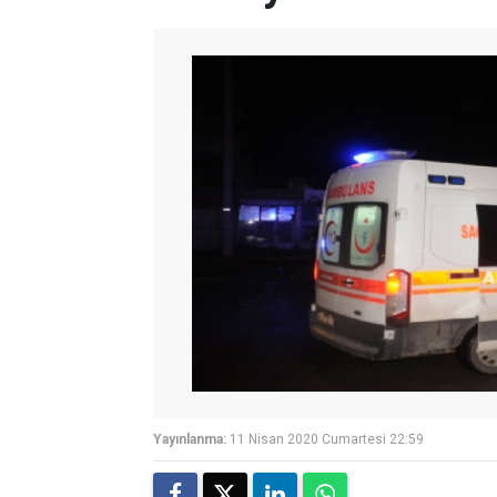
Yayınlanma:
11 Nisan 2020 Cumartesi 22:59