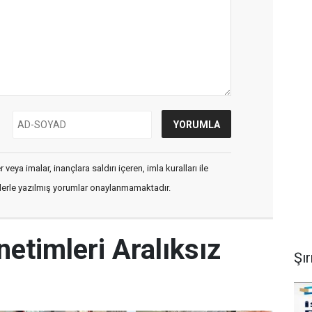
veya imalar, inançlara saldırı içeren, imla kuralları ile
flerle yazılmış yorumlar onaylanmamaktadır.
netimleri Aralıksız
Şı