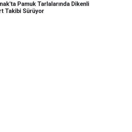
rnak'ta Pamuk Tarlalarında Dikenli
rt Takibi Sürüyor