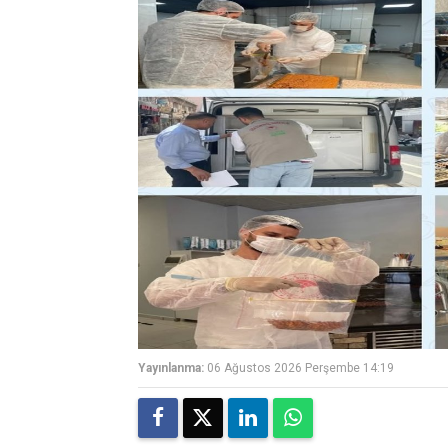
Yayınlanma:
06 Ağustos 2026 Perşembe 14:19