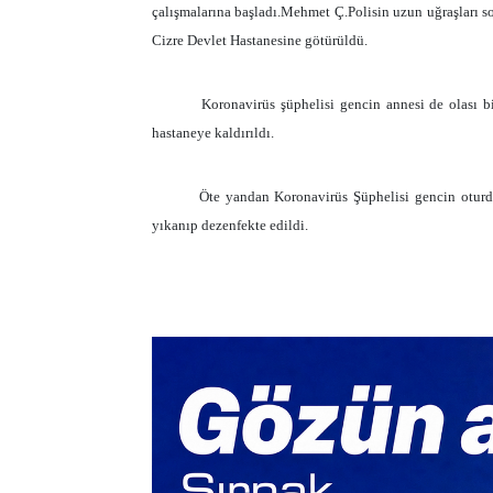
çalışmalarına başladı.Mehmet Ç.Polisin uzun uğraşları so
Cizre Devlet Hastanesine götürüldü.
Koronavirüs şüphelisi gencin annesi de olası bi
hastaneye kaldırıldı.
Öte yandan Koronavirüs Şüphelisi gencin oturdu
yıkanıp dezenfekte edildi.