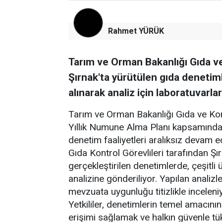
Rahmet YÜRÜK
Tarım ve Orman Bakanlığı Gıda v
Şırnak'ta yürütülen gıda deneti
alınarak analiz için laboratuvarlar
Tarım ve Orman Bakanlığı Gıda ve Kon
Yıllık Numune Alma Planı kapsamında,
denetim faaliyetleri aralıksız devam e
Gıda Kontrol Görevlileri tarafından Şır
gerçekleştirilen denetimlerde, çeşitli
analizine gönderiliyor. Yapılan analizle
mevzuata uygunluğu titizlikle inceleni
Yetkililer, denetimlerin temel amacının
erişimi sağlamak ve halkın güvenle tü