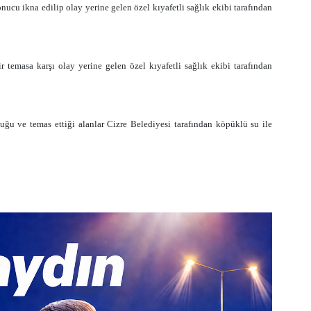
nucu ikna edilip olay yerine gelen özel kıyafetli sağlık ekibi tarafından
r temasa karşı olay yerine gelen özel kıyafetli sağlık ekibi tarafından
ğu ve temas ettiği alanlar Cizre Belediyesi tarafından köpüklü su ile