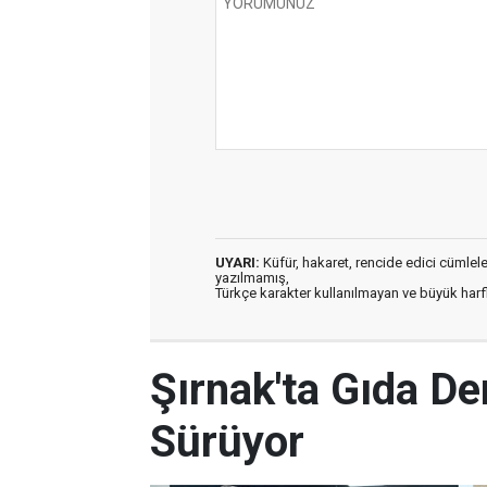
UYARI:
Küfür, hakaret, rencide edici cümleler 
yazılmamış,
Türkçe karakter kullanılmayan ve büyük har
Şırnak'ta Gıda De
Sürüyor