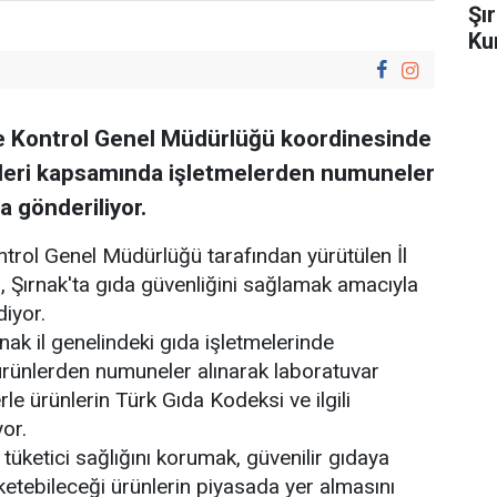
Şı
Ku
e Kontrol Genel Müdürlüğü koordinesinde
mleri kapsamında işletmelerden numuneler
a gönderiliyor.
trol Genel Müdürlüğü tarafından yürütülen İl
 Şırnak'ta gıda güvenliğini sağlamak amacıyla
diyor.
nak il genelindeki gıda işletmelerinde
 ürünlerden numuneler alınarak laboratuvar
rle ürünlerin Türk Gıda Kodeksi ve ilgili
yor.
 tüketici sağlığını korumak, güvenilir gıdaya
ketebileceği ürünlerin piyasada yer almasını