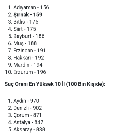
​Adıyaman - 156
Şırnak - 159
​Bitlis - 175
​Siirt - 175
​Bayburt - 186
​Muş - 188
​Erzincan - 191
​Hakkari - 192
​Mardin - 194
​Erzurum - 196
Suç Oranı En Yüksek 10 İl (100 Bin Kişide):
​Aydın - 970
​Denizli - 902
​Çorum - 871
​Antalya - 847
​Aksaray - 838