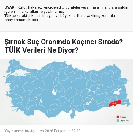
UYARI:
Küfür, hakaret, rencide edici cümleler veya imalar, inançlara saldırı
içeren, imla kuralları ile yazılmamış,
Türkçe karakter kullanılmayan ve büyük harflerle yazılmış yorumlar
onaylanmamaktadır.
Şırnak Suç Oranında Kaçıncı Sırada?
TÜİK Verileri Ne Diyor?
Yayınlanma:
06 Ağustos 2026 Perşembe 22:00