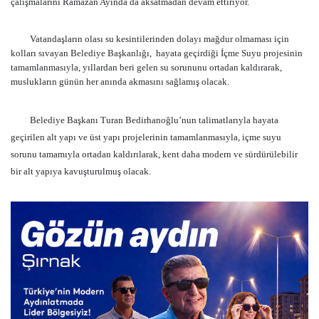
çalışmalarını Ramazan Ayında da aksatmadan devam ettiriyor.
Vatandaşların olası su kesintilerinden dolayı mağdur olmaması için
kolları sıvayan Belediye Başkanlığı, hayata geçirdiği İçme Suyu projesinin
tamamlanmasıyla, yıllardan beri gelen su sorununu ortadan kaldırarak,
muslukların günün her anında akmasını sağlamış olacak.
Belediye Başkanı Turan Bedirhanoğlu’nun talimatlarıyla hayata
geçirilen alt yapı ve üst yapı projelerinin tamamlanmasıyla, içme suyu
sorunu tamamıyla ortadan kaldırılarak, kent daha modern ve sürdürülebilir
bir alt yapıya kavuşturulmuş olacak.