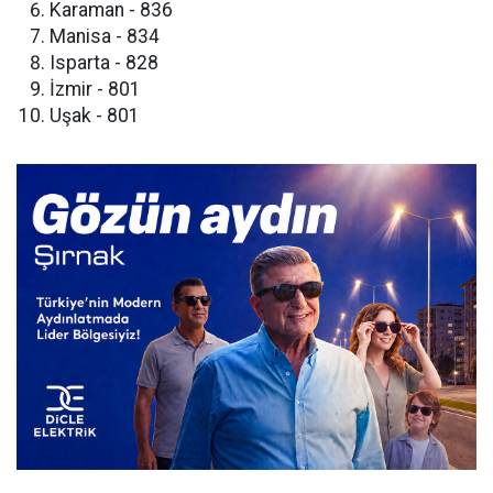
​Karaman - 836
​Manisa - 834
​Isparta - 828
​İzmir - 801
​Uşak - 801