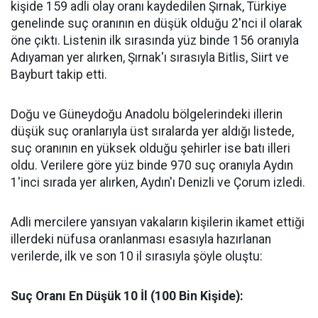
kişide 159 adli olay oranı kaydedilen Şırnak, Türkiye
genelinde suç oranının en düşük olduğu 2'nci il olarak
öne çıktı. Listenin ilk sırasında yüz binde 156 oranıyla
Adıyaman yer alırken, Şırnak'ı sırasıyla Bitlis, Siirt ve
Bayburt takip etti.
​Doğu ve Güneydoğu Anadolu bölgelerindeki illerin
düşük suç oranlarıyla üst sıralarda yer aldığı listede,
suç oranının en yüksek olduğu şehirler ise batı illeri
oldu. Verilere göre yüz binde 970 suç oranıyla Aydın
1'inci sırada yer alırken, Aydın'ı Denizli ve Çorum izledi.
​Adli mercilere yansıyan vakaların kişilerin ikamet ettiği
illerdeki nüfusa oranlanması esasıyla hazırlanan
verilerde, ilk ve son 10 il sırasıyla şöyle oluştu:
Suç Oranı En Düşük 10 İl (100 Bin Kişide):