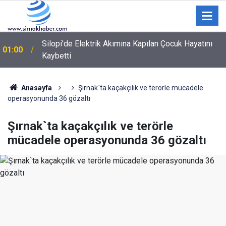
Silopi'de Elektrik Akımına Kapılan Çocuk Hayatını
01:00
Kaybetti
Şırnak'ta Büyükbaş Hayvan Çiftliği İçin Arazi Etüdü
00:12
Yapıldı
Anasayfa
Şırnak`ta kaçakçılık ve terörle mücadele
operasyonunda 36 gözaltı
Şırnak`ta kaçakçılık ve terörle
mücadele operasyonunda 36 gözaltı