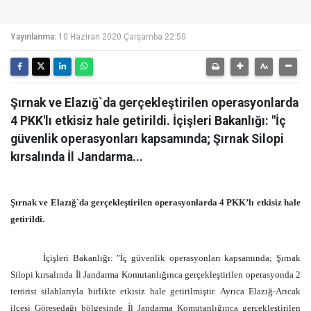
Yayınlanma:
10 Haziran 2020 Çarşamba 22:50
Şırnak ve Elazığ`da gerçekleştirilen operasyonlarda
4 PKK'lı etkisiz hale getirildi. İçişleri Bakanlığı: "İç
güvenlik operasyonları kapsamında; Şırnak Silopi
kırsalında İl Jandarma...
Şırnak ve Elazığ`da gerçekleştirilen operasyonlarda 4 PKK’lı etkisiz hale
getirildi.
İçişleri Bakanlığı: "İç güvenlik operasyonları kapsamında; Şırnak
Silopi kırsalında İl Jandarma Komutanlığınca gerçekleştirilen operasyonda 2
terörist silahlarıyla birlikte etkisiz hale getirilmiştir. Ayrıca Elazığ-Arıcak
ilçesi Göresedağı bölgesinde İl Jandarma Komutanlığınca gerçekleştirilen