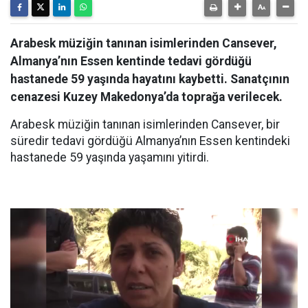
Arabesk müziğin tanınan isimlerinden Cansever,
Almanya’nın Essen kentinde tedavi gördüğü
hastanede 59 yaşında hayatını kaybetti. Sanatçının
cenazesi Kuzey Makedonya’da toprağa verilecek.
Arabesk müziğin tanınan isimlerinden Cansever, bir
süredir tedavi gördüğü Almanya’nın Essen kentindeki
hastanede 59 yaşında yaşamını yitirdi.