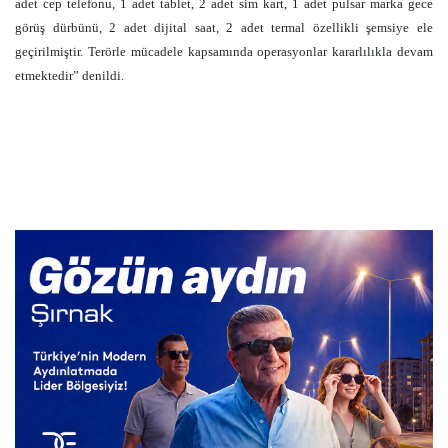
adet cep telefonu, 1 adet tablet, 2 adet sim kart, 1 adet pulsar marka gece
görüş dürbünü, 2 adet dijital saat, 2 adet termal özellikli şemsiye ele
geçirilmiştir. Terörle mücadele kapsamında operasyonlar kararlılıkla devam
etmektedir” denildi.