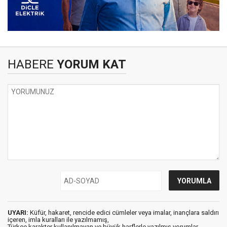
HABERE
YORUM KAT
UYARI:
Küfür, hakaret, rencide edici cümleler veya imalar, inançlara saldırı
içeren, imla kuralları ile yazılmamış,
Türkçe karakter kullanılmayan ve büyük harflerle yazılmış yorumlar