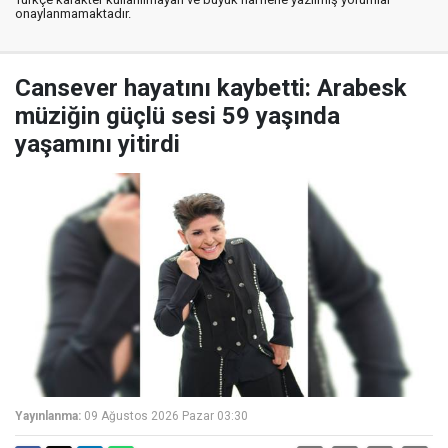
onaylanmamaktadır.
Cansever hayatını kaybetti: Arabesk
müziğin güçlü sesi 59 yaşında
yaşamını yitirdi
Yayınlanma:
09 Ağustos 2026 Pazar 03:30