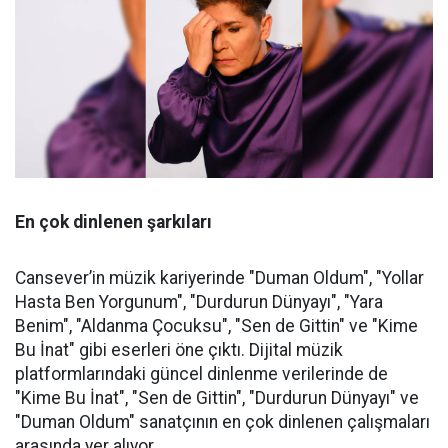
En çok dinlenen şarkıları
Cansever’in müzik kariyerinde "Duman Oldum", "Yollar
Hasta Ben Yorgunum", "Durdurun Dünyayı", "Yara
Benim", "Aldanma Çocuksu", "Sen de Gittin" ve "Kime
Bu İnat" gibi eserleri öne çıktı. Dijital müzik
platformlarındaki güncel dinlenme verilerinde de
"Kime Bu İnat", "Sen de Gittin", "Durdurun Dünyayı" ve
"Duman Oldum" sanatçının en çok dinlenen çalışmaları
arasında yer alıyor.