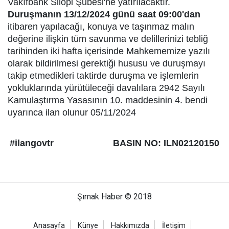
Vakıfbank Silopi Şubesi'ne yatırılacaktır.
Duruşmanın 13/12/2024 günü saat 09:00'dan
itibaren yapılacağı, konuya ve taşınmaz malın
değerine ilişkin tüm savunma ve delillerinizi tebliğ
tarihinden iki hafta içerisinde Mahkememize yazılı
olarak bildirilmesi gerektiği hususu ve duruşmayı
takip etmedikleri taktirde duruşma ve işlemlerin
yokluklarında yürütüleceği davalılara 2942 Sayılı
Kamulaştırma Yasasının 10. maddesinin 4. bendi
uyarınca ilan olunur 05/11/2024
#ilangovtr
BASIN NO: ILN02120150
Şırnak Haber © 2018
Anasayfa
Künye
Hakkımızda
İletişim