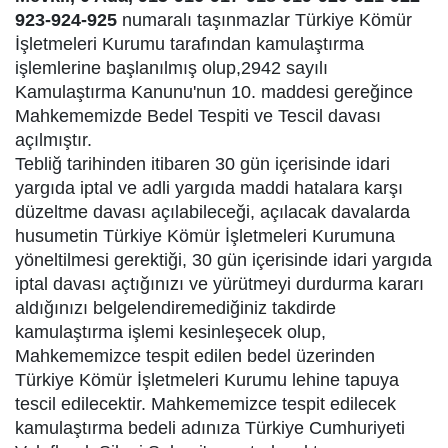
923-924-925
numaralı taşınmazlar Türkiye Kömür
İşletmeleri Kurumu tarafından kamulaştırma
işlemlerine başlanılmış olup,2942 sayılı
Kamulaştırma Kanunu'nun 10. maddesi gereğince
Mahkememizde Bedel Tespiti ve Tescil davası
açılmıştır.
Tebliğ tarihinden itibaren 30 gün içerisinde idari
yargıda iptal ve adli yargıda maddi hatalara karşı
düzeltme davası açılabileceği, açılacak davalarda
husumetin Türkiye Kömür İşletmeleri Kurumuna
yöneltilmesi gerektiği, 30 gün içerisinde idari yargıda
iptal davası açtığınızı ve yürütmeyi durdurma kararı
aldığınızı belgelendiremediğiniz takdirde
kamulaştırma işlemi kesinleşecek olup,
Mahkememizce tespit edilen bedel üzerinden
Türkiye Kömür İşletmeleri Kurumu lehine tapuya
tescil edilecektir. Mahkememizce tespit edilecek
kamulaştırma bedeli adınıza Türkiye Cumhuriyeti