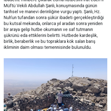
Müftü Vekili Abdullah Şanlı, konuşmasında günün
tarihsel ve manevi derinliğine vurgu yaptı. Şanlı, Hz.
Nuh’un tufandan sonra şükür ibadeti gerçekleştirdiği
bu kutsal mekanda, onlarca yıl aradan sonra yeniden
bir araya gelip hutbe okumanın ve saf tutmanın
şükrünü eda ettiklerini belirtti. Hutbede kardeşlik,
birlik, beraberlik ve bu topraklara kök salan barış
ikliminin daim olması temennisinde bulunuldu.