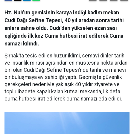
Hz. Nuh’un gemisinin karaya indiği kadim mekan
Cudi Dağı Sefine Tepesi, 40 yıl aradan sonra tarihi
anlara sahne oldu. Cudi’den yükselen ezan sesi
eşliğinde ilk kez Cuma hutbesi irat edilerek Cuma
namazı kılındı.
Şırnak’ta tesis edilen huzur iklimi, semavi dinler tarihi
ve insanlık mirası açısından en müstesna noktalardan
biri olan Cudi Dağı Sefine Tepesi’nde tarihi ve manevi
bir buluşmaya ev sahipliği yaptı. Geçmişte güvenlik
gerekçeleri nedeniyle yaklaşık 40 yıldır ziyarete ve
toplu ibadete kapalı kalan kutsal mekanda, ilk defa
cuma hutbesi irat edilerek cuma namazı eda edildi.