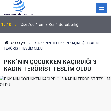
15:10
Cizre’de "Temiz Kent" Seferberliği
Anasayfa
PKK`NIN ÇOCUKKEN KAÇIRDIĞI 3 KADIN
TERÖRİST TESLİM OLDU
PKK`NIN ÇOCUKKEN KAÇIRDIĞI 3
KADIN TERÖRİST TESLİM OLDU