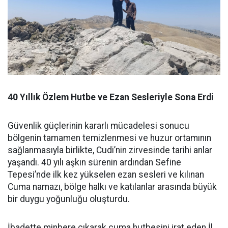
40 Yıllık Özlem Hutbe ve Ezan Sesleriyle Sona Erdi
Güvenlik güçlerinin kararlı mücadelesi sonucu
bölgenin tamamen temizlenmesi ve huzur ortamının
sağlanmasıyla birlikte, Cudi’nin zirvesinde tarihi anlar
yaşandı. 40 yılı aşkın sürenin ardından Sefine
Tepesi’nde ilk kez yükselen ezan sesleri ve kılınan
Cuma namazı, bölge halkı ve katılanlar arasında büyük
bir duygu yoğunluğu oluşturdu.
İbadette minbere çıkarak cuma hutbesini irat eden İl