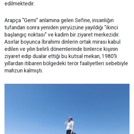
edilmektedir.
Arapça “Gemi” anlamına gelen Sefine, insanlığın
tufandan sonra yeniden yeryüzüne yayıldığı "ikinci
başlangıç noktası" ve kadim bir ziyaret merkezidir.
Asırlar boyunca İbrahimi dinlerin ortak mirası kabul
edilen ve yılın belirli dönemlerinde binlerce kişinin
ziyaret edip dualar ettiği bu kutsal mekan, 1980’li
yıllardan itibaren bölgedeki terör faaliyetleri sebebiyle
mahzun kalmıştı.