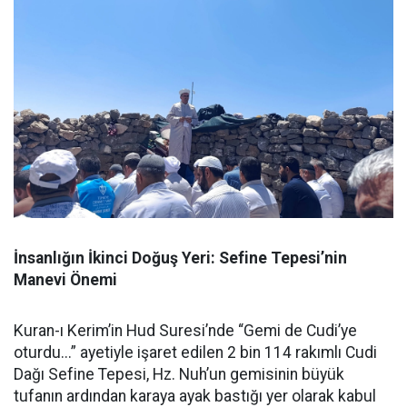
İnsanlığın İkinci Doğuş Yeri: Sefine Tepesi’nin
Manevi Önemi
Kuran-ı Kerim’in Hud Suresi’nde “Gemi de Cudi’ye
oturdu...” ayetiyle işaret edilen 2 bin 114 rakımlı Cudi
Dağı Sefine Tepesi, Hz. Nuh’un gemisinin büyük
tufanın ardından karaya ayak bastığı yer olarak kabul