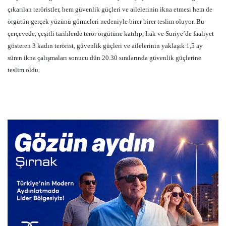
çıkarılan teröristler, hem güvenlik güçleri ve ailelerinin ikna etmesi hem de
örgütün gerçek yüzünü görmeleri nedeniyle birer birer teslim oluyor. Bu
çerçevede, çeşitli tarihlerde terör örgütüne katılıp, Irak ve Suriye’de faaliyet
gösteren 3 kadın terörist, güvenlik güçleri ve ailelerinin yaklaşık 1,5 ay
süren ikna çalışmaları sonucu dün 20.30 sıralarında güvenlik güçlerine
teslim oldu.