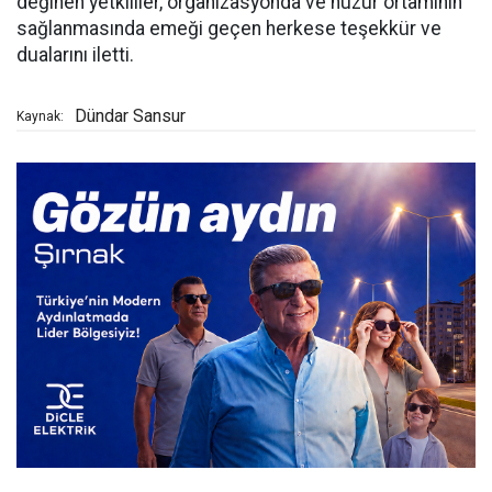
değinen yetkililer, organizasyonda ve huzur ortamının
sağlanmasında emeği geçen herkese teşekkür ve
dualarını iletti.
Dündar Sansur
Kaynak: