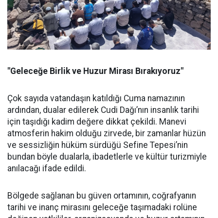
"Geleceğe Birlik ve Huzur Mirası Bırakıyoruz"
Çok sayıda vatandaşın katıldığı Cuma namazının
ardından, dualar edilerek Cudi Dağı’nın insanlık tarihi
için taşıdığı kadim değere dikkat çekildi. Manevi
atmosferin hakim olduğu zirvede, bir zamanlar hüzün
ve sessizliğin hüküm sürdüğü Sefine Tepesi’nin
bundan böyle dualarla, ibadetlerle ve kültür turizmiyle
anılacağı ifade edildi.
Bölgede sağlanan bu güven ortamının, coğrafyanın
tarihi ve inanç mirasını geleceğe taşımadaki rolüne