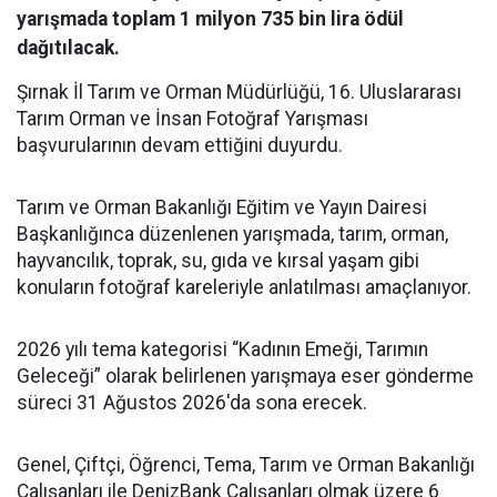
yarışmada toplam 1 milyon 735 bin lira ödül
dağıtılacak.
Şırnak İl Tarım ve Orman Müdürlüğü, 16. Uluslararası
Tarım Orman ve İnsan Fotoğraf Yarışması
başvurularının devam ettiğini duyurdu.
Tarım ve Orman Bakanlığı Eğitim ve Yayın Dairesi
Başkanlığınca düzenlenen yarışmada, tarım, orman,
hayvancılık, toprak, su, gıda ve kırsal yaşam gibi
konuların fotoğraf kareleriyle anlatılması amaçlanıyor.
2026 yılı tema kategorisi “Kadının Emeği, Tarımın
Geleceği” olarak belirlenen yarışmaya eser gönderme
süreci 31 Ağustos 2026'da sona erecek.
Genel, Çiftçi, Öğrenci, Tema, Tarım ve Orman Bakanlığı
Çalışanları ile DenizBank Çalışanları olmak üzere 6