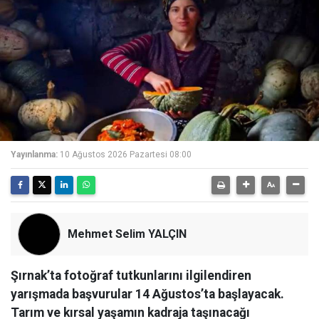
Yayınlanma:
10 Ağustos 2026 Pazartesi 08:00
Mehmet Selim YALÇIN
Şırnak’ta fotoğraf tutkunlarını ilgilendiren
yarışmada başvurular 14 Ağustos’ta başlayacak.
Tarım ve kırsal yaşamın kadraja taşınacağı