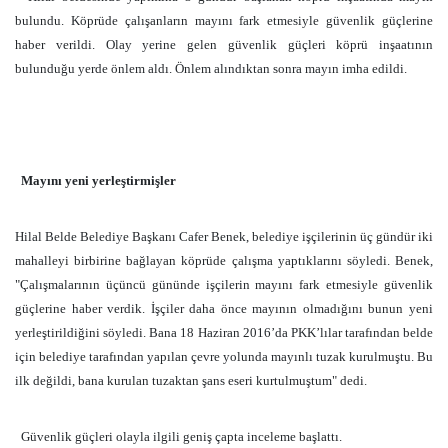
bulundu. Köprüde çalışanların mayını fark etmesiyle güvenlik güçlerine
haber verildi. Olay yerine gelen güvenlik güçleri köprü inşaatının
bulunduğu yerde önlem aldı. Önlem alındıktan sonra mayın imha edildi.
Mayını yeni yerleştirmişler
Hilal Belde Belediye Başkanı Cafer Benek, belediye işçilerinin üç gündür iki
mahalleyi birbirine bağlayan köprüde çalışma yaptıklarını söyledi. Benek,
"Çalışmalarının üçüncü gününde işçilerin mayını fark etmesiyle güvenlik
güçlerine haber verdik. İşçiler daha önce mayının olmadığını bunun yeni
yerleştirildiğini söyledi. Bana 18 Haziran 2016’da PKK’lılar tarafından belde
için belediye tarafından yapılan çevre yolunda mayınlı tuzak kurulmuştu. Bu
ilk değildi, bana kurulan tuzaktan şans eseri kurtulmuştum" dedi.
Güvenlik güçleri olayla ilgili geniş çapta inceleme başlattı.