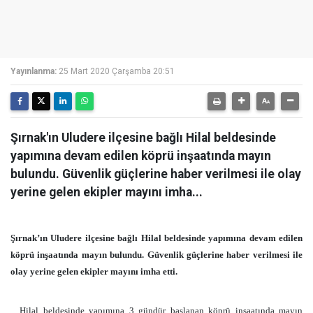
Yayınlanma:
25 Mart 2020 Çarşamba 20:51
Şırnak'ın Uludere ilçesine bağlı Hilal beldesinde
yapımına devam edilen köprü inşaatında mayın
bulundu. Güvenlik güçlerine haber verilmesi ile olay
yerine gelen ekipler mayını imha...
Şırnak’ın Uludere ilçesine bağlı Hilal beldesinde yapımına devam edilen
köprü inşaatında mayın bulundu. Güvenlik güçlerine haber verilmesi ile
olay yerine gelen ekipler mayını imha etti.
Hilal beldesinde yapımına 3 gündür başlanan köprü inşaatında mayın