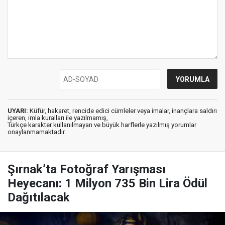
UYARI:
Küfür, hakaret, rencide edici cümleler veya imalar, inançlara saldırı
içeren, imla kuralları ile yazılmamış,
Türkçe karakter kullanılmayan ve büyük harflerle yazılmış yorumlar
onaylanmamaktadır.
Şırnak’ta Fotoğraf Yarışması
Heyecanı: 1 Milyon 735 Bin Lira Ödül
Dağıtılacak