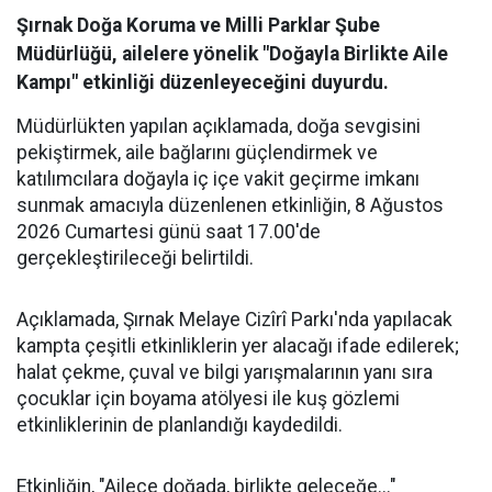
Şırnak Doğa Koruma ve Milli Parklar Şube
Müdürlüğü, ailelere yönelik "Doğayla Birlikte Aile
Kampı" etkinliği düzenleyeceğini duyurdu.
Müdürlükten yapılan açıklamada, doğa sevgisini
pekiştirmek, aile bağlarını güçlendirmek ve
katılımcılara doğayla iç içe vakit geçirme imkanı
sunmak amacıyla düzenlenen etkinliğin, 8 Ağustos
2026 Cumartesi günü saat 17.00'de
gerçekleştirileceği belirtildi.
​Açıklamada, Şırnak Melaye Cizîrî Parkı'nda yapılacak
kampta çeşitli etkinliklerin yer alacağı ifade edilerek;
halat çekme, çuval ve bilgi yarışmalarının yanı sıra
çocuklar için boyama atölyesi ile kuş gözlemi
etkinliklerinin de planlandığı kaydedildi.
​Etkinliğin, "Ailece doğada, birlikte geleceğe..."