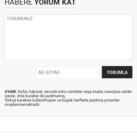
HABERE
YORUM KAT
UYARI:
Küfür, hakaret, rencide edici cümleler veya imalar, inançlara saldırı
içeren, imla kuralları ile yazılmamış,
Türkçe karakter kullanılmayan ve büyük harflerle yazılmış yorumlar
onaylanmamaktadır.