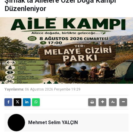
Şırnak'ta Ailelere Özel Doğa Kampı
Düzenleniyor
Yayınlanma:
06 Ağustos 2026 Perşembe 19:29
Mehmet Selim YALÇIN