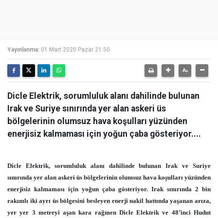
Yayınlanma:
01 Mart 2020 Pazar 21:50
Dicle Elektrik, sorumluluk alanı dahilinde bulunan
Irak ve Suriye sınırında yer alan askeri üs
bölgelerinin olumsuz hava koşulları yüzünden
enerjisiz kalmaması için yoğun çaba gösteriyor....
Dicle Elektrik, sorumluluk alanı dahilinde bulunan Irak ve Suriye
sınırında yer alan askeri üs bölgelerinin olumsuz hava koşulları yüzünden
enerjisiz kalmaması için yoğun çaba gösteriyor. Irak sınırında 2 bin
rakımlı iki ayrı üs bölgesini besleyen enerji nakil hattında yaşanan arıza,
yer yer 3 metreyi aşan kara rağmen Dicle Elektrik ve 48’inci Hudut