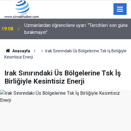
Uzmanlardan öğrencilere uyarı: "Tercihleri son güne
19:08
bırakmayın"
Ulukışla’da 10 milyon liralık kaçak makaron ele
18:09
geçirildi
Anasayfa
Irak Sınırındaki Üs Bölgelerine Tsk İş Birliğiyle
Kesintisiz Enerji
Irak Sınırındaki Üs Bölgelerine Tsk İş
Birliğiyle Kesintisiz Enerji