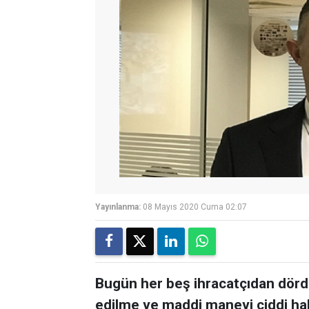
Yayınlanma:
08 Mayıs 2020 Cuma 02:07
Bugün her beş ihracatçıdan dörd
edilme ve maddi manevi ciddi h