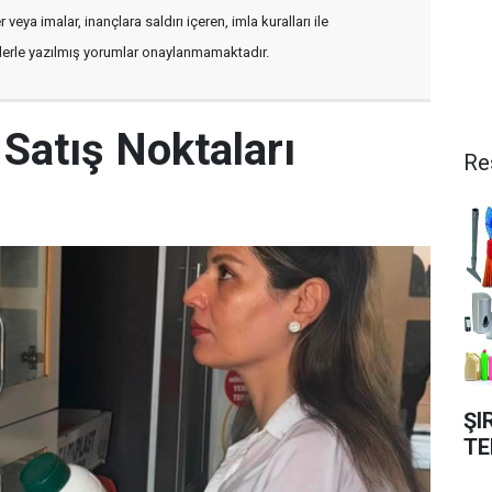
veya imalar, inançlara saldırı içeren, imla kuralları ile
flerle yazılmış yorumlar onaylanmamaktadır.
ç Satış Noktaları
Re
ŞI
TE