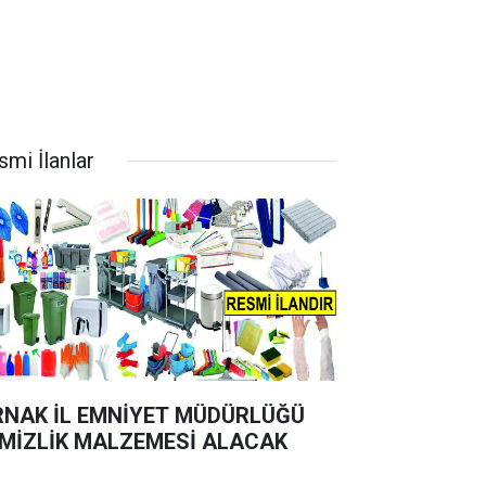
smi İlanlar
RNAK İL EMNİYET MÜDÜRLÜĞÜ
MİZLİK MALZEMESİ ALACAK