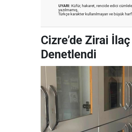
UYARI:
Küfür, hakaret, rencide edici cümleler 
yazılmamış,
Türkçe karakter kullanılmayan ve büyük har
Cizre’de Zirai İla
Denetlendi