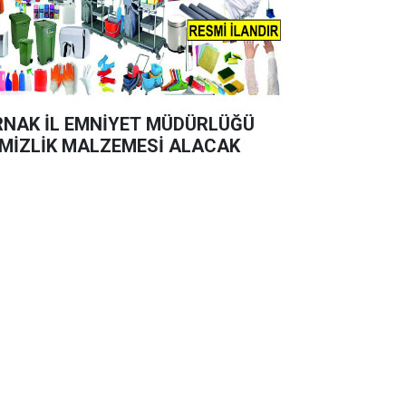
RNAK İL EMNİYET MÜDÜRLÜĞÜ
MİZLİK MALZEMESİ ALACAK