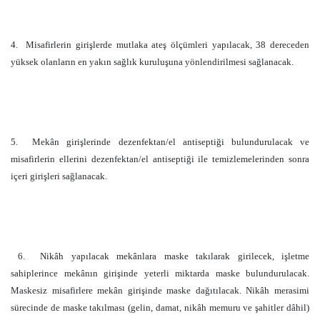
4.
Misafirlerin girişlerde mutlaka ateş ölçümleri yapılacak, 38 dereceden
yüksek olanların en yakın sağlık kuruluşuna yönlendirilmesi sağlanacak.
5.
Mekân girişlerinde dezenfektan/el antiseptiği bulundurulacak ve
misafirlerin ellerini dezenfektan/el antiseptiği ile temizlemelerinden sonra
içeri girişleri sağlanacak.
6.
Nikâh yapılacak mekânlara maske takılarak girilecek, işletme
sahiplerince mekânın girişinde yeterli miktarda maske bulundurulacak.
Maskesiz misafirlere mekân girişinde maske dağıtılacak. Nikâh merasimi
sürecinde de maske takılması (gelin, damat, nikâh memuru ve şahitler dâhil)