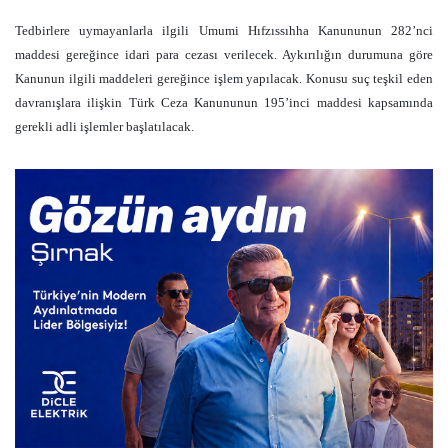
Tedbirlere uymayanlarla ilgili Umumi Hıfzıssıhha Kanununun 282’nci
maddesi gereğince idari para cezası verilecek. Aykırılığın durumuna göre
Kanunun ilgili maddeleri gereğince işlem yapılacak. Konusu suç teşkil eden
davranışlara ilişkin Türk Ceza Kanununun 195’inci maddesi kapsamında
gerekli adli işlemler başlatılacak.