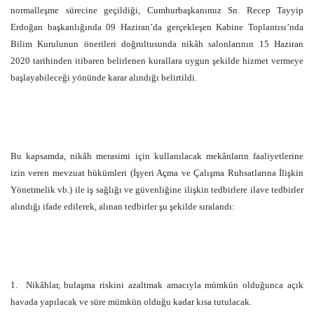
normalleşme sürecine geçildiği, Cumhurbaşkanımız Sn. Recep Tayyip
Erdoğan başkanlığında 09 Haziran’da gerçekleşen Kabine Toplantısı’nda
Bilim Kurulunun önerileri doğrultusunda nikâh salonlarının 15 Haziran
2020 tarihinden itibaren belirlenen kurallara uygun şekilde hizmet vermeye
başlayabileceği yönünde karar alındığı belirtildi.
Bu kapsamda, nikâh merasimi için kullanılacak mekânların faaliyetlerine
izin veren mevzuat hükümleri (İşyeri Açma ve Çalışma Ruhsatlarına İlişkin
Yönetmelik vb.) ile iş sağlığı ve güvenliğine ilişkin tedbirlere ilave tedbirler
alındığı ifade edilerek, alınan tedbirler şu şekilde sıralandı:
1.
Nikâhlar, bulaşma riskini azaltmak amacıyla mümkün olduğunca açık
havada yapılacak ve süre mümkün olduğu kadar kısa tutulacak.