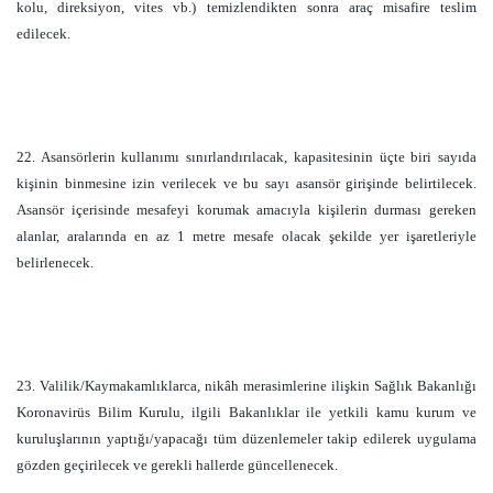
kolu, direksiyon, vites vb.) temizlendikten sonra araç misafire teslim
edilecek.
22. Asansörlerin kullanımı sınırlandırılacak, kapasitesinin üçte biri sayıda
kişinin binmesine izin verilecek ve bu sayı asansör girişinde belirtilecek.
Asansör içerisinde mesafeyi korumak amacıyla kişilerin durması gereken
alanlar, aralarında en az
1 metre
mesafe olacak şekilde yer işaretleriyle
belirlenecek.
23. Valilik/Kaymakamlıklarca, nikâh merasimlerine ilişkin Sağlık Bakanlığı
Koronavirüs Bilim Kurulu, ilgili Bakanlıklar ile yetkili kamu kurum ve
kuruluşlarının yaptığı/yapacağı tüm düzenlemeler takip edilerek uygulama
gözden geçirilecek ve gerekli hallerde güncellenecek.