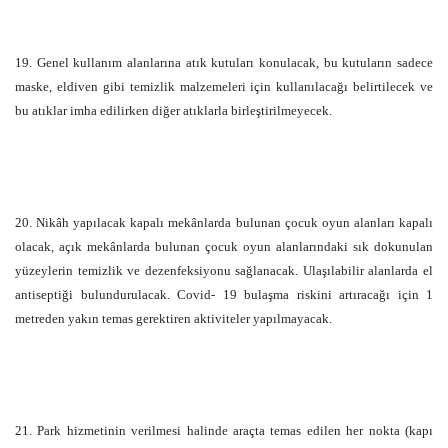
19. Genel kullanım alanlarına atık kutuları konulacak, bu kutuların sadece
maske, eldiven gibi temizlik malzemeleri için kullanılacağı belirtilecek ve
bu atıklar imha edilirken diğer atıklarla birleştirilmeyecek.
20. Nikâh yapılacak kapalı mekânlarda bulunan çocuk oyun alanları kapalı
olacak, açık mekânlarda bulunan çocuk oyun alanlarındaki sık dokunulan
yüzeylerin temizlik ve dezenfeksiyonu sağlanacak. Ulaşılabilir alanlarda el
antiseptiği bulundurulacak. Covid­- 19 bulaşma riskini artıracağı için 1
metreden yakın temas gerektiren aktiviteler yapılmayacak.
21. Park hizmetinin verilmesi halinde araçta temas edilen her nokta (kapı