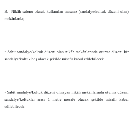
B.
Nikâh salonu olarak kullanılan masasız (sandalye/koltuk düzeni olan)
mekânlarda;
• Sabit sandalye/koltuk düzeni olan nikâh mekânlarında oturma düzeni bir
sandalye/koltuk boş olacak şekilde misafir kabul edilebilecek.
• Sabit sandalye/koltuk düzeni olmayan nikâh mekânlarında oturma düzeni
sandalye/koltuklar arası
1 metre
mesafe olacak şekilde misafir kabul
edilebilecek.