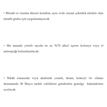
• Mesafe ve oturma düzeni kuralları, aynı evde oturan çekirdek aileden olan
misafir grubu için uygulanmayacak.
• Her masada yeterli sayıda en az %70 alkol içeren kolonya veya el
antiseptiği bulundurulacak.
• Nikâh esnasında veya akabinde yemek, ikram, kokteyl vb. olması
durumunda 30 Mayıs tarihli valiliklere gönderilen genelge
hükümlerine
uyulacak.