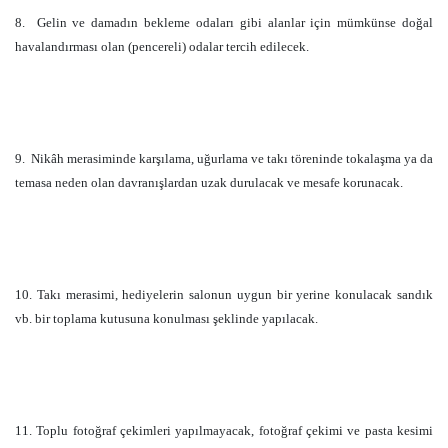
8.
Gelin ve damadın bekleme odaları gibi alanlar için mümkünse doğal
havalandırması olan (pencereli) odalar tercih edilecek.
9.
Nikâh merasiminde karşılama, uğurlama ve takı töreninde tokalaşma ya da
temasa neden olan davranışlardan uzak durulacak ve mesafe korunacak.
10. Takı merasimi, hediyelerin salonun uygun bir yerine konulacak sandık
vb. bir toplama kutusuna konulması şeklinde yapılacak.
11. Toplu fotoğraf çekimleri yapılmayacak, fotoğraf çekimi ve pasta kesimi