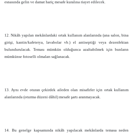
esnasında gelin ve damat hariç mesafe kuralına riayet edilecek.
12. Nikâh yapılan mekânlardaki ortak kullanım alanlarında (ana salon, bina
girişi, kantin/kafeterya, lavabolar vb.) el antiseptiği veya dezenfektan
bulundurulacak. Teması mümkün olduğunca azaltabilmek için bunların
mümkünse fotoselli olmaları sağlanacak.
13. Aynı evde oturan çekirdek aileden olan misafirler için ortak kullanım
alanlarında (oturma düzeni dâhil) mesafe şartı aranmayacak.
14. Bu genelge kapsamında nikâh yapılacak mekânlarda temasa neden