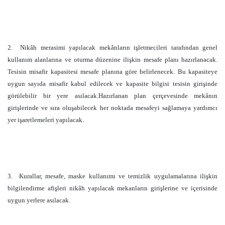
2.
Nikâh merasimi yapılacak mekânların işletmecileri tarafından genel
kullanım alanlarına ve oturma düzenine ilişkin mesafe planı hazırlanacak.
Tesisin misafir kapasitesi mesafe planına göre belirlenecek. Bu kapasiteye
uygun sayıda misafir kabul edilecek ve kapasite bilgisi tesisin girişinde
görülebilir bir yere asılacak.Hazırlanan plan çerçevesinde mekânın
girişlerinde ve sıra oluşabilecek her noktada mesafeyi sağlamaya yardımcı
yer işaretlemeleri yapılacak.
3.
Kurallar, mesafe, maske kullanımı ve temizlik uygulamalarına ilişkin
bilgilendirme afişleri nikâh yapılacak mekanların girişlerine ve içerisinde
uygun yerlere asılacak.