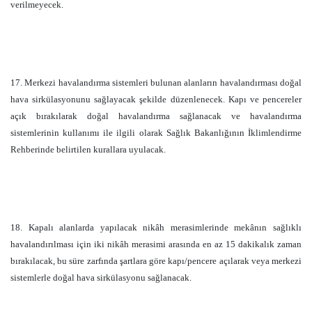
verilmeyecek.
17. Merkezi havalandırma sistemleri bulunan alanların havalandırması doğal
hava sirkülasyonunu sağlayacak şekilde düzenlenecek. Kapı ve pencereler
açık bırakılarak doğal havalandırma sağlanacak ve havalandırma
sistemlerinin kullanımı ile ilgili olarak Sağlık Bakanlığının İklimlendirme
Rehberinde belirtilen kurallara uyulacak.
18. Kapalı alanlarda yapılacak nikâh merasimlerinde mekânın sağlıklı
havalandırılması için iki nikâh merasimi arasında en az 15 dakikalık zaman
bırakılacak, bu süre zarfında şartlara göre kapı/pencere açılarak veya merkezi
sistemlerle doğal hava sirkülasyonu sağlanacak.