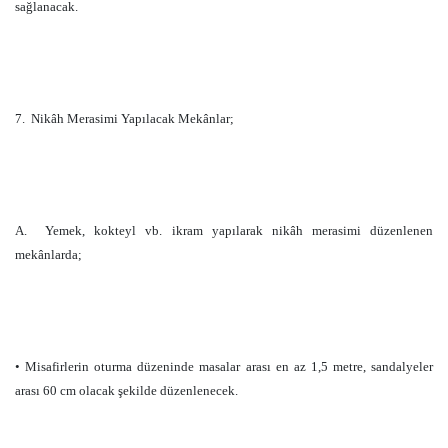
sağlanacak.
7.
Nikâh Merasimi Yapılacak Mekânlar;
A.
Yemek, kokteyl vb. ikram yapılarak nikâh merasimi düzenlenen
mekânlarda;
• Misafirlerin oturma düzeninde masalar arası en az
1,5 metre
, sandalyeler
arası
60 cm
olacak şekilde düzenlenecek.