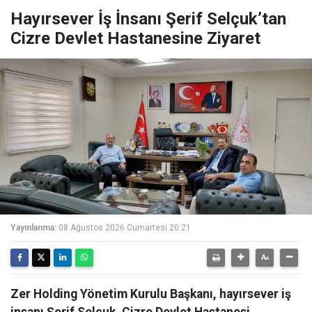
Hayırsever İş İnsanı Şerif Selçuk’tan
Cizre Devlet Hastanesine Ziyaret
Yayınlanma:
08 Ağustos 2026 Cumartesi 20:21
Zer Holding Yönetim Kurulu Başkanı, hayırsever iş
insanı Şerif Selçuk, Cizre Devlet Hastanesi