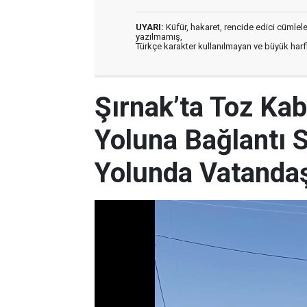
UYARI:
Küfür, hakaret, rencide edici cümleler 
yazılmamış,
Türkçe karakter kullanılmayan ve büyük har
Şırnak’ta Toz Kab
Yoluna Bağlantı 
Yolunda Vatandaşl