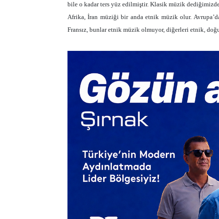
bile o kadar ters yüz edilmiştir. Klasik müzik dediğimiz
Afrika, İran müziği bir anda etnik müzik olur. Avrupa’
Fransız, bunlar etnik müzik olmuyor, diğerleri etnik, doğ