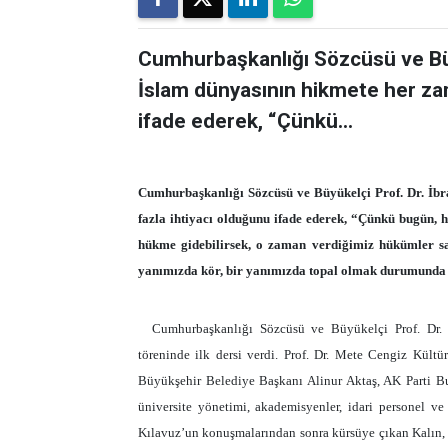
Cumhurbaşkanlığı Sözcüsü ve Büy
İslam dünyasının hikmete her za
ifade ederek, “Çünkü...
Cumhurbaşkanlığı Sözcüsü ve Büyükelçi Prof. Dr. İb
fazla ihtiyacı olduğunu ifade ederek, “Çünkü bugün, 
hükme gidebilirsek, o zaman verdiğimiz hükümler s
yanımızda kör, bir yanımızda topal olmak durumunda k
Cumhurbaşkanlığı Sözcüsü ve Büyükelçi Prof. Dr. İ
töreninde ilk dersi verdi. Prof. Dr. Mete Cengiz Kült
Büyükşehir Belediye Başkanı Alinur Aktaş, AK Parti Bur
üniversite yönetimi, akademisyenler, idari personel ve
Kılavuz’un konuşmalarından sonra kürsüye çıkan Kalın, “Ü