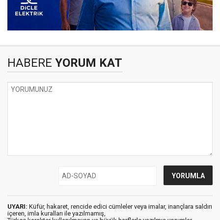
HABERE
YORUM KAT
UYARI:
Küfür, hakaret, rencide edici cümleler veya imalar, inançlara saldırı
içeren, imla kuralları ile yazılmamış,