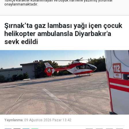
Türkçe karakter kullanılmayan ve büyük harflerle yazılmış yorumlar
onaylanmamaktadır.
Şırnak’ta gaz lambası yağı içen çocuk
helikopter ambulansla Diyarbakır'a
sevk edildi
Yayınlanma:
09 Ağustos 2026 Pazar 13:42