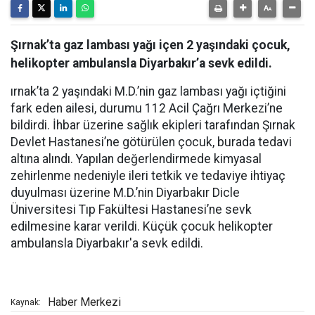
Şırnak’ta gaz lambası yağı içen 2 yaşındaki çocuk,
helikopter ambulansla Diyarbakır’a sevk edildi.
ırnak’ta 2 yaşındaki M.D.’nin gaz lambası yağı içtiğini
fark eden ailesi, durumu 112 Acil Çağrı Merkezi’ne
bildirdi. İhbar üzerine sağlık ekipleri tarafından Şırnak
Devlet Hastanesi’ne götürülen çocuk, burada tedavi
altına alındı. Yapılan değerlendirmede kimyasal
zehirlenme nedeniyle ileri tetkik ve tedaviye ihtiyaç
duyulması üzerine M.D.’nin Diyarbakır Dicle
Üniversitesi Tıp Fakültesi Hastanesi’ne sevk
edilmesine karar verildi. Küçük çocuk helikopter
ambulansla Diyarbakır'a sevk edildi.
Haber Merkezi
Kaynak: