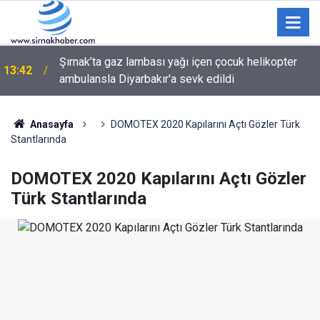
Şırnak’ta gaz lambası yağı içen çocuk helikopter
13:42
ambulansla Diyarbakır'a sevk edildi
Kontrolsüz yola çıkan otomobil, tır tarafından
13:06
sürüklendi
Anasayfa
DOMOTEX 2020 Kapılarını Açtı Gözler Türk
Stantlarında
DOMOTEX 2020 Kapılarını Açtı Gözler
Türk Stantlarında