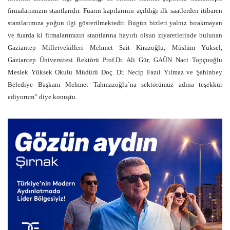
firmalarımızın stantlarıdır. Fuarın kapılarının açıldığı ilk saatlerden itibaren
stantlarımıza yoğun ilgi gösterilmektedir. Bugün bizleri yalnız bırakmayan
ve fuarda ki firmalarımızın stantlarına hayırlı olsun ziyaretlerinde bulunan
Gaziantep Milletvekilleri Mehmet Sait Kirazoğlu, Müslüm Yüksel,
Gaziantep Üniversitesi Rektörü Prof.Dr. Ali Gür, GAÜN Naci Topçuoğlu
Meslek Yüksek Okulu Müdürü Doç. Dr. Necip Fazıl Yılmaz ve Şahinbey
Belediye Başkanı Mehmet Tahmazoğlu`na sektörümüz adına teşekkür
ediyorum” diye konuştu.