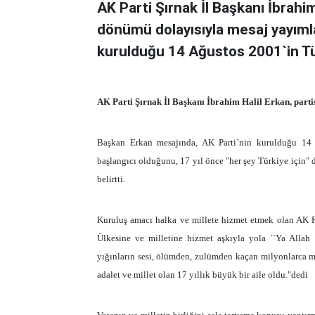
AK Parti Şırnak İl Başkanı İbrahim 
dönümü dolayısıyla mesaj yayıml
kurulduğu 14 Ağustos 2001`in Tü
AK Parti Şırnak İl Başkanı İbrahim Halil Erkan, parti
Başkan Erkan mesajında, AK Parti`nin kurulduğu 14
başlangıcı olduğunu, 17 yıl önce "her şey Türkiye için" 
belirtti.
Kuruluş amacı halka ve millete hizmet etmek olan AK Pa
Ülkesine ve milletine hizmet aşkıyla yola ``Ya Allah 
yığınların sesi, ölümden, zulümden kaçan milyonlarca ma
adalet ve millet olan 17 yıllık büyük bir aile oldu."dedi