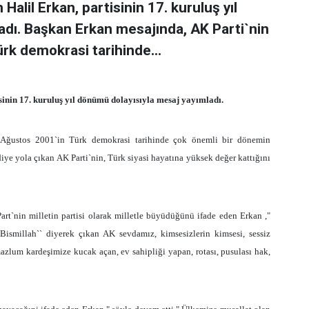
Halil Erkan, partisinin 17. kuruluş yıl
adı. Başkan Erkan mesajında, AK Parti`nin
rk demokrasi tarihinde...
sinin 17. kuruluş yıl dönümü dolayısıyla mesaj yayımladı.
 Ağustos 2001`in Türk demokrasi tarihinde çok önemli bir dönemin
diye yola çıkan AK Parti`nin, Türk siyasi hayatına yüksek değer kattığını
rt`nin milletin partisi olarak milletle büyüdüğünü ifade eden Erkan ,"
Bismillah`` diyerek çıkan AK sevdamız, kimsesizlerin kimsesi, sessiz
zlum kardeşimize kucak açan, ev sahipliği yapan, rotası, pusulası hak,