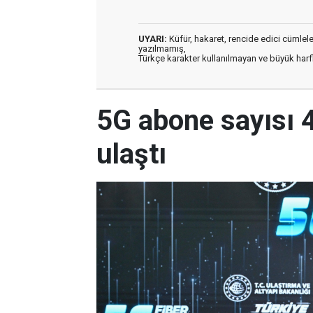
UYARI:
Küfür, hakaret, rencide edici cümleler 
yazılmamış,
Türkçe karakter kullanılmayan ve büyük har
5G abone sayısı 
ulaştı