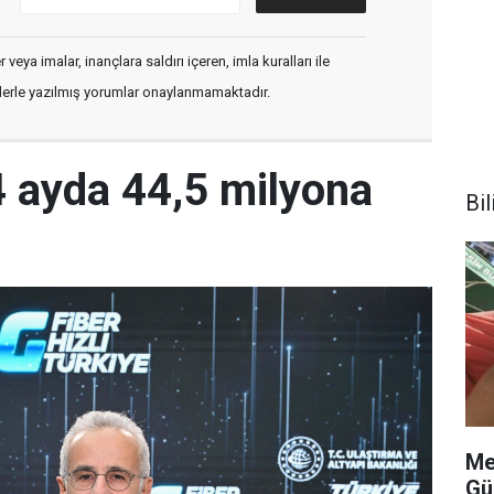
veya imalar, inançlara saldırı içeren, imla kuralları ile
flerle yazılmış yorumlar onaylanmamaktadır.
4 ayda 44,5 milyona
Bi
Me
Gü