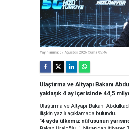
Yayınlanma:
07 Ağustos 2026 Cuma 05:46
Ulaştırma ve Altyapı Bakanı Abdu
yaklaşık 4 ay içerisinde 44,5 milyo
Ulaştırma ve Altyapı Bakanı Abdulkadi
ilişkin yazılı açıklamada bulundu.
"4 ayda ülkemiz nüfusunun yarısınd
Bakan Uraloğlu, 1 Nisan’dan itibaren