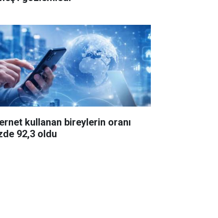
ternet kullanan bireylerin oranı
zde 92,3 oldu