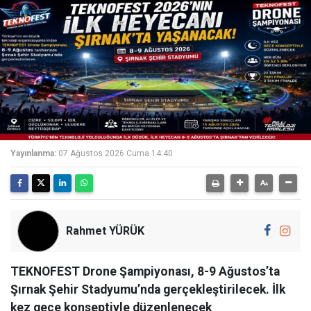
Yayınlanma:
07 Ağustos 2026 Cuma 14:40
Rahmet YÜRÜK
TEKNOFEST Drone Şampiyonası, 8-9 Ağustos’ta
Şırnak Şehir Stadyumu’nda gerçekleştirilecek. İlk
kez gece konseptiyle düzenlenecek