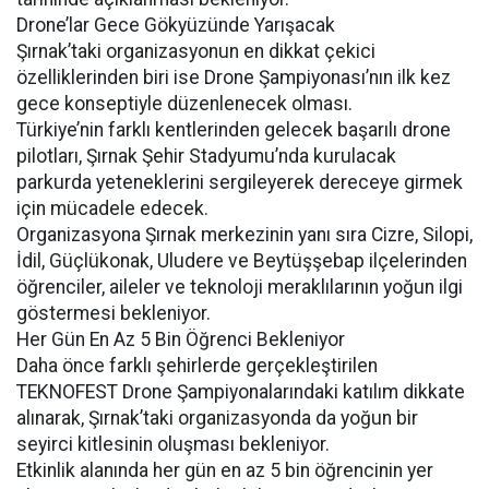
Drone’lar Gece Gökyüzünde Yarışacak
Şırnak’taki organizasyonun en dikkat çekici
özelliklerinden biri ise Drone Şampiyonası’nın ilk kez
gece konseptiyle düzenlenecek olması.
Türkiye’nin farklı kentlerinden gelecek başarılı drone
pilotları, Şırnak Şehir Stadyumu’nda kurulacak
parkurda yeteneklerini sergileyerek dereceye girmek
için mücadele edecek.
Organizasyona Şırnak merkezinin yanı sıra Cizre, Silopi,
İdil, Güçlükonak, Uludere ve Beytüşşebap ilçelerinden
öğrenciler, aileler ve teknoloji meraklılarının yoğun ilgi
göstermesi bekleniyor.
Her Gün En Az 5 Bin Öğrenci Bekleniyor
Daha önce farklı şehirlerde gerçekleştirilen
TEKNOFEST Drone Şampiyonalarındaki katılım dikkate
alınarak, Şırnak’taki organizasyonda da yoğun bir
seyirci kitlesinin oluşması bekleniyor.
Etkinlik alanında her gün en az 5 bin öğrencinin yer