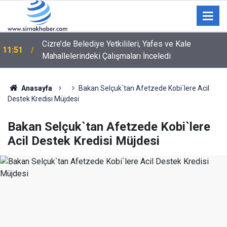
Cizre’de Belediye Yetkilileri, Yafes ve Kale
11:51
Mahallelerindeki Çalışmaları İnceledi
Anasayfa
Bakan Selçuk`tan Afetzede Kobi`lere Acil
Destek Kredisi Müjdesi
Bakan Selçuk`tan Afetzede Kobi`lere
Acil Destek Kredisi Müjdesi