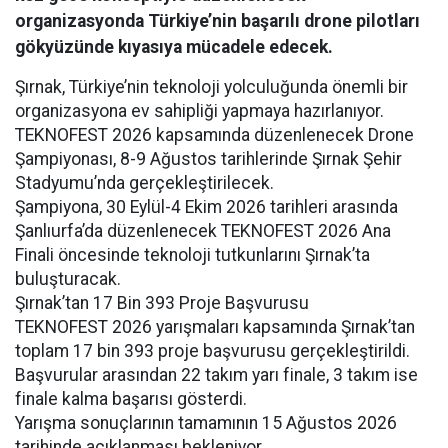
organizasyonda Türkiye’nin başarılı drone pilotları
gökyüzünde kıyasıya mücadele edecek.
Şırnak, Türkiye’nin teknoloji yolculuğunda önemli bir
organizasyona ev sahipliği yapmaya hazırlanıyor.
TEKNOFEST 2026 kapsamında düzenlenecek Drone
Şampiyonası, 8-9 Ağustos tarihlerinde Şırnak Şehir
Stadyumu’nda gerçekleştirilecek.
Şampiyona, 30 Eylül-4 Ekim 2026 tarihleri arasında
Şanlıurfa’da düzenlenecek TEKNOFEST 2026 Ana
Finali öncesinde teknoloji tutkunlarını Şırnak’ta
buluşturacak.
Şırnak’tan 17 Bin 393 Proje Başvurusu
TEKNOFEST 2026 yarışmaları kapsamında Şırnak’tan
toplam 17 bin 393 proje başvurusu gerçekleştirildi.
Başvurular arasından 22 takım yarı finale, 3 takım ise
finale kalma başarısı gösterdi.
Yarışma sonuçlarının tamamının 15 Ağustos 2026
tarihinde açıklanması bekleniyor.