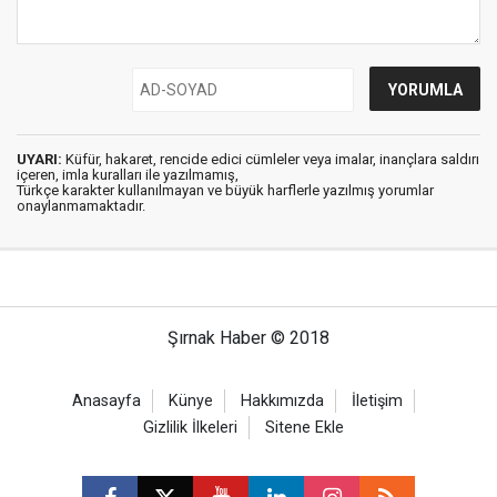
UYARI:
Küfür, hakaret, rencide edici cümleler veya imalar, inançlara saldırı
içeren, imla kuralları ile yazılmamış,
Türkçe karakter kullanılmayan ve büyük harflerle yazılmış yorumlar
onaylanmamaktadır.
Şırnak Haber © 2018
Anasayfa
Künye
Hakkımızda
İletişim
Gizlilik İlkeleri
Sitene Ekle