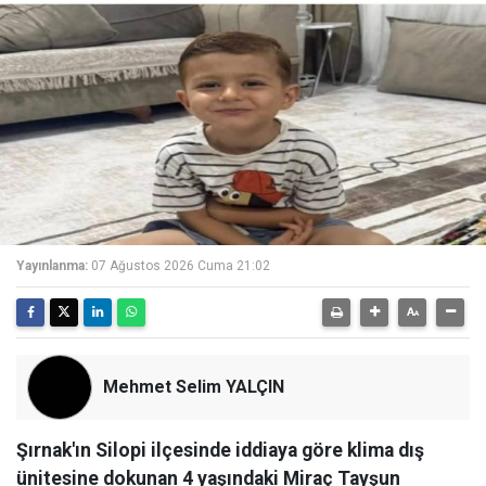
Yayınlanma:
07 Ağustos 2026 Cuma 21:02
Mehmet Selim YALÇIN
Şırnak'ın Silopi ilçesinde iddiaya göre klima dış
ünitesine dokunan 4 yaşındaki Miraç Tayşun