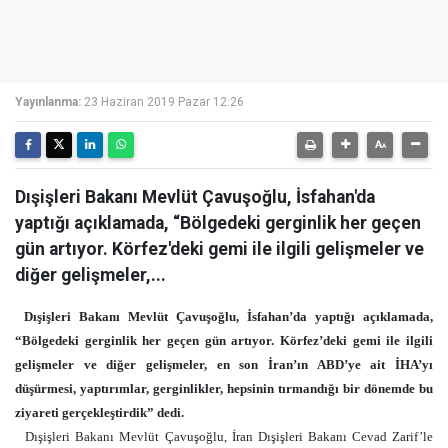
Yayınlanma:
23 Haziran 2019 Pazar 12:26
Dışişleri Bakanı Mevlüt Çavuşoğlu, İsfahan'da
yaptığı açıklamada, “Bölgedeki gerginlik her geçen
gün artıyor. Körfez'deki gemi ile ilgili gelişmeler ve
diğer gelişmeler,...
Dışişleri Bakanı Mevlüt Çavuşoğlu, İsfahan’da yaptığı açıklamada,
“Bölgedeki gerginlik her geçen gün artıyor. Körfez’deki gemi ile ilgili
gelişmeler ve diğer gelişmeler, en son İran’ın ABD’ye ait İHA’yı
düşürmesi, yaptırımlar, gerginlikler, hepsinin tırmandığı bir dönemde bu
ziyareti gerçekleştirdik” dedi.
Dışişleri Bakanı Mevlüt Çavuşoğlu, İran Dışişleri Bakanı Cevad Zarif’le