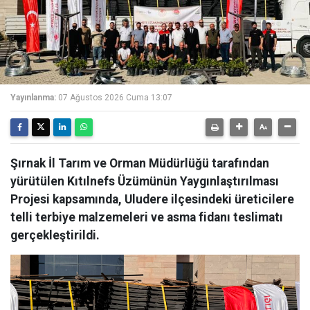
Yayınlanma:
07 Ağustos 2026 Cuma 13:07
Şırnak İl Tarım ve Orman Müdürlüğü tarafından
yürütülen Kıtılnefs Üzümünün Yaygınlaştırılması
Projesi kapsamında, Uludere ilçesindeki üreticilere
telli terbiye malzemeleri ve asma fidanı teslimatı
gerçekleştirildi.