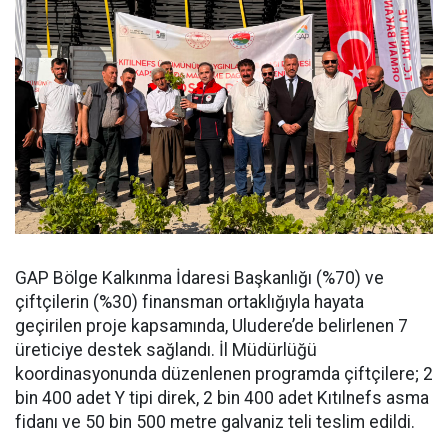
GAP Bölge Kalkınma İdaresi Başkanlığı (%70) ve
çiftçilerin (%30) finansman ortaklığıyla hayata
geçirilen proje kapsamında, Uludere’de belirlenen 7
üreticiye destek sağlandı. İl Müdürlüğü
koordinasyonunda düzenlenen programda çiftçilere; 2
bin 400 adet Y tipi direk, 2 bin 400 adet Kıtılnefs asma
fidanı ve 50 bin 500 metre galvaniz teli teslim edildi.