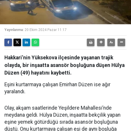
Yayınlanma:
20 Ekim 2024 Pazar 11:17
Hakkari’nin Yüksekova ilçesinde yaşanan trajik
olayda, bir inşaatta asansör boşluğuna düşen Hülya
Düzen (49) hayatını kaybetti.
Eşini kurtarmaya çalışan Emirhan Düzen ise ağır
yaralandı.
Olay, akşam saatlerinde Yeşildere Mahallesi’nde
meydana geldi. Hülya Düzen, inşaatta bekçilik yapan
eşine yemek götürdüğü sırada asansör boşluğuna
düştü. Onu kurtarmaya çalışan eşi de aynı boşluğa