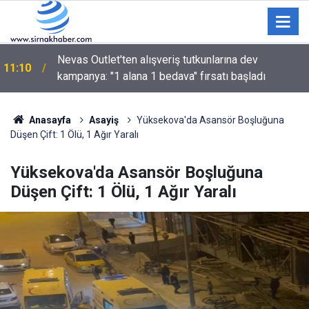
Nevas Outlet'ten alışveriş tutkunlarına dev
11:10
kampanya: "1 alana 1 bedava" fırsatı başladı
Anasayfa
Asayiş
Yüksekova'da Asansör Boşluğuna
Düşen Çift: 1 Ölü, 1 Ağır Yaralı
Yüksekova'da Asansör Boşluğuna
Düşen Çift: 1 Ölü, 1 Ağır Yaralı