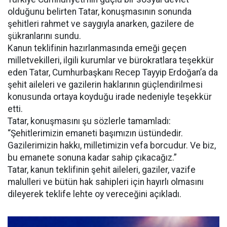
olduğunu belirten Tatar, konuşmasının sonunda
şehitleri rahmet ve saygıyla anarken, gazilere de
şükranlarını sundu.
Kanun teklifinin hazırlanmasında emeği geçen
milletvekilleri, ilgili kurumlar ve bürokratlara teşekkür
eden Tatar, Cumhurbaşkanı Recep Tayyip Erdoğan’a da
şehit aileleri ve gazilerin haklarının güçlendirilmesi
konusunda ortaya koyduğu irade nedeniyle teşekkür
etti.
Tatar, konuşmasını şu sözlerle tamamladı:
“Şehitlerimizin emaneti başımızın üstündedir.
Gazilerimizin hakkı, milletimizin vefa borcudur. Ve biz,
bu emanete sonuna kadar sahip çıkacağız.”
Tatar, kanun teklifinin şehit aileleri, gaziler, vazife
malulleri ve bütün hak sahipleri için hayırlı olmasını
dileyerek teklife lehte oy vereceğini açıkladı.