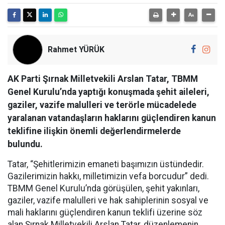
Rahmet YÜRÜK
AK Parti Şırnak Milletvekili Arslan Tatar, TBMM
Genel Kurulu’nda yaptığı konuşmada şehit aileleri,
gaziler, vazife malulleri ve terörle mücadelede
yaralanan vatandaşların haklarını güçlendiren kanun
teklifine ilişkin önemli değerlendirmelerde
bulundu.
Tatar, “Şehitlerimizin emaneti başımızın üstündedir.
Gazilerimizin hakkı, milletimizin vefa borcudur” dedi.
TBMM Genel Kurulu’nda görüşülen, şehit yakınları,
gaziler, vazife malulleri ve hak sahiplerinin sosyal ve
mali haklarını güçlendiren kanun teklifi üzerine söz
alan Şırnak Milletvekili Arslan Tatar, düzenlemenin