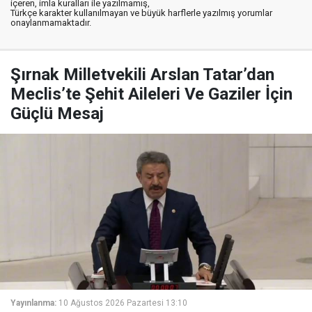
içeren, imla kuralları ile yazılmamış,
Türkçe karakter kullanılmayan ve büyük harflerle yazılmış yorumlar
onaylanmamaktadır.
Şırnak Milletvekili Arslan Tatar’dan
Meclis’te Şehit Aileleri Ve Gaziler İçin
Güçlü Mesaj
Yayınlanma:
10 Ağustos 2026 Pazartesi 13:10