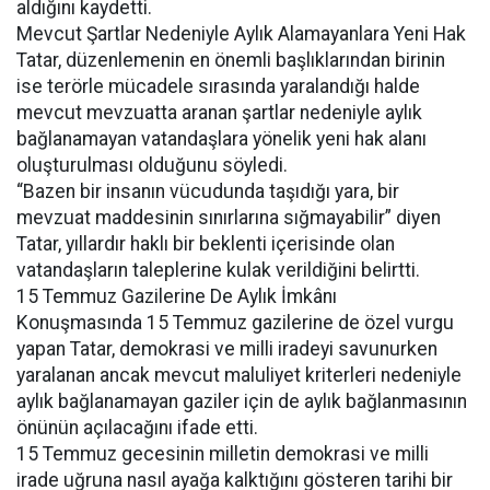
aldığını kaydetti.
Mevcut Şartlar Nedeniyle Aylık Alamayanlara Yeni Hak
Tatar, düzenlemenin en önemli başlıklarından birinin
ise terörle mücadele sırasında yaralandığı halde
mevcut mevzuatta aranan şartlar nedeniyle aylık
bağlanamayan vatandaşlara yönelik yeni hak alanı
oluşturulması olduğunu söyledi.
“Bazen bir insanın vücudunda taşıdığı yara, bir
mevzuat maddesinin sınırlarına sığmayabilir” diyen
Tatar, yıllardır haklı bir beklenti içerisinde olan
vatandaşların taleplerine kulak verildiğini belirtti.
15 Temmuz Gazilerine De Aylık İmkânı
Konuşmasında 15 Temmuz gazilerine de özel vurgu
yapan Tatar, demokrasi ve milli iradeyi savunurken
yaralanan ancak mevcut maluliyet kriterleri nedeniyle
aylık bağlanamayan gaziler için de aylık bağlanmasının
önünün açılacağını ifade etti.
15 Temmuz gecesinin milletin demokrasi ve milli
irade uğruna nasıl ayağa kalktığını gösteren tarihi bir