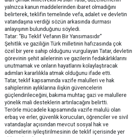
yalnızca kanun maddelerinden ibaret olmadığını
belirterek, teklifin temelinde vefa, adalet ve devletin
vatandaşına verdiği sözün arkasında durması
anlayışının bulunduğunu söyledi.
Tatar: “Bu Teklif Vefanın Bir Yansımasıdır”
Şehitlik ve gaziliğin Türk milletinin hafızasında çok
özel bir yere sahip olduğunu vurgulayan Tatar, devletin
görevinin şehit ailelerinin ve gazilerin fedakârlıklarını
unutmamak ve onların hayatlarını kolaylaştıracak
adımları kararlılıkla atmak olduğunu ifade etti.
Tatar, teklif kapsamında vazife malulleri ve hak
sahiplerinin aylıklarına ilişkin güvencelerin
güçlendirileceğini, bakıma muhtaç gazi ve malullere
yönelik mali desteklerin artırılacağını belirtti.
Terörle mücadele kapsamında vazife malulü olan
erbaş ve erler, güvenlik korucuları, öğrenciler ve sivil
vatandaşlar açısından mevcut sosyal hak ve
ödemelerin iyileştirilmesinin de teklif içerisinde yer