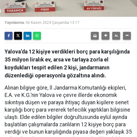
Yayınlanma:
06 Kasım 2024 Çarşamba 13:17
Yalova’da 12 kişiye verdikleri borç para karşılığında
35 milyon liralık ev, arsa ve tarlaya zorla el
koydukları tespit edilen 2 kişi, jandarmanın
düzenlediği operasyonla gözaltına alındı.
Alınan bilgiye göre, İl Jandarma Komutanlığı ekipleri,
E.A. ve K.G.’nin Yalova ve çevre illerde ekonomik
sıkıntıya düşen ve paraya ihtiyaç duyan kişilere senet
karşılığı borç para vererek tefecilik yaptıkları bilgisine
ulaştı. Elde edilen bilgiler doğrultusunda eylül ayında
başlatılan çalışmalarda zanlıların 12 kişiye borç para
verdiği ve bunun karşılığında piyasa değeri yaklaşık 35