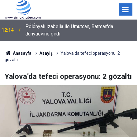
Polonyalı İzabella ile Umutcan, Batman'da
12:14
dünyaevine girdi
Anasayfa
Asayiş
Yalova’da tefeci operasyonu: 2
gözaltı
Yalova’da tefeci operasyonu: 2 gözaltı