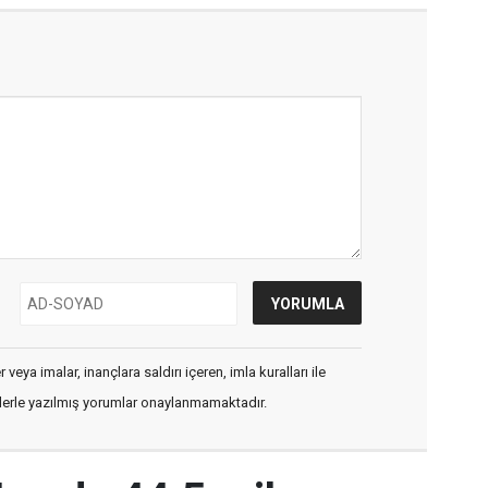
veya imalar, inançlara saldırı içeren, imla kuralları ile
flerle yazılmış yorumlar onaylanmamaktadır.