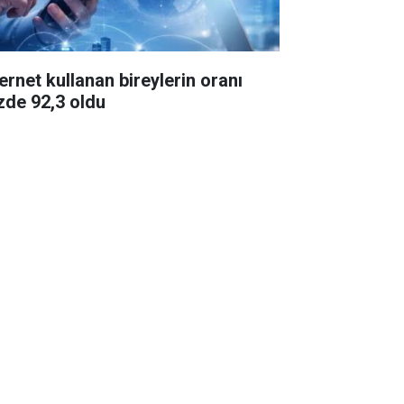
ternet kullanan bireylerin oranı
zde 92,3 oldu