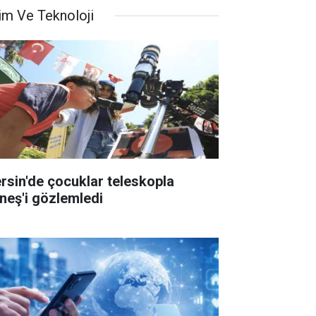
lim Ve Teknoloji
rsin'de çocuklar teleskopla
neş'i gözlemledi