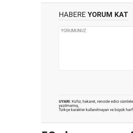
HABERE
YORUM KAT
UYARI:
Küfür, hakaret, rencide edici cümleler 
yazılmamış,
Türkçe karakter kullanılmayan ve büyük har