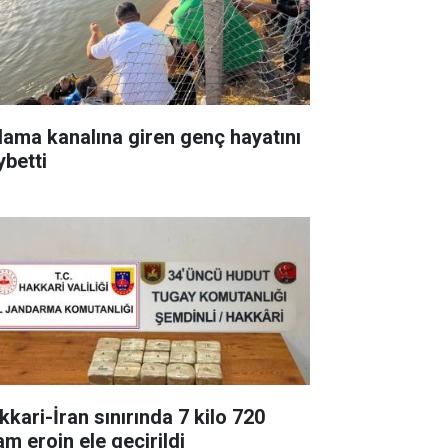
lama kanalına giren genç hayatını
ybetti
kkari-İran sınırında 7 kilo 720
am eroin ele geçirildi