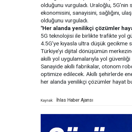
olduğunu vurguladı. Uraloğlu, 5G’nin s
ekonomisini, sanayisini, sağlığını, ula
olduğunu vurguladı.
"Her alanda yenilikçi çözümler hay
5G teknolojisi ile birlikte trafikte yol
4.5G’ye kıyasla ultra düşük gecikme s
Türkiye’yi dijital dönüşümün merkezi
akıllı yol uygulamalarıyla yol güvenliği
Sanayide akıllı fabrikalar, otonom robo
optimize edilecek. Akıllı şehirlerde e
her alanda yenilikçi çözümler hayat b
İhlas Haber Ajansı
Kaynak: