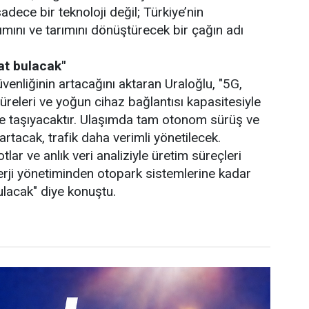
adece bir teknoloji değil; Türkiye’nin
şımını ve tarımını dönüştürecek bir çağın adı
at bulacak"
 güvenliğinin artacağını aktaran Uraloğlu, "5G,
üreleri ve yoğun cihaz bağlantısı kapasitesiyle
ne taşıyacaktır. Ulaşımda tam otonom sürüş ve
 artacak, trafik daha verimli yönetilecek.
tlar ve anlık veri analiziyle üretim süreçleri
nerji yönetiminden otopark sistemlerine kadar
ulacak" diye konuştu.