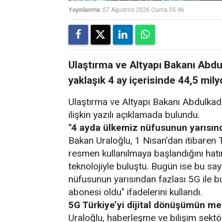
Yayınlanma:
07 Ağustos 2026 Cuma 05:46
Ulaştırma ve Altyapı Bakanı Abdu
yaklaşık 4 ay içerisinde 44,5 milyo
Ulaştırma ve Altyapı Bakanı Abdulkadi
ilişkin yazılı açıklamada bulundu.
"4 ayda ülkemiz nüfusunun yarısınd
Bakan Uraloğlu, 1 Nisan’dan itibaren
resmen kullanılmaya başlandığını hat
teknolojiyle buluştu. Bugün ise bu say
nüfusunun yarısından fazlası 5G ile bul
abonesi oldu" ifadelerini kullandı.
5G Türkiye’yi dijital dönüşümün m
Uraloğlu, haberleşme ve bilişim sektö