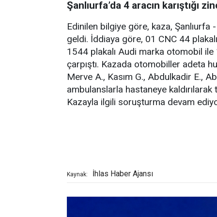
Şanlıurfa’da 4 aracın karıştığı zin
Edinilen bilgiye göre, kaza, Şanlıur
geldi. İddiaya göre, 01 CNC 44 plakal
1544 plakalı Audi marka otomobil ile
çarpıştı. Kazada otomobiller adeta 
Merve A., Kasım G., Abdulkadir E., Abdu
ambulanslarla hastaneye kaldırılarak te
Kazayla ilgili soruşturma devam ediyo
İhlas Haber Ajansı
Kaynak: