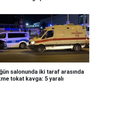
ğün salonunda iki taraf arasında
kme tokat kavga: 5 yaralı