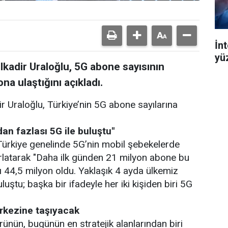
İn
yü
lkadir Uraloğlu, 5G abone sayısının
na ulaştığını açıkladı.
r Uraloğlu, Türkiye’nin 5G abone sayılarına
an fazlası 5G ile buluştu"
 Türkiye genelinde 5G’nin mobil şebekelerde
ırlatarak "Daha ilk günden 21 milyon abone bu
ı 44,5 milyon oldu. Yaklaşık 4 ayda ülkemiz
uştu; başka bir ifadeyle her iki kişiden biri 5G
erkezine taşıyacak
rünün, bugünün en stratejik alanlarından biri