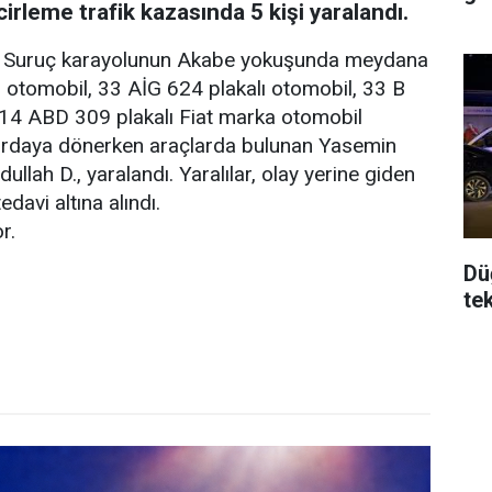
cirleme trafik kazasında 5 kişi yaralandı.
fa - Suruç karayolunun Akabe yokuşunda meydana
ı otomobil, 33 AİG 624 plakalı otomobil, 33 B
 14 ABD 309 plakalı Fiat marka otomobil
hurdaya dönerken araçlarda bulunan Yasemin
llah D., yaralandı. Yaralılar, olay yerine giden
davi altına alındı.
r.
Dü
te