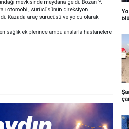
andağı mevkisinde meydana geldi. Bozan Y.
alı otomobil, sürücüsünün direksiyon
Yo
ldi. Kazada araç sürücüsü ve yolcu olarak
ölü
iden sağlık ekiplerince ambulanslarla hastanelere
Şa
çar