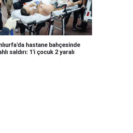
nlıurfa'da hastane bahçesinde
ahlı saldırı: 1'i çocuk 2 yaralı