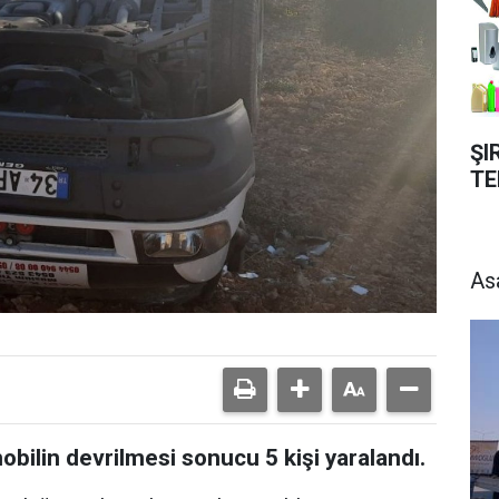
ŞI
TE
As
obilin devrilmesi sonucu 5 kişi yaralandı.