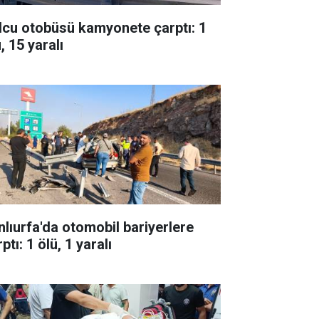
lcu otobüsü kamyonete çarptı: 1
, 15 yaralı
nlıurfa'da otomobil bariyerlere
ptı: 1 ölü, 1 yaralı