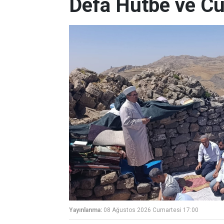
Defa Hutbe ve C
Yayınlanma:
08 Ağustos 2026 Cumartesi 17:00