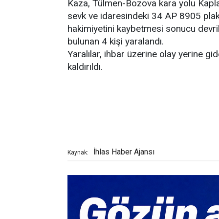
Kaza, Tülmen-Bozova kara yolu Kapl
sevk ve idaresindeki 34 AP 8905 plak
hakimiyetini kaybetmesi sonucu devri
bulunan 4 kişi yaralandı.
Yaralılar, ihbar üzerine olay yerine g
kaldırıldı.
İhlas Haber Ajansı
Kaynak: