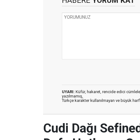
HABERE
YORUM KAT
UYARI:
Küfür, hakaret, rencide edici cümleler 
yazılmamış,
Türkçe karakter kullanılmayan ve büyük har
Cudi Dağı Sefined