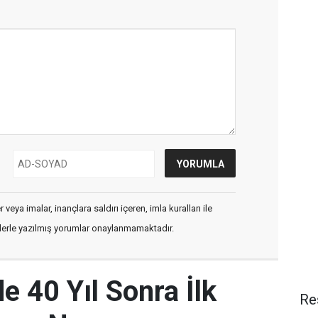
veya imalar, inançlara saldırı içeren, imla kuralları ile
flerle yazılmış yorumlar onaylanmamaktadır.
e 40 Yıl Sonra İlk
Re