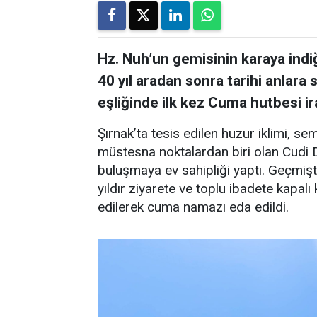
Hz. Nuh’un gemisinin karaya indi
40 yıl aradan sonra tarihi anlara
eşliğinde ilk kez Cuma hutbesi ir
Şırnak’ta tesis edilen huzur iklimi, sem
müstesna noktalardan biri olan Cudi D
buluşmaya ev sahipliği yaptı. Geçmişt
yıldır ziyarete ve toplu ibadete kapal
edilerek cuma namazı eda edildi.