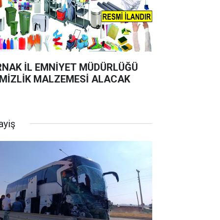
RNAK İL EMNİYET MÜDÜRLÜĞÜ
MİZLİK MALZEMESİ ALACAK
ayiş