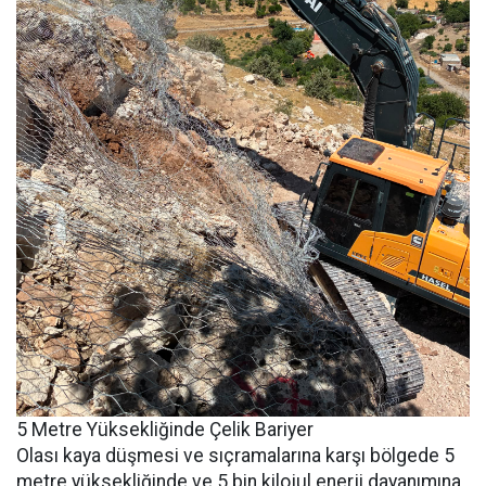
5 Metre Yüksekliğinde Çelik Bariyer
Olası kaya düşmesi ve sıçramalarına karşı bölgede 5
metre yüksekliğinde ve 5 bin kilojul enerji dayanımına