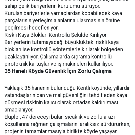
sahip çelik bariyerlerin kurulumu sürüyor.
Kurulan bariyerlerle yamaçlardan kopabilecek kaya
parçalarının yerleşim alanlarına ulaşmasının önüne
geçilmesi hedefleniyor.
Riskli Kaya Blokları Kontrollü Şekilde Kırılıyor
Bariyerlerin tutamayacağı büyüklükteki riskli kaya
blokları ise kontrollü yöntemlerle kırılarak bölgeden
uzaklaştırılıyor. Çalışmalarda sıçrama kontrollü
piroteknik kartuşlar ve iş makineleri kullanılıyor.
35
Haneli
Köyde
Güvenlik
İçin
Zorlu
Çalışma
Yaklaşık 35 hanenin bulunduğu Kentli köyünde, yıllardır
vatandaşların can ve mal güvenliğini tehdit eden kaya
düşmesi riskinin kalıcı olarak ortadan kaldırılması
amaçlanıyor.
Ekipler, 47 dereceyi bulan sıcaklık ve zorlu arazi
koşullarına rağmen çalışmalarını aralıksız sürdürürken,
projenin tamamlanmasıyla birlikte köyde yaşayan