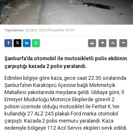
Yayınlanma:
24 Ekim 2024 Perşembe 00:06
Şanlıurfa’da otomobil ile motosikletli polis ekibinin
çarpıştığı kazada 2 polis yaralandı.
Edinilen bilgiye göre kaza, gece saat 22.30 sıralarında
Şanlıurfa’nın Karaköprü ilçesine bağlı Mehmetçik
Mahallesi yakınlarında meydana geldi. İddiaya göre, İl
Emniyet Müdürlüğü Motorize Ekiplerde görevli 2
polisin üzerinde olduğu motosiklet ile Ferhat K.’nın
kullandığı 27 ALZ 245 plakalı Ford marka otomobil
çarpıştı. Kazada 2 polis memuru yaralandı. Kaza
nedeniyle bölgeye 112 Acil Servis ekipleri sevk edildi.