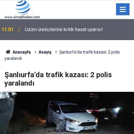
11:01
Üzüm üreticilerine kritik hasat uyarısı!
Anasayfa
Asayiş
Şanlıurfa’da trafik kazası: 2 polis
yaralandı
Şanlıurfa’da trafik kazası: 2 polis
yaralandı