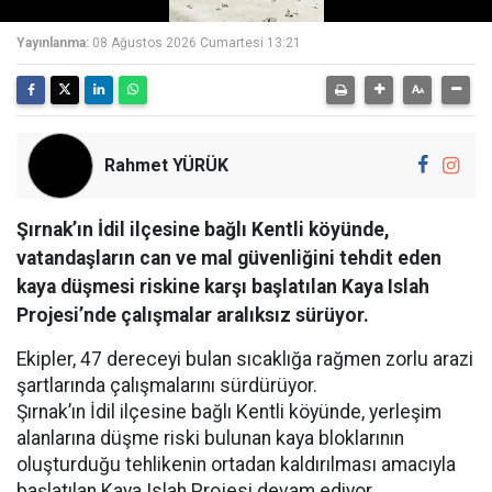
Yayınlanma:
08 Ağustos 2026 Cumartesi 13:21
Rahmet YÜRÜK
Şırnak’ın İdil ilçesine bağlı Kentli köyünde,
vatandaşların can ve mal güvenliğini tehdit eden
kaya düşmesi riskine karşı başlatılan Kaya Islah
Projesi’nde çalışmalar aralıksız sürüyor.
Ekipler, 47 dereceyi bulan sıcaklığa rağmen zorlu arazi
şartlarında çalışmalarını sürdürüyor.
Şırnak’ın İdil ilçesine bağlı Kentli köyünde, yerleşim
alanlarına düşme riski bulunan kaya bloklarının
oluşturduğu tehlikenin ortadan kaldırılması amacıyla
başlatılan Kaya Islah Projesi devam ediyor.