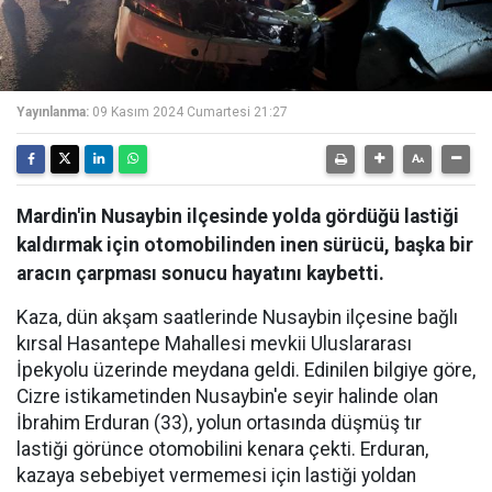
Yayınlanma:
09 Kasım 2024 Cumartesi 21:27
Mardin'in Nusaybin ilçesinde yolda gördüğü lastiği
kaldırmak için otomobilinden inen sürücü, başka bir
aracın çarpması sonucu hayatını kaybetti.
Kaza, dün akşam saatlerinde Nusaybin ilçesine bağlı
kırsal Hasantepe Mahallesi mevkii Uluslararası
İpekyolu üzerinde meydana geldi. Edinilen bilgiye göre,
Cizre istikametinden Nusaybin'e seyir halinde olan
İbrahim Erduran (33), yolun ortasında düşmüş tır
lastiği görünce otomobilini kenara çekti. Erduran,
kazaya sebebiyet vermemesi için lastiği yoldan