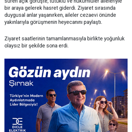
süren açık görüşte, tutuklu ve hükümlüler aileleriyle
bir araya gelerek hasret giderdi. Ziyaret sırasında
duygusal anlar yaşanırken, aileler cezaevi önünde
yakınlarıyla görüşmenin heyecanını paylaştı.
​Ziyaret saatlerinin tamamlanmasıyla birlikte yoğunluk
olaysız bir şekilde sona erdi.