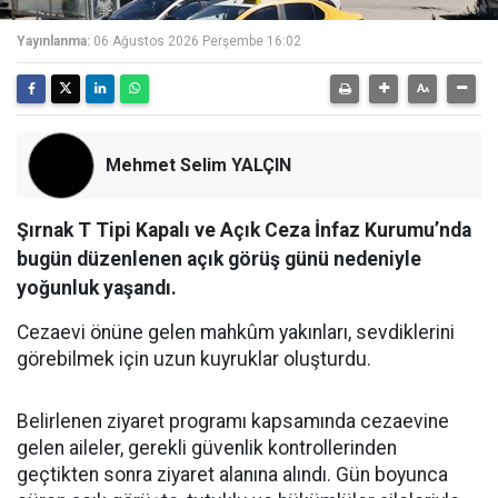
Yayınlanma:
06 Ağustos 2026 Perşembe 16:02
Mehmet Selim YALÇIN
Şırnak T Tipi Kapalı ve Açık Ceza İnfaz Kurumu’nda
bugün düzenlenen açık görüş günü nedeniyle
yoğunluk yaşandı.
Cezaevi önüne gelen mahkûm yakınları, sevdiklerini
görebilmek için uzun kuyruklar oluşturdu.
​Belirlenen ziyaret programı kapsamında cezaevine
gelen aileler, gerekli güvenlik kontrollerinden
geçtikten sonra ziyaret alanına alındı. Gün boyunca