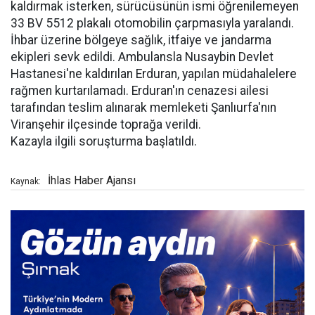
kaldırmak isterken, sürücüsünün ismi öğrenilemeyen
33 BV 5512 plakalı otomobilin çarpmasıyla yaralandı.
İhbar üzerine bölgeye sağlık, itfaiye ve jandarma
ekipleri sevk edildi. Ambulansla Nusaybin Devlet
Hastanesi'ne kaldırılan Erduran, yapılan müdahalelere
rağmen kurtarılamadı. Erduran'ın cenazesi ailesi
tarafından teslim alınarak memleketi Şanlıurfa'nın
Viranşehir ilçesinde toprağa verildi.
Kazayla ilgili soruşturma başlatıldı.
İhlas Haber Ajansı
Kaynak: