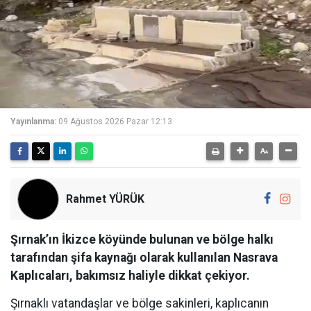
Yayınlanma:
09 Ağustos 2026 Pazar 12:13
Rahmet YÜRÜK
Şırnak’ın İkizce köyünde bulunan ve bölge halkı
tarafından şifa kaynağı olarak kullanılan Nasrava
Kaplıcaları, bakımsız haliyle dikkat çekiyor.
Şırnaklı vatandaşlar ve bölge sakinleri, kaplıcanın