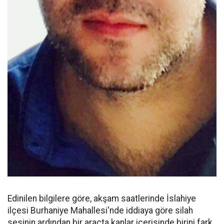
Edinilen bilgilere göre, akşam saatlerinde İslahiye
ilçesi Burhaniye Mahallesi'nde iddiaya göre silah
sesinin ardından bir araçta kanlar içerisinde birini fark