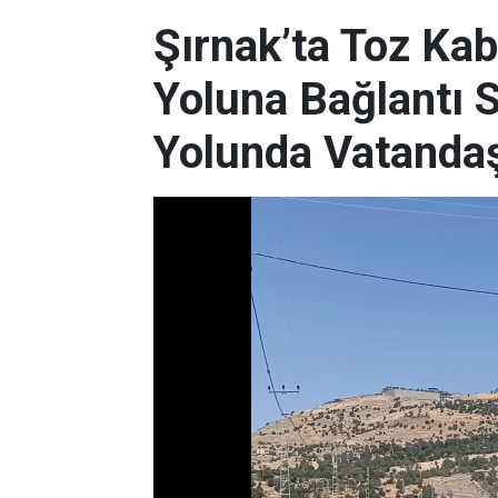
Şırnak’ta Toz Kab
Yoluna Bağlantı 
Yolunda Vatandaşl