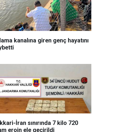
lama kanalına giren genç hayatını
ybetti
kkari-İran sınırında 7 kilo 720
am eroin ele geçirildi