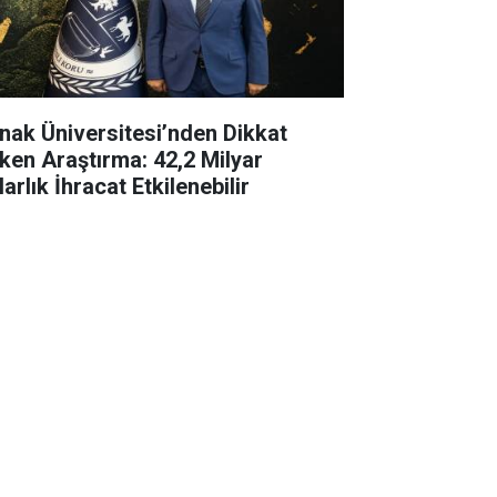
rnak Üniversitesi’nden Dikkat
ken Araştırma: 42,2 Milyar
arlık İhracat Etkilenebilir