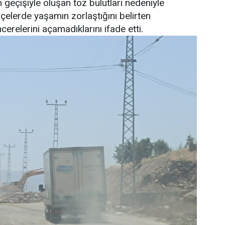
ın geçişiyle oluşan toz bulutları nedeniyle
çelerde yaşamın zorlaştığını belirten
erelerini açamadıklarını ifade etti.