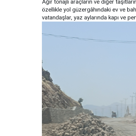
Ağır tonajlı araçların ve diğer taşıtlar
özellikle yol güzergâhındaki ev ve bah
vatandaşlar, yaz aylarında kapı ve penc