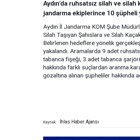
Aydın’da ruhsatsız silah ve silah 
jandarma ekiplerince 10 şüpheli 
Aydın İl Jandarma KOM Şube Müdürlü
Silah Taşıyan Şahıslara ve Silah Kaçakç
Belirlenen hedeflere yönelik gerçekleş
yakalandı. Aramalarda 9 adet ruhsatsı
tabanca fişeği, 3 adet tabanca şarjör
hakkında farklı suçlardan aranma kara
gözaltına alınan şüpheliler hakkında 
İhlas Haber Ajansı
Kaynak: