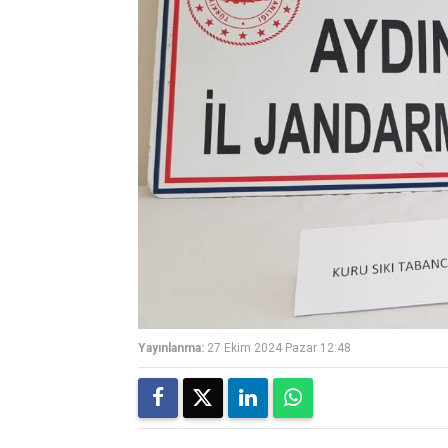
Yayınlanma:
27 Ekim 2024 Pazar 12:48