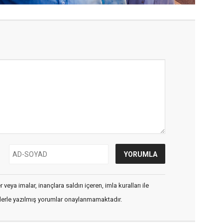
veya imalar, inançlara saldırı içeren, imla kuralları ile
flerle yazılmış yorumlar onaylanmamaktadır.