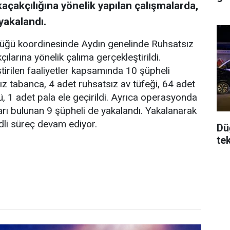
kaçakçılığına yönelik yapılan çalışmalarda,
yakalandı.
ğü koordinesinde Aydın genelinde Ruhsatsız
ılarına yönelik çalıma gerçekleştirildi.
tirilen faaliyetler kapsamında 10 şüpheli
z tabanca, 4 adet ruhsatsız av tüfeği, 64 adet
ü, 1 adet pala ele geçirildi. Ayrıca operasyonda
rı bulunan 9 şüpheli de yakalandı. Yakalanarak
adli süreç devam ediyor.
Dü
te