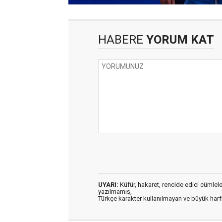
HABERE
YORUM KAT
UYARI:
Küfür, hakaret, rencide edici cümleler 
yazılmamış,
Türkçe karakter kullanılmayan ve büyük har