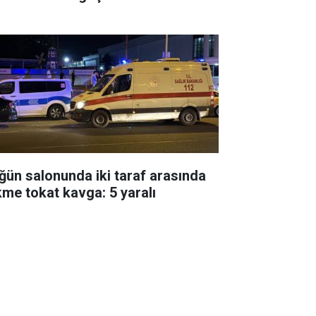
ğün salonunda iki taraf arasında
kme tokat kavga: 5 yaralı