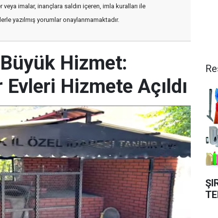
veya imalar, inançlara saldırı içeren, imla kuralları ile
flerle yazılmış yorumlar onaylanmamaktadır.
e Büyük Hizmet:
Re
 Evleri Hizmete Açıldı
ŞI
TE