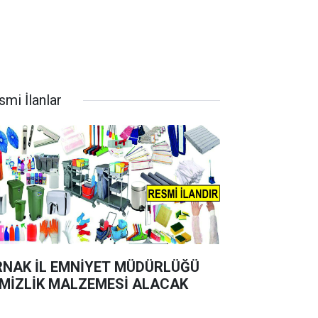
smi İlanlar
RNAK İL EMNİYET MÜDÜRLÜĞÜ
MİZLİK MALZEMESİ ALACAK