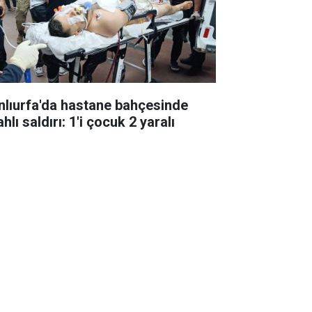
nlıurfa'da hastane bahçesinde
ahlı saldırı: 1'i çocuk 2 yaralı