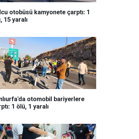
lcu otobüsü kamyonete çarptı: 1
, 15 yaralı
nlıurfa'da otomobil bariyerlere
ptı: 1 ölü, 1 yaralı