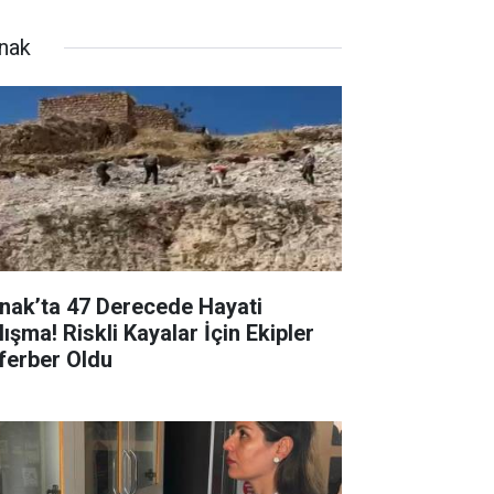
rnak
rnak’ta 47 Derecede Hayati
ışma! Riskli Kayalar İçin Ekipler
ferber Oldu