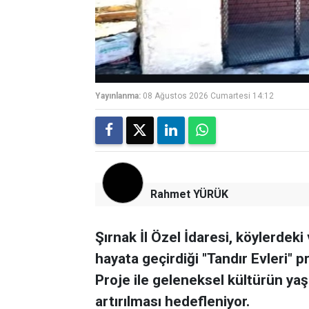
Yayınlanma:
08 Ağustos 2026 Cumartesi 14:12
Rahmet YÜRÜK
Şırnak İl Özel İdaresi, köylerdek
hayata geçirdiği "Tandır Evleri"
Proje ile geleneksel kültürün ya
artırılması hedefleniyor.