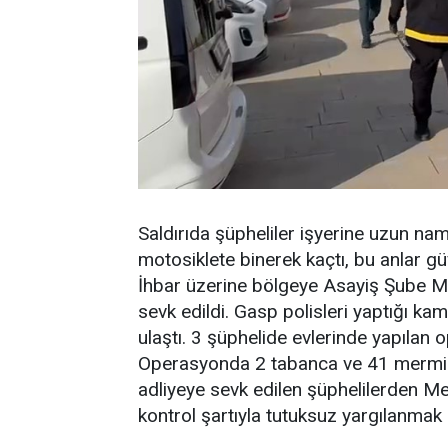
Saldırıda şüpheliler işyerine uzun nam
motosiklete binerek kaçtı, bu anlar gü
İhbar üzerine bölgeye Asayiş Şube Mü
sevk edildi. Gasp polisleri yaptığı ka
ulaştı. 3 şüphelide evlerinde yapılan 
Operasyonda 2 tabanca ve 41 mermi el
adliyeye sevk edilen şüphelilerden Meh
kontrol şartıyla tutuksuz yargılanmak 