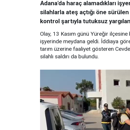
Adana'da haraç alamadıkları işye
silahlarla ateş açtığı öne sürülen 
kontrol şartıyla tutuksuz yargıla
Olay, 13 Kasım günü Yüreğir ilçesine 
işyerinde meydana geldi. İddiaya göre
tarım üzerine faaliyet gösteren Cevdet
silahlı saldırı da bulundu.