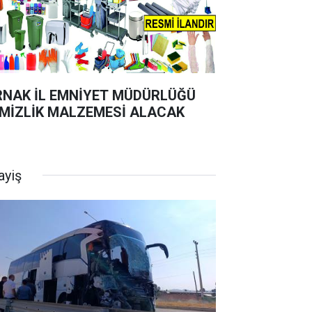
RNAK İL EMNİYET MÜDÜRLÜĞÜ
MİZLİK MALZEMESİ ALACAK
ayiş