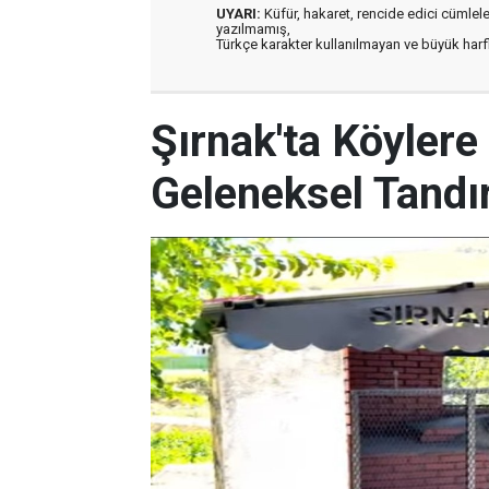
UYARI:
Küfür, hakaret, rencide edici cümleler 
yazılmamış,
Türkçe karakter kullanılmayan ve büyük har
Şırnak'ta Köyler
Geleneksel Tandır