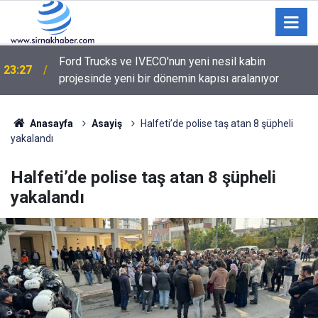
Ford Trucks ve IVECO'nun yeni nesil kabin
23:27
projesinde yeni bir dönemin kapısı aralanıyor
Anasayfa
Asayiş
Halfeti’de polise taş atan 8 şüpheli
yakalandı
Halfeti’de polise taş atan 8 şüpheli
yakalandı