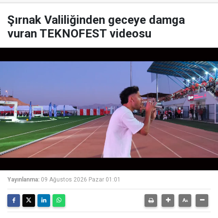
Şırnak Valiliğinden geceye damga
vuran TEKNOFEST videosu
Yayınlanma:
09 Ağustos 2026 Pazar 01:01