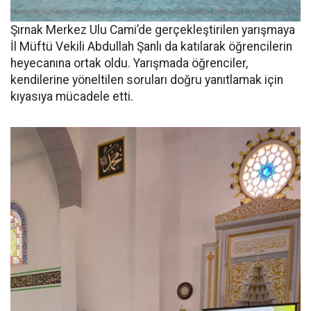
Şırnak Merkez Ulu Cami’de gerçekleştirilen yarışmaya
İl Müftü Vekili Abdullah Şanlı da katılarak öğrencilerin
heyecanına ortak oldu. Yarışmada öğrenciler,
kendilerine yöneltilen soruları doğru yanıtlamak için
kıyasıya mücadele etti.