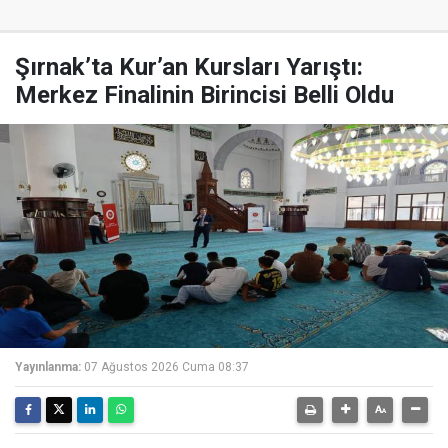
Şırnak’ta Kur’an Kursları Yarıştı:
Merkez Finalinin Birincisi Belli Oldu
Yayınlanma:
07 Ağustos 2026 Cuma 08:37