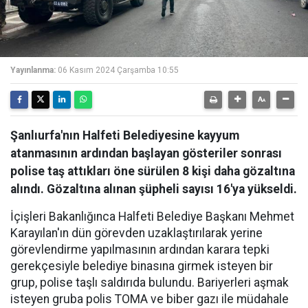
Yayınlanma:
06 Kasım 2024 Çarşamba 10:55
Şanlıurfa'nın Halfeti Belediyesine kayyum
atanmasının ardından başlayan gösteriler sonrası
polise taş attıkları öne sürülen 8 kişi daha gözaltına
alındı. Gözaltına alınan şüpheli sayısı 16'ya yükseldi.
İçişleri Bakanlığınca Halfeti Belediye Başkanı Mehmet
Karayılan'ın dün görevden uzaklaştırılarak yerine
görevlendirme yapılmasının ardından karara tepki
gerekçesiyle belediye binasına girmek isteyen bir
grup, polise taşlı saldırıda bulundu. Bariyerleri aşmak
isteyen gruba polis TOMA ve biber gazı ile müdahale