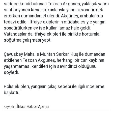
sadece kendi bulunan Tezcan Akgüneş, yaklaşık yarım
saat boyunca kendi imkanlarıyla yangını söndürmek
isterken dumandan etkilendi. Akgüneş, ambulansta
tedavi edildi. İtfaiye ekiplerinin müdahalesiyle yangın
söndürülürken ev ise kullanılamaz hale geldi.
Vatandaşlar da itfaiye ekipleri ile birlikte hortumla
soğutma çalışması yaptı.
Çavuşbey Mahalle Muhtarı Serkan Kuş ile dumandan
etkilenen Tezcan Akgüneş, herhangi bir can kaybının
yaşanmaması kendileri için sevindirici olduğunu
söyledi.
Polis ekipleri, yangının çıkış sebebi ile ilgili inceleme
başlattı.
İhlas Haber Ajansı
Kaynak: