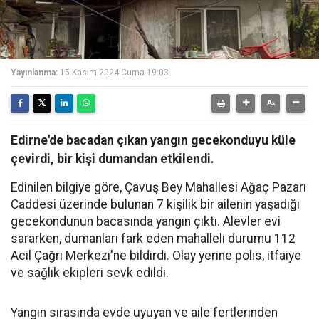
Yayınlanma:
15 Kasım 2024 Cuma 19:03
Edirne'de bacadan çıkan yangın gecekonduyu küle
çevirdi, bir kişi dumandan etkilendi.
Edinilen bilgiye göre, Çavuş Bey Mahallesi Ağaç Pazarı
Caddesi üzerinde bulunan 7 kişilik bir ailenin yaşadığı
gecekondunun bacasında yangın çıktı. Alevler evi
sararken, dumanları fark eden mahalleli durumu 112
Acil Çağrı Merkezi'ne bildirdi. Olay yerine polis, itfaiye
ve sağlık ekipleri sevk edildi.
Yangın sırasında evde uyuyan ve aile fertlerinden