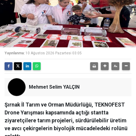
Yayınlanma:
10 Ağustos 2026 Pazartesi 03:05
Mehmet Selim YALÇIN
Şırnak İl Tarım ve Orman Müdürlüğü, TEKNOFEST
Drone Yarışması kapsamında açtığı stantta
ziyaretçilere tarım projeleri, sürdürülebilir üretim
ve avcı çekirgelerin biyolojik mücadeledeki rolünü