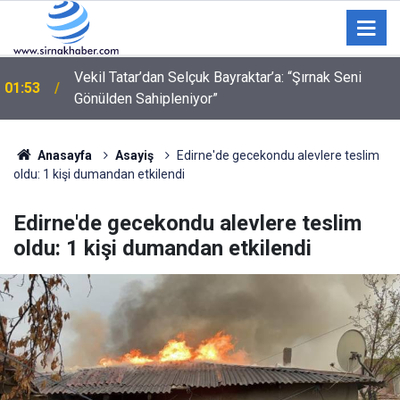
"Ne bakıyorsun" kavgasında 3 kişi bıçak ve silahla
01:09
yaralandı
Anasayfa
Asayiş
Edirne'de gecekondu alevlere teslim
oldu: 1 kişi dumandan etkilendi
Edirne'de gecekondu alevlere teslim
oldu: 1 kişi dumandan etkilendi