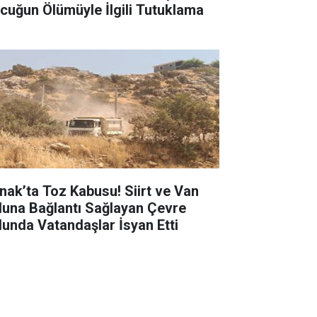
cuğun Ölümüyle İlgili Tutuklama
rnak’ta Toz Kabusu! Siirt ve Van
luna Bağlantı Sağlayan Çevre
lunda Vatandaşlar İsyan Etti