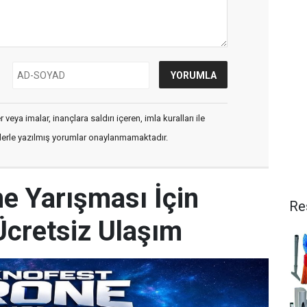
veya imalar, inançlara saldırı içeren, imla kuralları ile
flerle yazılmış yorumlar onaylanmamaktadır.
 Yarışması İçin
Re
Ücretsiz Ulaşım