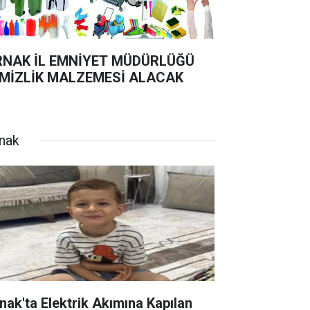
RNAK İL EMNİYET MÜDÜRLÜĞÜ
MİZLİK MALZEMESİ ALACAK
rnak
rnak'ta Elektrik Akımına Kapılan