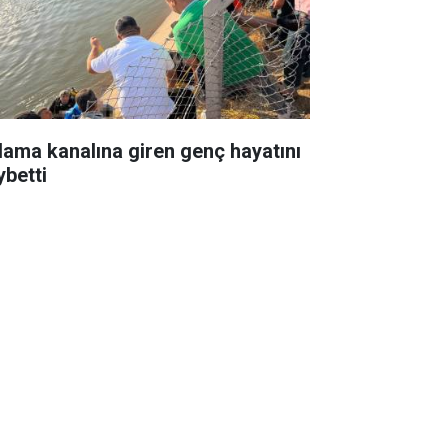
lama kanalına giren genç hayatını
ybetti