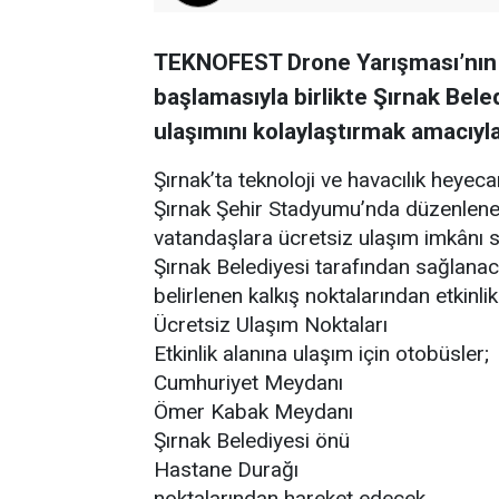
TEKNOFEST Drone Yarışması’nın
başlamasıyla birlikte Şırnak Beled
ulaşımını kolaylaştırmak amacıyl
Şırnak’ta teknoloji ve havacılık heyec
Şırnak Şehir Stadyumu’nda düzenlen
vatandaşlara ücretsiz ulaşım imkânı 
Şırnak Belediyesi tarafından sağlana
belirlenen kalkış noktalarından etkinli
Ücretsiz Ulaşım Noktaları
Etkinlik alanına ulaşım için otobüsler;
Cumhuriyet Meydanı
Ömer Kabak Meydanı
Şırnak Belediyesi önü
Hastane Durağı
noktalarından hareket edecek.