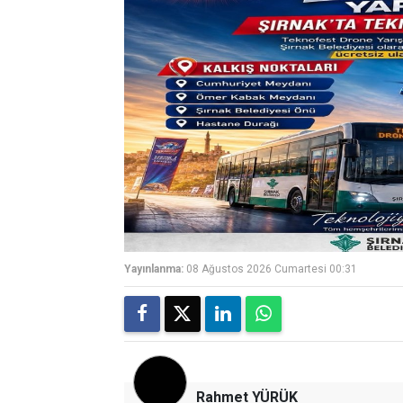
Yayınlanma:
08 Ağustos 2026 Cumartesi 00:31
Rahmet YÜRÜK