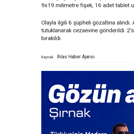
9x19 milimetre fişek, 16 adet tablet 
Olayla ilgili 6 şüpheli gözaltına alındı
tutuklanarak cezaevine gönderildi. 2'si
bırakıldı.
İhlas Haber Ajansı
Kaynak: