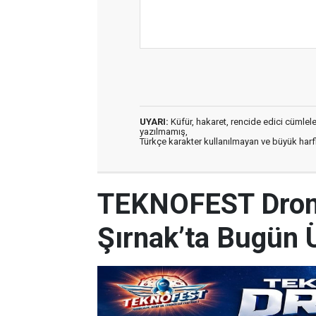
UYARI:
Küfür, hakaret, rencide edici cümleler 
yazılmamış,
Türkçe karakter kullanılmayan ve büyük har
TEKNOFEST Drone
Şırnak’ta Bugün 