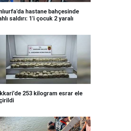
nlıurfa'da hastane bahçesinde
ahlı saldırı: 1'i çocuk 2 yaralı
kkari’de 253 kilogram esrar ele
irildi