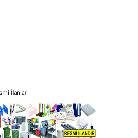
smi İlanlar