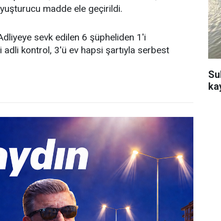
uyuşturucu madde ele geçirildi.
. Adliyeye sevk edilen 6 şüpheliden 1'i
 adli kontrol, 3'ü ev hapsi şartıyla serbest
Su
ka