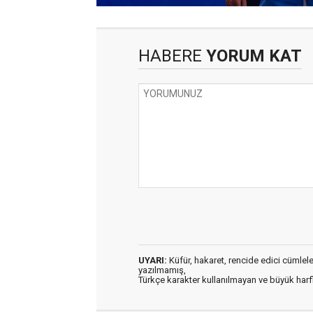
HABERE
YORUM KAT
UYARI:
Küfür, hakaret, rencide edici cümleler 
yazılmamış,
Türkçe karakter kullanılmayan ve büyük har