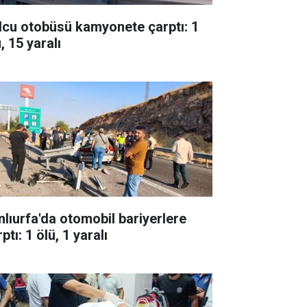
lcu otobüsü kamyonete çarptı: 1
, 15 yaralı
nlıurfa'da otomobil bariyerlere
ptı: 1 ölü, 1 yaralı