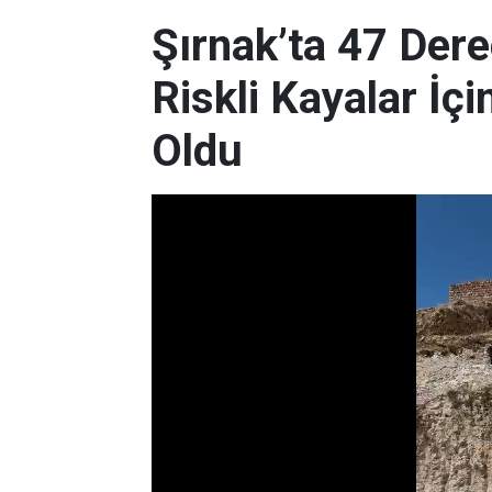
Şırnak’ta 47 Der
Riskli Kayalar İçi
Oldu