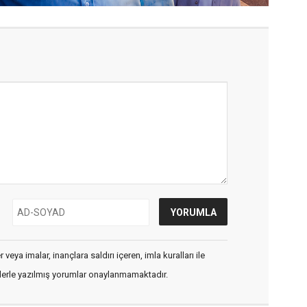
veya imalar, inançlara saldırı içeren, imla kuralları ile
flerle yazılmış yorumlar onaylanmamaktadır.