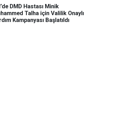
il’de DMD Hastası Minik
hammed Talha için Valilik Onaylı
rdım Kampanyası Başlatıldı