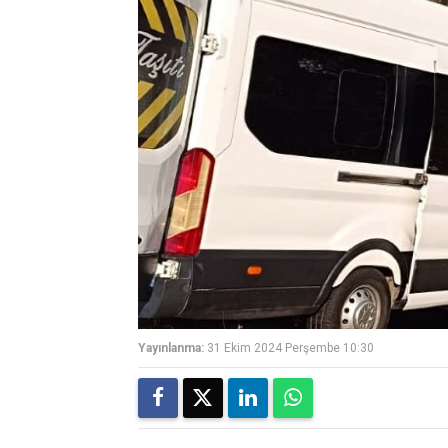
Yayınlanma:
31 Ekim 2024 Perşembe 10:30