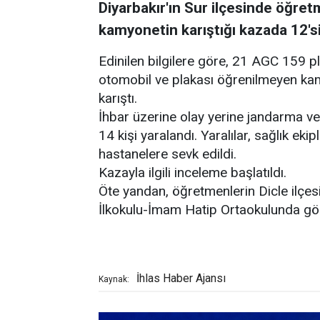
Diyarbakır'ın Sur ilçesinde öğret
kamyonetin karıştığı kazada 12'si
Edinilen bilgilere göre, 21 AGC 159 pl
otomobil ve plakası öğrenilmeyen kam
karıştı.
İhbar üzerine olay yerine jandarma ve
14 kişi yaralandı. Yaralılar, sağlık eki
hastanelere sevk edildi.
Kazayla ilgili inceleme başlatıldı.
Öte yandan, öğretmenlerin Dicle il
İlkokulu-İmam Hatip Ortaokulunda gör
İhlas Haber Ajansı
Kaynak: