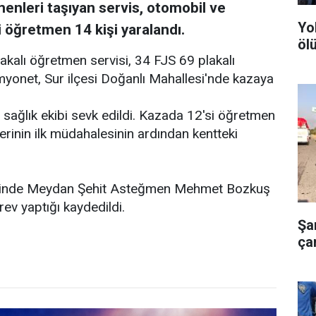
menleri taşıyan servis, otomobil ve
Yo
 öğretmen 14 kişi yaralandı.
ölü
akalı öğretmen servisi, 34 FJS 69 plakalı
yonet, Sur ilçesi Doğanlı Mahallesi'nde kazaya
 sağlık ekibi sevk edildi. Kazada 12'si öğretmen
plerinin ilk müdahalesinin ardından kentteki
çesinde Meydan Şehit Asteğmen Mehmet Bozkuş
ev yaptığı kaydedildi.
Şa
çar