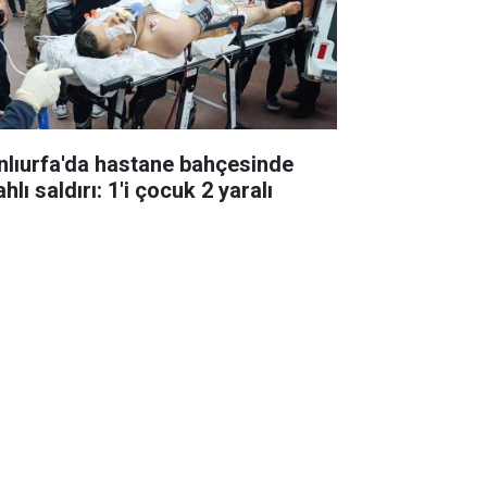
nlıurfa'da hastane bahçesinde
ahlı saldırı: 1'i çocuk 2 yaralı