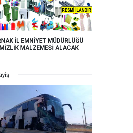
RNAK İL EMNİYET MÜDÜRLÜĞÜ
MİZLİK MALZEMESİ ALACAK
ayiş