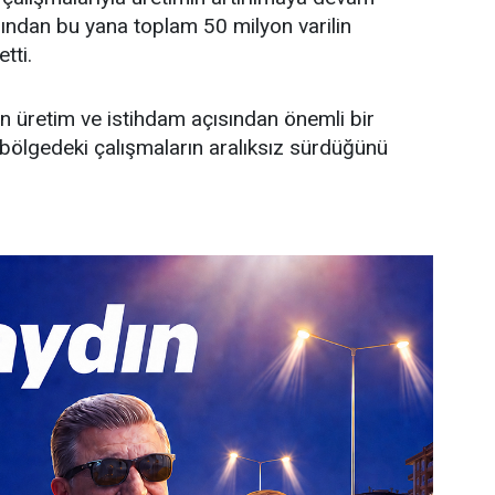
ılından bu yana toplam 50 milyon varilin
tti.
ın üretim ve istihdam açısından önemli bir
 bölgedeki çalışmaların aralıksız sürdüğünü