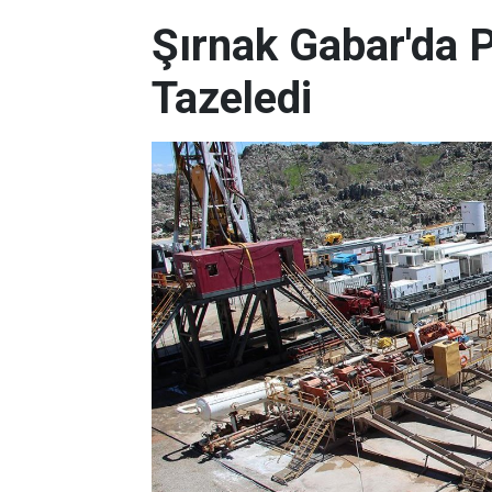
Şırnak Gabar'da P
Tazeledi