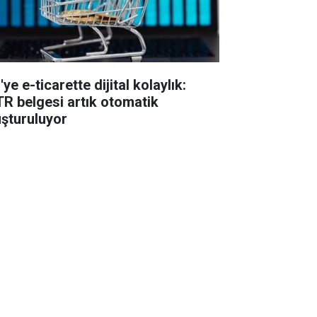
ye e-ticarette dijital kolaylık:
TR belgesi artık otomatik
uşturuluyor