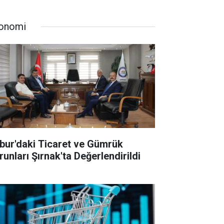
onomi
bur'daki Ticaret ve Gümrük
runları Şırnak'ta Değerlendirildi