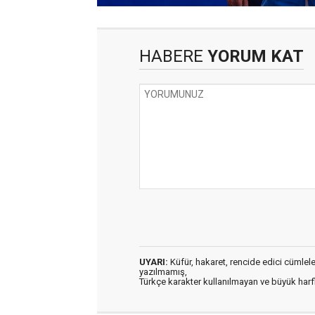
HABERE
YORUM KAT
UYARI:
Küfür, hakaret, rencide edici cümleler 
yazılmamış,
Türkçe karakter kullanılmayan ve büyük har