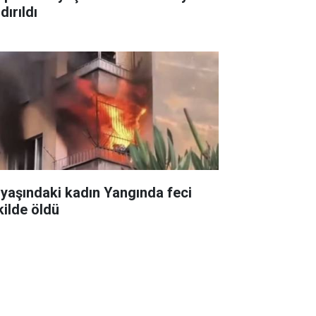
dırıldı
 yaşındaki kadın Yangında feci
kilde öldü