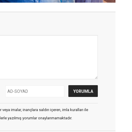
veya imalar, inançlara saldırı içeren, imla kuralları ile
flerle yazılmış yorumlar onaylanmamaktadır.