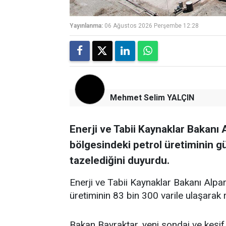
Yayınlanma:
06 Ağustos 2026 Perşembe 12:28
Mehmet Selim YALÇIN
Enerji ve Tabii Kaynaklar Bakanı 
bölgesindeki petrol üretiminin gü
tazelediğini duyurdu.
Enerji ve Tabii Kaynaklar Bakanı Alpa
üretiminin 83 bin 300 varile ulaşarak r
Bakan Bayraktar, yeni sondaj ve keşif