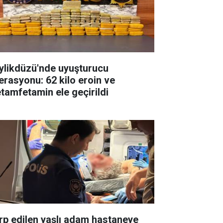
ylikdüzü'nde uyuşturucu
erasyonu: 62 kilo eroin ve
tamfetamin ele geçirildi
rp edilen yaşlı adam hastaneye