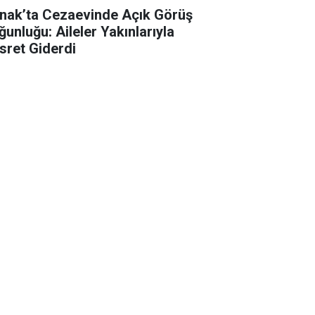
rnak’ta Cezaevinde Açık Görüş
ğunluğu: Aileler Yakınlarıyla
sret Giderdi