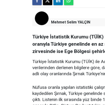
Mehmet Selim YALÇIN
Türkiye İstatistik Kurumu (TÜİK) 
oranıyla Türkiye genelinde en az s
zirvesinde ise Ege Bölgesi şehirle
Türkiye İstatistik Kurumu (TÜİK) ile Ad
verilerinden derlenen bilgilere göre,
adli olay oranlarında Şırnak Türkiye'ni
​Nüfusa oranla yapılan istatistiki çalı
kaydedilen Şırnak, Türkiye genelinde 
çıktı. Listenin ilk sırasında yüz binde