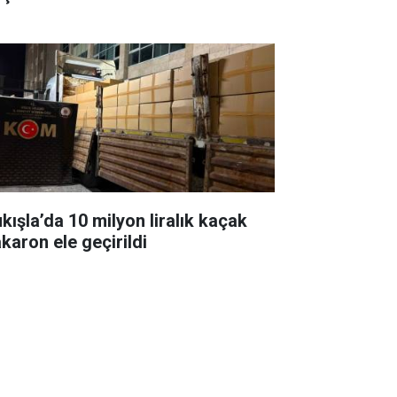
ukışla’da 10 milyon liralık kaçak
karon ele geçirildi