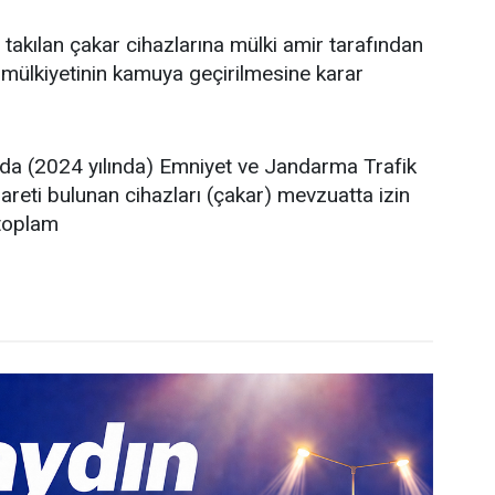
takılan çakar cihazlarına mülki amir tarafından
 mülkiyetinin kamuya geçirilmesine karar
nda (2024 yılında) Emniyet ve Jandarma Trafik
işareti bulunan cihazları (çakar) mevzuatta izin
 toplam