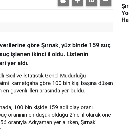
Şı
Yo
Ha
verilerine göre Şırnak, yüz binde 159 suç
uç işlenen ikinci il oldu. Listenin
ri yer aldı.
li Sicil ve İstatistik Genel Müdürlüğü
 daimi ikametgaha göre 100 bin kişi başına düşen
n en güvenli illeri arasında yer buldu.
şmada, 100 bin kişide 159 adli olay oranı
suç oranının en düşük olduğu 2'nci il olarak öne
 156 oranıyla Adıyaman yer alırken, Şırnak'ı