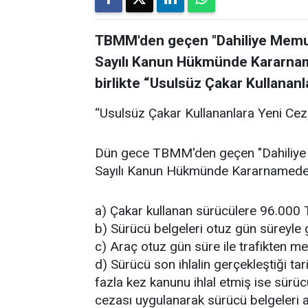
TBMM'den geçen "Dahiliye Memurl
Sayılı Kanun Hükmünde Kararname
birlikte “Usulsüz Çakar Kullananla
“Usulsüz Çakar Kullananlara Yeni Cez
Dün gece TBMM'den geçen "Dahiliye 
Sayılı Kanun Hükmünde Kararnamede De
a) Çakar kullanan sürücülere 96.000 T
b) Sürücü belgeleri otuz gün süreyle 
c) Araç otuz gün süre ile trafikten me
d) Sürücü son ihlalin gerçekleştiği tar
fazla kez kanunu ihlal etmiş ise sürüc
cezası uygulanarak sürücü belgeleri a