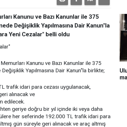
arı Kanunu ve Bazı Kanunlar ile 375
de Değişiklik Yapılmasına Dair Kanun"la
ra Yeni Cezalar" belli oldu
alar"
Memurları Kanunu ve Bazı Kanunlar ile 375
Ul
ğişiklik Yapılmasına Dair Kanun"la birlikte;
ma
L trafik idari para cezası uygulanacak,
geri alınacak ve
n edilecek.
ihten geriye doğru bir yıl içinde iki veya daha
ülere her seferinde 192.000 TL trafik idari para
ltmış gün süreyle geri alınacak ve araç altmış