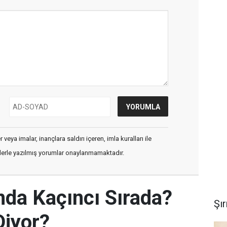
veya imalar, inançlara saldırı içeren, imla kuralları ile
flerle yazılmış yorumlar onaylanmamaktadır.
nda Kaçıncı Sırada?
Şı
Diyor?