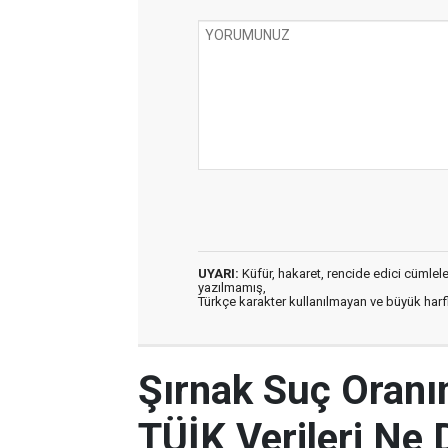
UYARI:
Küfür, hakaret, rencide edici cümleler 
yazılmamış,
Türkçe karakter kullanılmayan ve büyük har
Şırnak Suç Oranı
TÜİK Verileri Ne 