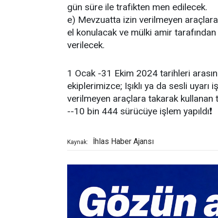
gün süre ile trafikten men edilecek.
e) Mevzuatta izin verilmeyen araçlara 
el konulacak ve mülki amir tarafından
verilecek.
1 Ocak -31 Ekim 2024 tarihleri arası
ekiplerimizce; Işıklı ya da sesli uyarı 
verilmeyen araçlara takarak kullanan
--10 bin 444 sürücüye işlem yapıldı❗️
İhlas Haber Ajansı
Kaynak: