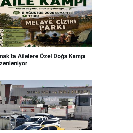
rnak'ta Ailelere Özel Doğa Kampı
zenleniyor