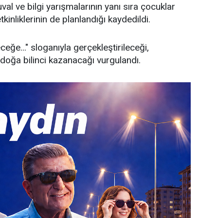
val ve bilgi yarışmalarının yanı sıra çocuklar
kinliklerinin de planlandığı kaydedildi.
eceğe..." sloganıyla gerçekleştirileceği,
doğa bilinci kazanacağı vurgulandı.