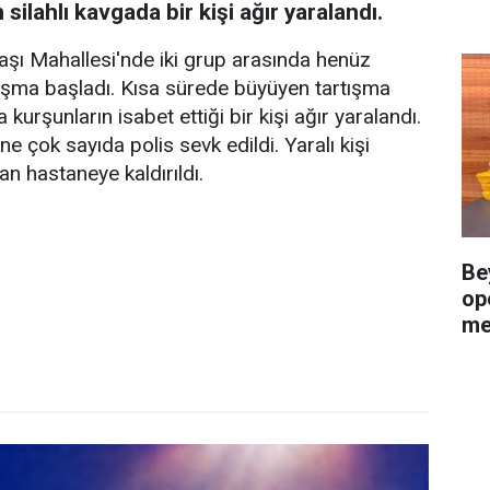
silahlı kavgada bir kişi ağır yaralandı.
başı Mahallesi'nde iki grup arasında henüz
tışma başladı. Kısa sürede büyüyen tartışma
kurşunların isabet ettiği bir kişi ağır yaralandı.
e çok sayıda polis sevk edildi. Yaralı kişi
n hastaneye kaldırıldı.
Be
op
me