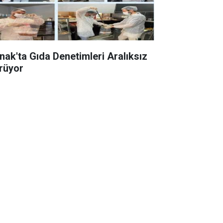
rnak'ta Gıda Denetimleri Aralıksız
rüyor