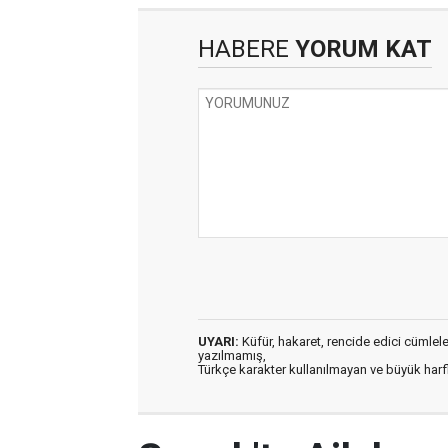
HABERE
YORUM KAT
UYARI:
Küfür, hakaret, rencide edici cümleler 
yazılmamış,
Türkçe karakter kullanılmayan ve büyük har