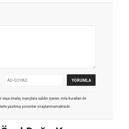
veya imalar, inançlara saldırı içeren, imla kuralları ile
flerle yazılmış yorumlar onaylanmamaktadır.