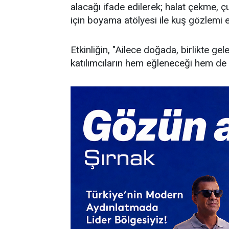
alacağı ifade edilerek; halat çekme, çu
için boyama atölyesi ile kuş gözlemi et
​Etkinliğin, "Ailece doğada, birlikte gel
katılımcıların hem eğleneceği hem de 