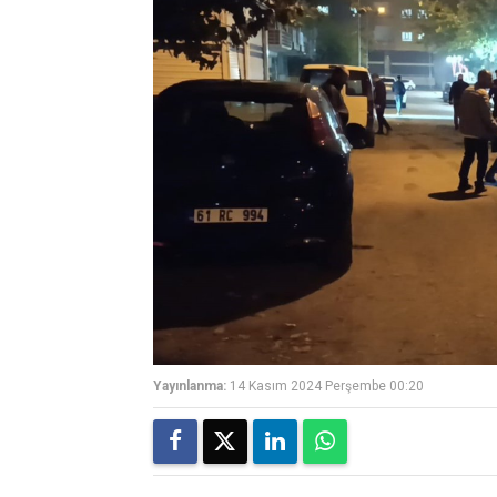
Yayınlanma:
14 Kasım 2024 Perşembe 00:20