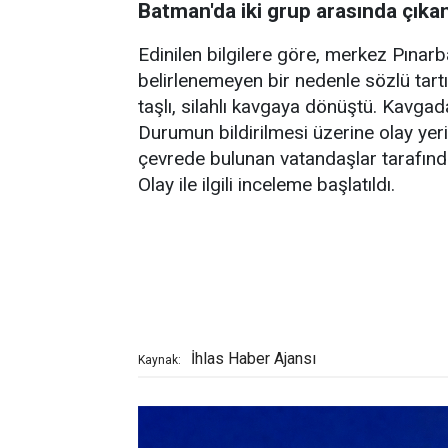
Batman'da iki grup arasında çıkan 
Edinilen bilgilere göre, merkez Pınar
belirlenemeyen bir nedenle sözlü tar
taşlı, silahlı kavgaya dönüştü. Kavgada 
Durumun bildirilmesi üzerine olay yerin
çevrede bulunan vatandaşlar tarafında
Olay ile ilgili inceleme başlatıldı.
İhlas Haber Ajansı
Kaynak: