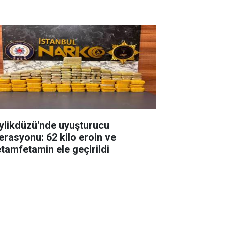
ylikdüzü'nde uyuşturucu
erasyonu: 62 kilo eroin ve
tamfetamin ele geçirildi