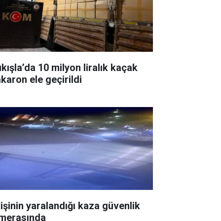
ukışla’da 10 milyon liralık kaçak
karon ele geçirildi
kişinin yaralandığı kaza güvenlik
merasında