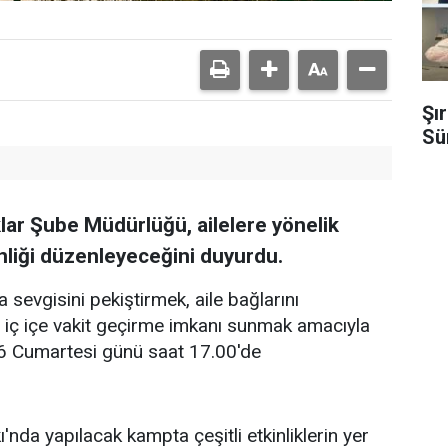
Şı
Sü
lar Şube Müdürlüğü, ailelere yönelik
inliği düzenleyeceğini duyurdu.
sevgisini pekiştirmek, aile bağlarını
a iç içe vakit geçirme imkanı sunmak amacıyla
26 Cumartesi günü saat 17.00'de
'nda yapılacak kampta çeşitli etkinliklerin yer