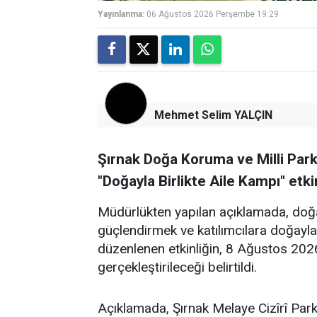
Yayınlanma:
06 Ağustos 2026 Perşembe 19:29
Mehmet Selim YALÇIN
Şırnak Doğa Koruma ve Milli Park
"Doğayla Birlikte Aile Kampı" etk
Müdürlükten yapılan açıklamada, doğa 
güçlendirmek ve katılımcılara doğayl
düzenlenen etkinliğin, 8 Ağustos 20
gerçekleştirileceği belirtildi.
​Açıklamada, Şırnak Melaye Cizîrî Parkı