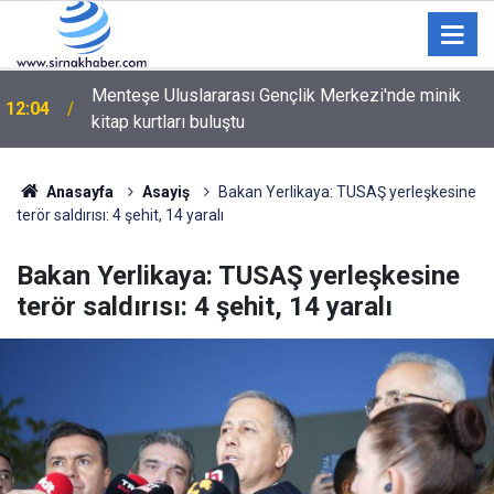
Şırnak’ta Büyük TEKNOFEST Finali: Selçuk Bayraktar
11:01
Geliyor
Anasayfa
Asayiş
Bakan Yerlikaya: TUSAŞ yerleşkesine
terör saldırısı: 4 şehit, 14 yaralı
Bakan Yerlikaya: TUSAŞ yerleşkesine
terör saldırısı: 4 şehit, 14 yaralı