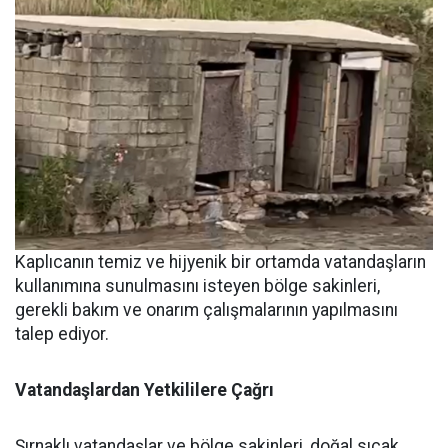
Kaplıcanın temiz ve hijyenik bir ortamda vatandaşların
kullanımına sunulmasını isteyen bölge sakinleri,
gerekli bakım ve onarım çalışmalarının yapılmasını
talep ediyor.
Vatandaşlardan
Yetkililere
Çağrı
Şırnaklı vatandaşlar ve bölge sakinleri, doğal sıcak