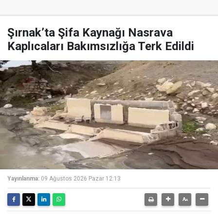
Şırnak’ta Şifa Kaynağı Nasrava
Kaplıcaları Bakımsızlığa Terk Edildi
Yayınlanma:
09 Ağustos 2026 Pazar 12:13