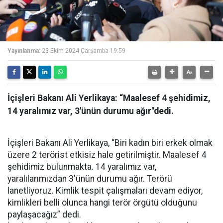
Yayınlanma:
23 Ekim 2024 Çarşamba 19:59
İçişleri Bakanı Ali Yerlikaya: “Maalesef 4 şehidimiz,
14 yaralımız var, 3'ünün durumu ağır"dedi.
İçişleri Bakanı Ali Yerlikaya, “Biri kadın biri erkek olmak
üzere 2 terörist etkisiz hale getirilmiştir. Maalesef 4
şehidimiz bulunmakta. 14 yaralımız var,
yaralılarımızdan 3'ünün durumu ağır. Terörü
lanetliyoruz. Kimlik tespit çalışmaları devam ediyor,
kimlikleri belli olunca hangi terör örgütü olduğunu
paylaşacağız” dedi.