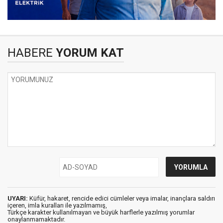
HABERE
YORUM KAT
UYARI:
Küfür, hakaret, rencide edici cümleler veya imalar, inançlara saldırı
içeren, imla kuralları ile yazılmamış,
Türkçe karakter kullanılmayan ve büyük harflerle yazılmış yorumlar
onaylanmamaktadır.