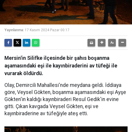
Yayınlanma:
17 Kasım 2024 Pazar 00:17
Mersin'in Silifke ilçesinde bir şahıs boşanma
aşamasındaki eşi ile kayınbiraderini av tüfeği ile
vurarak öldürdü.
Olay, Demircili Mahallesi'nde meydana geldi. İddiaya
göre, Veysel Gökten, boşanma aşamasındaki eşi Ayşe
Gökten'in kaldığı kayınbiraderi Resul Gedik'in evine
gitti. Çıkan kavgada Veysel Gökten, eşi ve
kayınbiraderine av tüfeğiyle ateş etti.