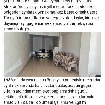
Şırnak merkeze bağlı Güneyçam köyünün Küllüce
Mezrası’nda yaşayan ve yıllar önce farklı nedenlerle
bölgeden ayrılarak Şırnak merkez başta olmak üzere
Türkiye’nin farklı illerine yerleşen vatandaşlar, birlik ve
dayanışmayı güçlendirmek amacıyla dernek çatısı
altında buluştu.
1986 yılında yaşanan terör olayları nedeniyle mezradan
ayrılmak zorunda kalan vatandaşlar, aradan geçen
yılların ardından memleket bağlarını daha güçlü
şekilde sürdürmek ve gelecek nesillere aktarmak
amacıyla Bölüze Toplumsal Çalışma ve Eğitim