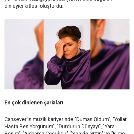
dinleyici kitlesi oluşturdu.
En çok dinlenen şarkıları
Cansever’in müzik kariyerinde "Duman Oldum", "Yollar
Hasta Ben Yorgunum", "Durdurun Dünyayı", "Yara
Benim", "Aldanma Çocuksu", "Sen de Gittin" ve "Kime