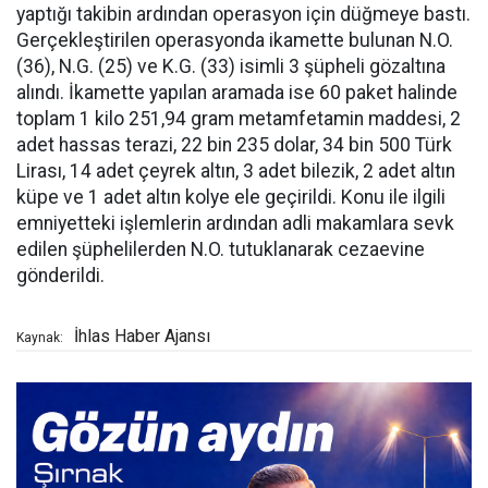
yaptığı takibin ardından operasyon için düğmeye bastı.
Gerçekleştirilen operasyonda ikamette bulunan N.O.
(36), N.G. (25) ve K.G. (33) isimli 3 şüpheli gözaltına
alındı. İkamette yapılan aramada ise 60 paket halinde
toplam 1 kilo 251,94 gram metamfetamin maddesi, 2
adet hassas terazi, 22 bin 235 dolar, 34 bin 500 Türk
Lirası, 14 adet çeyrek altın, 3 adet bilezik, 2 adet altın
küpe ve 1 adet altın kolye ele geçirildi. Konu ile ilgili
emniyetteki işlemlerin ardından adli makamlara sevk
edilen şüphelilerden N.O. tutuklanarak cezaevine
gönderildi.
İhlas Haber Ajansı
Kaynak: