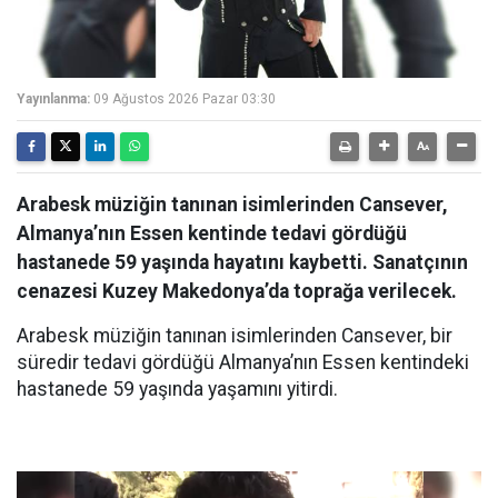
Yayınlanma:
09 Ağustos 2026 Pazar 03:30
Arabesk müziğin tanınan isimlerinden Cansever,
Almanya’nın Essen kentinde tedavi gördüğü
hastanede 59 yaşında hayatını kaybetti. Sanatçının
cenazesi Kuzey Makedonya’da toprağa verilecek.
Arabesk müziğin tanınan isimlerinden Cansever, bir
süredir tedavi gördüğü Almanya’nın Essen kentindeki
hastanede 59 yaşında yaşamını yitirdi.