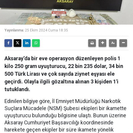
Yayınlanma:
25 Ekim 2024 Cuma 18:35
Aksaray’da bir eve operasyon düzenleyen polis 1
kilo 250 gram uyuşturucu, 22 bin 235 dolar, 34 bin
500 Türk Lirası ve çok sayıda ziynet eşyası ele
geçirdi. Olayla ilgili gözaltına alınan 3 kişiden 1'i
tutuklandı.
Edinilen bilgiye göre, İl Emniyet Müdürlüğü Narkotik
Suçlara Mücadele (NSM) Şubesi ekipleri bir ikamette
uyuşturucu bulunduğu bilgisine ulaştı. Bunun üzerine
Aksaray Cumhuriyet Başsavcılığı koordinesinde
harekete geçen ekipler bir süre ikamete yönelik