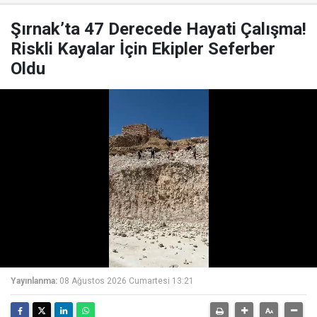
Şırnak’ta 47 Derecede Hayati Çalışma!
Riskli Kayalar İçin Ekipler Seferber
Oldu
Yayınlanma:
08 Ağustos 2026 Cumartesi 13:21