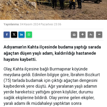
Yayınlanma:
04 Kasım 2024 Pazartesi 23:06
Adıyaman'ın Kahta ilçesinde budama yaptığı sarada
ağaçtan düşen yaşlı adam, kaldırıldığı hastanede
hayatını kaybetti.
Olay, Kahta ilçesine bağlı Burmapınar köyünde
meydana geldi. Edinilen bilgiye göre, İbrahim Bozkurt
(75) tarlada budamak için çıktığı ağaçtan dengesini
kaybederek yere düştü. Ağır yaralanan yaşlı adamın
yerde hareketsiz yattığını gören köylüler, durumu
sağlık ekiplerine bildirdi. Olay yerine gelen ekipler,
yaralı adamı ilk müdahaleyi yaptıktan sonra