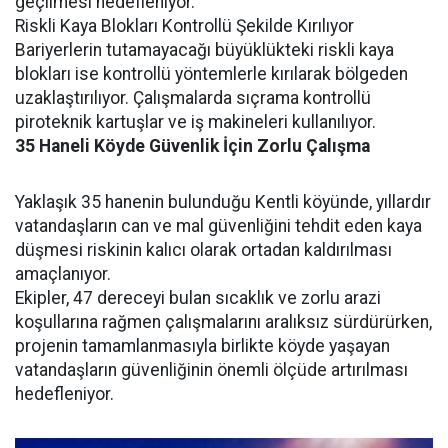
geçilmesi hedefleniyor.
Riskli Kaya Blokları Kontrollü Şekilde Kırılıyor
Bariyerlerin tutamayacağı büyüklükteki riskli kaya
blokları ise kontrollü yöntemlerle kırılarak bölgeden
uzaklaştırılıyor. Çalışmalarda sıçrama kontrollü
piroteknik kartuşlar ve iş makineleri kullanılıyor.
35
Haneli
Köyde
Güvenlik
İçin
Zorlu
Çalışma
Yaklaşık 35 hanenin bulunduğu Kentli köyünde, yıllardır
vatandaşların can ve mal güvenliğini tehdit eden kaya
düşmesi riskinin kalıcı olarak ortadan kaldırılması
amaçlanıyor.
Ekipler, 47 dereceyi bulan sıcaklık ve zorlu arazi
koşullarına rağmen çalışmalarını aralıksız sürdürürken,
projenin tamamlanmasıyla birlikte köyde yaşayan
vatandaşların güvenliğinin önemli ölçüde artırılması
hedefleniyor.