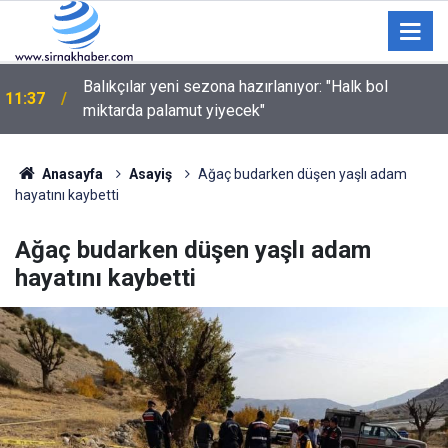
11:01
Üzüm üreticilerine kritik hasat uyarısı!
Anasayfa
Asayiş
Ağaç budarken düşen yaşlı adam
hayatını kaybetti
Ağaç budarken düşen yaşlı adam
hayatını kaybetti